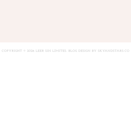
COPYRIGHT ©
2026
LEER SIN LÍMITES
. BLOG DESIGN BY
SKYANDSTARS.CO