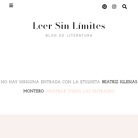
Leer Sin Límites
BLOG DE LITERATURA
NO HAY NINGUNA ENTRADA CON LA ETIQUETA
BEATRIZ IGLESIAS
MONTERO
.
MOSTRAR TODAS LAS ENTRADAS