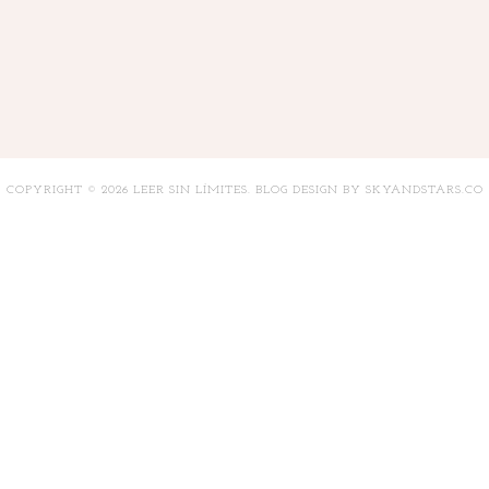
COPYRIGHT ©
2026
LEER SIN LÍMITES
. BLOG DESIGN BY
SKYANDSTARS.CO