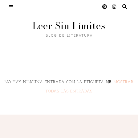
Leer Sin Límites
BLOG DE LITERATURA
NO HAY NINGUNA ENTRADA CON LA ETIQUETA
NB
.
MOSTRAR
TODAS LAS ENTRADAS