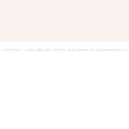
COPYRIGHT ©
2026
LEER SIN LÍMITES
. BLOG DESIGN BY
SKYANDSTARS.CO