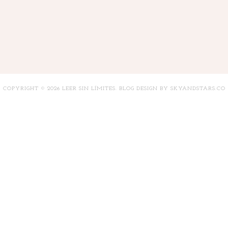
COPYRIGHT ©
2026
LEER SIN LÍMITES
. BLOG DESIGN BY
SKYANDSTARS.CO