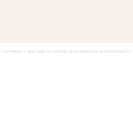
COPYRIGHT ©
2026
LEER SIN LÍMITES
. BLOG DESIGN BY
SKYANDSTARS.CO