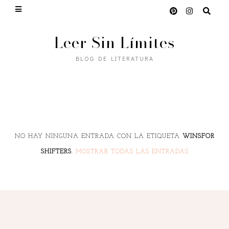
Leer Sin Límites
BLOG DE LITERATURA
NO HAY NINGUNA ENTRADA CON LA ETIQUETA
WINSFOR
SHIFTERS
.
MOSTRAR TODAS LAS ENTRADAS