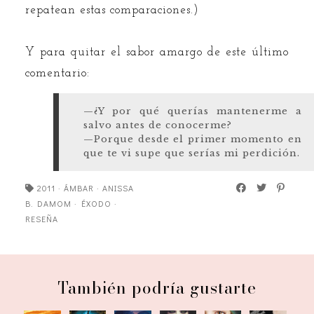
repatean estas comparaciones.)
Y para quitar el sabor amargo de este último
comentario:
—¿Y por qué querías mantenerme a
salvo antes de conocerme?
—Porque desde el primer momento en
que te vi supe que serías mi perdición.
2011
·
ÁMBAR
·
ANISSA
B. DAMOM
·
ÉXODO
·
RESEÑA
También podría gustarte