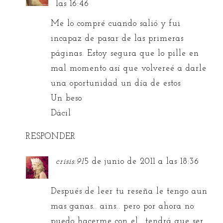
las 16:46
Me lo compré cuando salió y fui
incapaz de pasar de las primeras
páginas. Estoy segura que lo pille en
mal momento así que volvereé a darle
una oportunidad un día de estos
Un beso
Dácil
RESPONDER
crisis.91
5 de junio de 2011 a las 18:36
Después de leer tu reseña le tengo aun
mas ganas.. ains.. pero por ahora no
puedo hacerme con el.. tendrá que ser