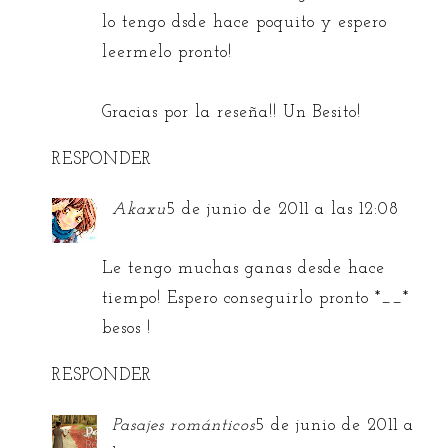
lo tengo dsde hace poquito y espero
leermelo pronto!
Gracias por la reseña!! Un Besito!
RESPONDER
Akaxu
5 de junio de 2011 a las 12:08
Le tengo muchas ganas desde hace
tiempo! Espero conseguirlo pronto *__*
besos !
RESPONDER
Pasajes románticos
5 de junio de 2011 a