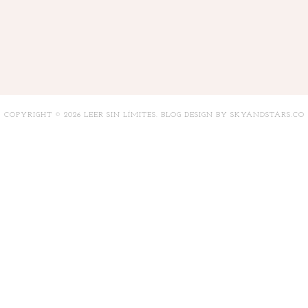
COPYRIGHT ©
2026
LEER SIN LÍMITES
. BLOG DESIGN BY
SKYANDSTARS.CO