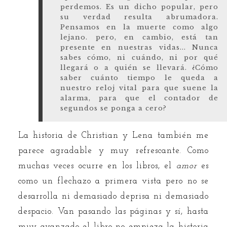
perdemos. Es un dicho popular, pero
su verdad resulta abrumadora.
Pensamos en la muerte como algo
lejano. pero, en cambio, está tan
presente en nuestras vidas... Nunca
sabes cómo, ni cuándo, ni por qué
llegará o a quién se llevará. ¿Cómo
saber cuánto tiempo le queda a
nuestro reloj vital para que suene la
alarma, para que el contador de
segundos se ponga a cero?
La historia de Christian y Lena también me
parece agradable y muy refrescante. Como
muchas veces ocurre en los libros, el
amor
es
como un flechazo a primera vista pero no se
desarrolla ni demasiado deprisa ni demasiado
despacio. Van pasando las páginas y sí, hasta
muy avanzado el libro no empieza la historia