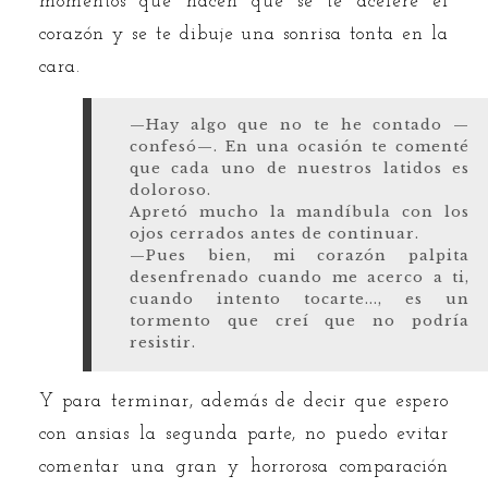
momentos que hacen que se te acelere el
corazón y se te dibuje una sonrisa tonta en la
cara.
—Hay algo que no te he contado —
confesó—. En una ocasión te comenté
que cada uno de nuestros latidos es
doloroso.
Apretó mucho la mandíbula con los
ojos cerrados antes de continuar.
—Pues bien, mi corazón palpita
desenfrenado cuando me acerco a ti,
cuando intento tocarte..., es un
tormento que creí que no podría
resistir.
Y para terminar, además de decir que espero
con ansias la segunda parte, no puedo evitar
comentar una gran y horrorosa comparación