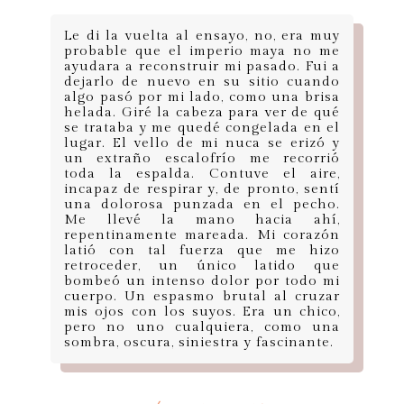
Le di la vuelta al ensayo, no, era muy
probable que el imperio maya no me
ayudara a reconstruir mi pasado. Fui a
dejarlo de nuevo en su sitio cuando
algo pasó por mi lado, como una brisa
helada. Giré la cabeza para ver de qué
se trataba y me quedé congelada en el
lugar. El vello de mi nuca se erizó y
un extraño escalofrío me recorrió
toda la espalda. Contuve el aire,
incapaz de respirar y, de pronto, sentí
una dolorosa punzada en el pecho.
Me llevé la mano hacia ahí,
repentinamente mareada. Mi corazón
latió con tal fuerza que me hizo
retroceder, un único latido que
bombeó un intenso dolor por todo mi
cuerpo. Un espasmo brutal al cruzar
mis ojos con los suyos. Era un chico,
pero no uno cualquiera, como una
sombra, oscura, siniestra y fascinante.