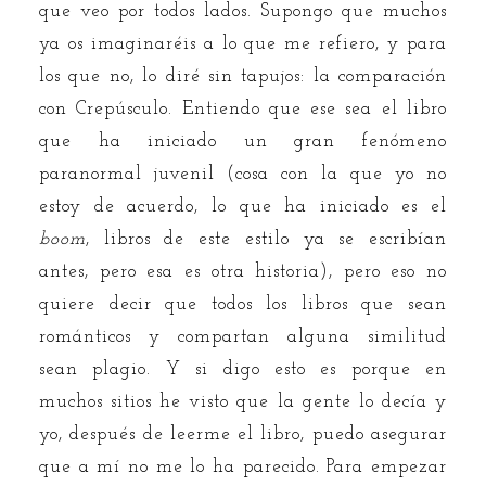
que veo por todos lados. Supongo que muchos
ya os imaginaréis a lo que me refiero, y para
los que no, lo diré sin tapujos: la comparación
con Crepúsculo. Entiendo que ese sea el libro
que ha iniciado un gran fenómeno
paranormal juvenil (cosa con la que yo no
estoy de acuerdo, lo que ha iniciado es el
boom
, libros de este estilo ya se escribían
antes, pero esa es otra historia), pero eso no
quiere decir que todos los libros que sean
románticos y compartan alguna similitud
sean plagio. Y si digo esto es porque en
muchos sitios he visto que la gente lo decía y
yo, después de leerme el libro, puedo asegurar
que a mí no me lo ha parecido. Para empezar