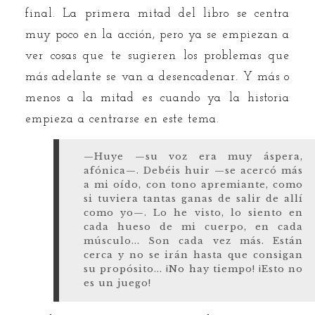
final. La primera mitad del libro se centra
muy poco en la acción, pero ya se empiezan a
ver cosas que te sugieren los problemas que
más adelante se van a desencadenar. Y más o
menos a la mitad es cuando ya la historia
empieza a centrarse en este tema.
—Huye —su voz era muy áspera,
afónica—. Debéis huir —se acercó más
a mi oído, con tono apremiante, como
si tuviera tantas ganas de salir de allí
como yo—. Lo he visto, lo siento en
cada hueso de mi cuerpo, en cada
músculo... Son cada vez más. Están
cerca y no se irán hasta que consigan
su propósito... ¡No hay tiempo! ¡Esto no
es un juego!