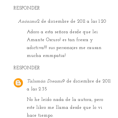
RESPONDER
Anónimo
2 de diciembre de 2011 a las 1:20
Adoro a esta señora desde que lei
Amante Oscuro! es tan fresca y
adictiva!!! sus personajes me causan
mucha emmpatia!
RESPONDER
Talismán Dreams
9 de diciembre de 2011
a las 2:35
No he leído nada de la autora, pero
este libro me llama desde que lo vi
hace tiempo.