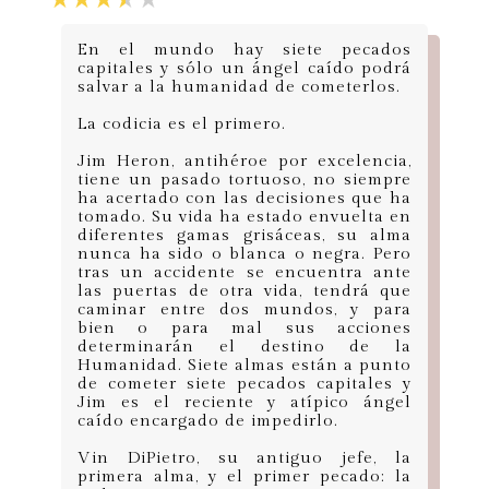
En el mundo hay siete pecados
capitales y sólo un ángel caído podrá
salvar a la humanidad de cometerlos.
La codicia es el primero.
Jim Heron, antihéroe por excelencia,
tiene un pasado tortuoso, no siempre
ha acertado con las decisiones que ha
tomado. Su vida ha estado envuelta en
diferentes gamas grisáceas, su alma
nunca ha sido o blanca o negra. Pero
tras un accidente se encuentra ante
las puertas de otra vida, tendrá que
caminar entre dos mundos, y para
bien o para mal sus acciones
determinarán el destino de la
Humanidad. Siete almas están a punto
de cometer siete pecados capitales y
Jim es el reciente y atípico ángel
caído encargado de impedirlo.
Vin DiPietro, su antiguo jefe, la
primera alma, y el primer pecado: la