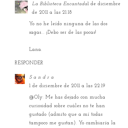
La Biblioteca Encantada
1 de diciembre
de 2011 a las 21:18
Yo no he leído ninguna de las dos
sagas... ¡Debo ser de las pocas!
Lana.
RESPONDER
S a n d r a
1 de diciembre de 2011 a las 22:19
@
Oly
: Me has dejado con mucha
curiosidad sobre cuáles no te han
gustado (admito que a mí todas
tampoco me gustan). Yo cambiaría la