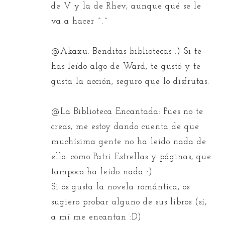
de V y la de Rhev, aunque qué se le
va a hacer ^.^
@
Akaxu
: Benditas bibliotecas :) Si te
has leído algo de Ward, te gustó y te
gusta la acción, seguro que lo disfrutas.
@
La Biblioteca Encantada
: Pues no te
creas, me estoy dando cuenta de que
muchísima gente no ha leído nada de
ello. como
Patri Estrellas y páginas
, que
tampoco ha leído nada :)
Si os gusta la novela romántica, os
sugiero probar alguno de sus libros (sí,
a mí me encantan :D)