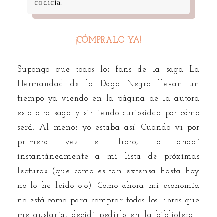
codicia.
¡CÓMPRALO YA!
Supongo que todos los fans de la saga La
Hermandad de la Daga Negra llevan un
tiempo ya viendo en la página de la autora
esta otra saga y sintiendo curiosidad por cómo
será. Al menos yo estaba así. Cuando vi por
primera vez el libro, lo añadí
instantáneamente a mi lista de próximas
lecturas (que como es tan extensa hasta hoy
no lo he leído o.o). Como ahora mi economía
no está como para comprar todos los libros que
me gustaría, decidí pedirlo en la biblioteca...