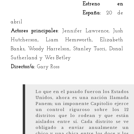
Estreno en
España:
20 de
abril
Actores principales:
Jennifer Lawrence, Jush
Hutcherson, Liam Hemsworth, Elizabeth
Banks, Woody Harrelson, Stanley Tucci, Donal
Sutherland y Wes Betley
Director/a:
Gary Ross
Lo que en el pasado fueron los Estados
Unidos, ahora es una nación llamada
Panem; un imponente Capitolio ejerce
un control riguroso sobre los 12
distritos que lo rodean y que están
aislados entre sí. Cada distrito se ve
obligado a enviar anualmente un
chico y una chica entre los doce y los