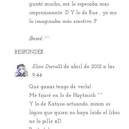
gusstó mucho, me lo esperaba más
impresionante :D Y lo de Rue... yo me
lo imaginaba más emotivo :P
¡Besos! ^^
RESPONDER
Eline Dieva
21 de abril de 2012 a las
9:44
Qué ganas tengo de verla!
Me fijaré en lo de Haytmich ^^
Y lo de Katniss actuando, mmm es
lógico que quien no haya leído el libro
no lo pille xD