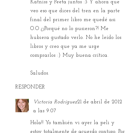
Katniss y Peeta juntos :3 Y ahora que
veo eso que dices del tren en la parte
final del primer libro me quedé asi
O.O ¿¡Porqué no lo pusieron?! Me
hubiera gustado verlo. No he leído los
libros y creo que ya me urge
comprarlos :) Muy buena crítica.
Saludos.
RESPONDER
Victoria Rodríguez
21 de abril de 2012
a las 9:07
Hola!! Yo también vi ayer la peli y
estoy totalmente de acuerdo contigo. Por