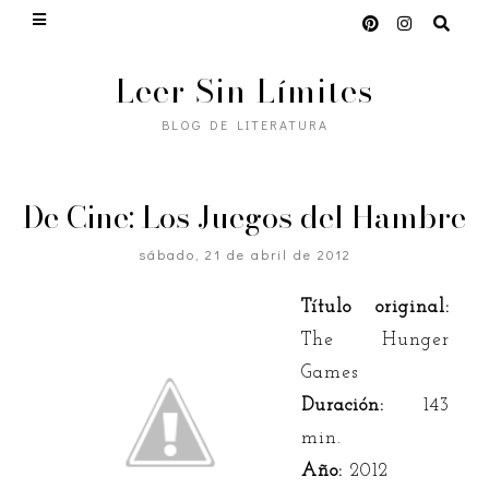
Leer Sin Límites
BLOG DE LITERATURA
De Cine: Los Juegos del Hambre
sábado, 21 de abril de 2012
Título original:
The Hunger
Games
Duración:
143
min.
Año:
2012