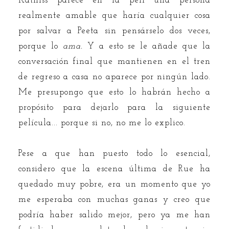
Katniss parece en la peli una persona
realmente amable que haría cualquier cosa
por salvar a Peeta sin pensárselo dos veces,
porque lo
ama.
Y a esto se le añade que la
conversación final que mantienen en el tren
de regreso a casa no aparece por ningún lado.
Me presupongo que esto lo habrán hecho a
propósito para dejarlo para la siguiente
película... porque si no, no me lo explico.
Pese a que han puesto todo lo esencial,
considero que la escena última de Rue ha
quedado muy pobre, era un momento que yo
me esperaba con muchas ganas y creo que
podría haber salido mejor, pero ya me han