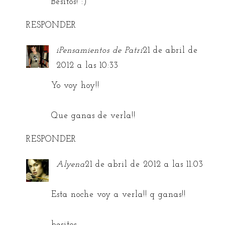
Besitos! :)
RESPONDER
iPensamientos de Patri
21 de abril de
2012 a las 10:33
Yo voy hoy!!
Que ganas de verla!!
RESPONDER
Alyena
21 de abril de 2012 a las 11:03
Esta noche voy a verla!! q ganas!!
besitos