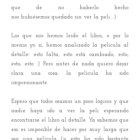
que de no haberlo hecho
nos hubiésemos quedado sin ver la peli...).
Los que nos hemos leído el libro, o por lo
menos yo sí, hemos analizado la película al
detalle: esto falta, esto está cambiado, esto,
esto, esto :) Pero antes de nada quiero dejar
clara una cosa: la película ha sido
impresionante.
Espero que todos seamos un poco lógicos y que
nadie haya ido a ver la peli esperando
encontrarse el libro al detalle. Ya sabemos que
eso es imposible de hacer por muy larga que
sea una película (y esta ha sido bastante