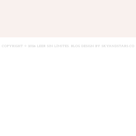
COPYRIGHT ©
2026
LEER SIN LÍMITES
. BLOG DESIGN BY
SKYANDSTARS.CO