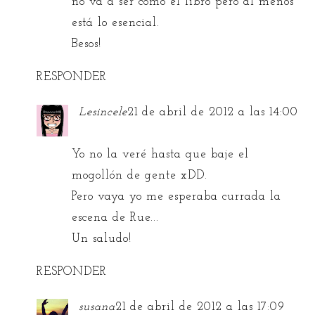
no va a ser como el libro pero al menos
está lo esencial.
Besos!
RESPONDER
Lesincele
21 de abril de 2012 a las 14:00
Yo no la veré hasta que baje el
mogollón de gente xDD.
Pero vaya yo me esperaba currada la
escena de Rue...
Un saludo!
RESPONDER
susana
21 de abril de 2012 a las 17:09