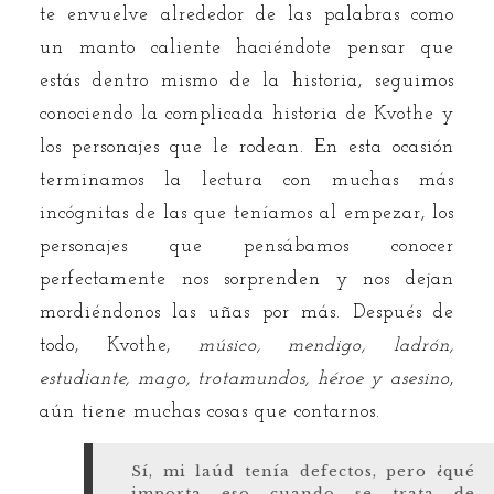
te envuelve alrededor de las palabras como
un manto caliente haciéndote pensar que
estás dentro mismo de la historia, seguimos
conociendo la complicada historia de Kvothe y
los personajes que le rodean. En esta ocasión
terminamos la lectura con muchas más
incógnitas de las que teníamos al empezar, los
personajes que pensábamos conocer
perfectamente nos sorprenden y nos dejan
mordiéndonos las uñas por más. Después de
todo, Kvothe,
músico, mendigo, ladrón,
estudiante, mago, trotamundos, héroe y asesino
,
aún tiene muchas cosas que contarnos.
Sí, mi laúd tenía defectos, pero ¿qué
importa eso cuando se trata de