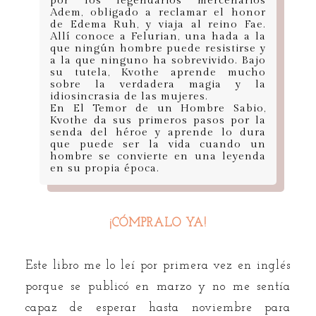
por los legendarios mercenarios
Adem, obligado a reclamar el honor
de Edema Ruh, y viaja al reino Fae.
Allí conoce a Felurian, una hada a la
que ningún hombre puede resistirse y
a la que ninguno ha sobrevivido. Bajo
su tutela, Kvothe aprende mucho
sobre la verdadera magia y la
idiosincrasia de las mujeres.
En El Temor de un Hombre Sabio,
Kvothe da sus primeros pasos por la
senda del héroe y aprende lo dura
que puede ser la vida cuando un
hombre se convierte en una leyenda
en su propia época.
¡CÓMPRALO YA!
Este libro me lo leí por primera vez en inglés
porque se publicó en marzo y no me sentía
capaz de esperar hasta noviembre para