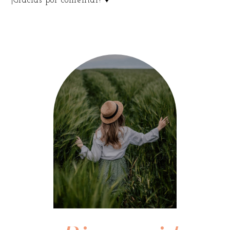
¡Gracias por comentar! ♥