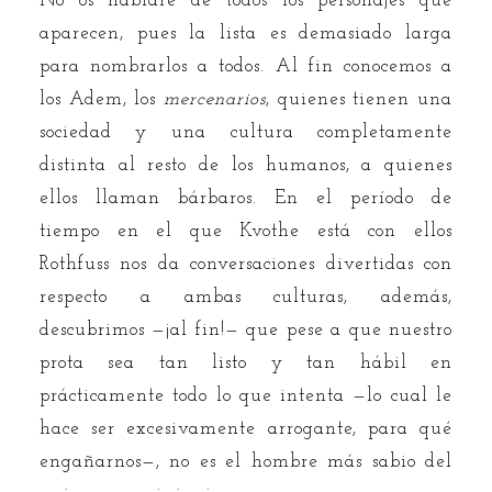
No os hablaré de todos los personajes que
aparecen, pues la lista es demasiado larga
para nombrarlos a todos. Al fin conocemos a
los Adem, los
mercenarios
, quienes tienen una
sociedad y una cultura completamente
distinta al resto de los humanos, a quienes
ellos llaman bárbaros. En el período de
tiempo en el que Kvothe está con ellos
Rothfuss nos da conversaciones divertidas con
respecto a ambas culturas, además,
descubrimos —¡al fin!— que pese a que nuestro
prota sea tan listo y tan hábil en
prácticamente todo lo que intenta —lo cual le
hace ser excesivamente arrogante, para qué
engañarnos—, no es el hombre más sabio del