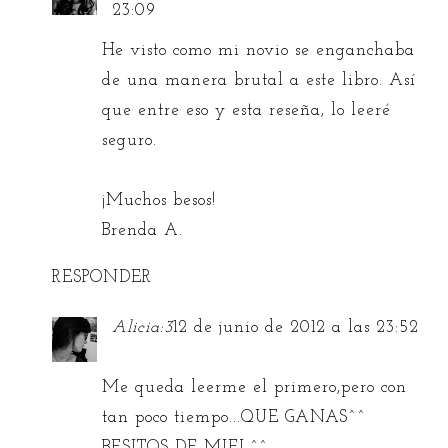
23:09
He visto como mi novio se enganchaba
de una manera brutal a este libro. Así
que entre eso y esta reseña, lo leeré
seguro.
¡Muchos besos!
Brenda A.
RESPONDER
Alicia:3
12 de junio de 2012 a las 23:52
Me queda leerme el primero,pero con
tan poco tiempo...QUE GANAS^^
BESITOS DE MIEL^^