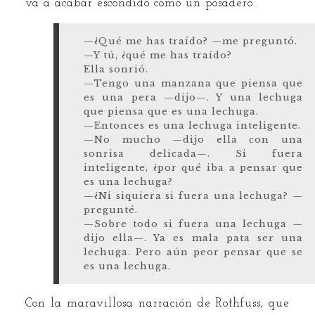
va a acabar escondido como un posadero.
—¿Qué me has traído? —me preguntó.
—Y tú, ¿qué me has traído?
Ella sonrió.
—Tengo una manzana que piensa que
es una pera —dijo—. Y una lechuga
que piensa que es una lechuga.
—Entonces es una lechuga inteligente.
—No mucho —dijo ella con una
sonrisa delicada—. Si fuera
inteligente, ¿por qué iba a pensar que
es una lechuga?
—¿Ni siquiera si fuera una lechuga? —
pregunté.
—Sobre todo si fuera una lechuga —
dijo ella—. Ya es mala pata ser una
lechuga. Pero aún peor pensar que se
es una lechuga.
Con la maravillosa narración de Rothfuss, que