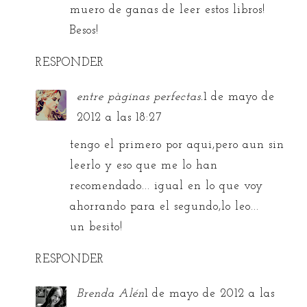
muero de ganas de leer estos libros!
Besos!
RESPONDER
entre pàginas perfectas.
1 de mayo de
2012 a las 18:27
tengo el primero por aqui,pero aun sin
leerlo y eso que me lo han
recomendado... igual en lo que voy
ahorrando para el segundo,lo leo...
un besito!
RESPONDER
Brenda Alén
1 de mayo de 2012 a las