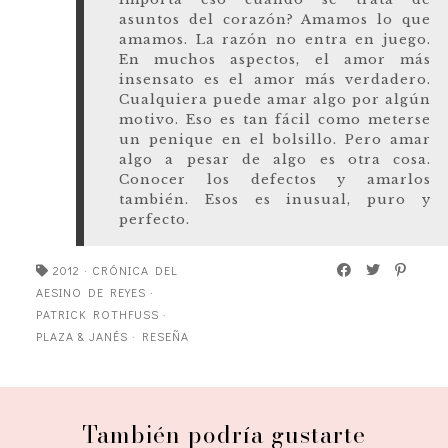
asuntos del corazón? Amamos lo que
amamos. La razón no entra en juego.
En muchos aspectos, el amor más
insensato es el amor más verdadero.
Cualquiera puede amar algo por algún
motivo. Eso es tan fácil como meterse
un penique en el bolsillo. Pero amar
algo a pesar de algo es otra cosa.
Conocer los defectos y amarlos
también. Esos es inusual, puro y
perfecto.
2012
·
CRÓNICA DEL
AESINO DE REYES
·
PATRICK ROTHFUSS
·
PLAZA & JANÉS
·
RESEÑA
También podría gustarte