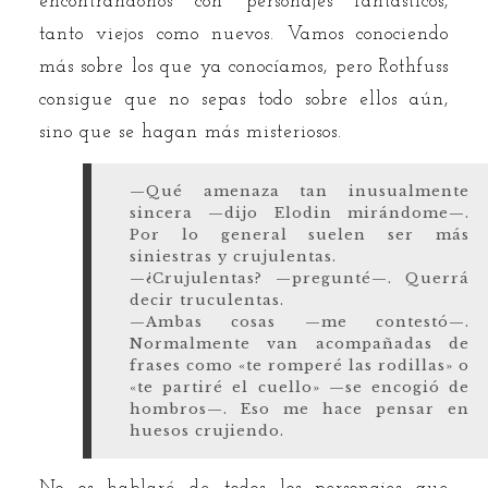
encontrándonos con personajes fantásticos,
tanto viejos como nuevos. Vamos conociendo
más sobre los que ya conocíamos, pero Rothfuss
consigue que no sepas todo sobre ellos aún,
sino que se hagan más misteriosos.
—Qué amenaza tan inusualmente
sincera —dijo Elodin mirándome—.
Por lo general suelen ser más
siniestras y crujulentas.
—¿Crujulentas? —pregunté—. Querrá
decir truculentas.
—Ambas cosas —me contestó—.
Normalmente van acompañadas de
frases como «te romperé las rodillas» o
«te partiré el cuello» —se encogió de
hombros—. Eso me hace pensar en
huesos crujiendo.