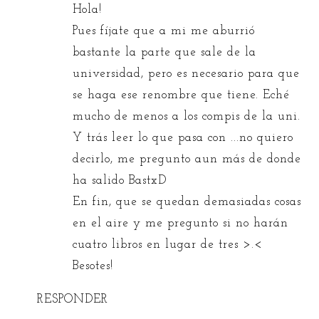
Hola!
Pues fíjate que a mi me aburrió
bastante la parte que sale de la
universidad, pero es necesario para que
se haga ese renombre que tiene. Eché
mucho de menos a los compis de la uni.
Y trás leer lo que pasa con ...no quiero
decirlo, me pregunto aun más de donde
ha salido BastxD
En fin, que se quedan demasiadas cosas
en el aire y me pregunto si no harán
cuatro libros en lugar de tres >.<
Besotes!
RESPONDER