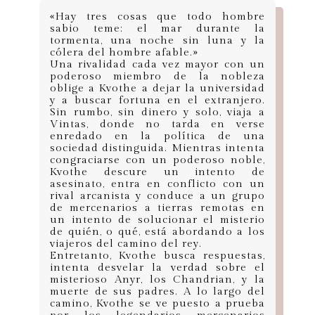
«Hay tres cosas que todo hombre
sabio teme: el mar durante la
tormenta, una noche sin luna y la
cólera del hombre afable.»
Una rivalidad cada vez mayor con un
poderoso miembro de la nobleza
oblige a Kvothe a dejar la universidad
y a buscar fortuna en el extranjero.
Sin rumbo, sin dinero y solo, viaja a
Vintas, donde no tarda en verse
enredado en la política de una
sociedad distinguida. Mientras intenta
congraciarse con un poderoso noble,
Kvothe descure un intento de
asesinato, entra en conflicto con un
rival arcanista y conduce a un grupo
de mercenarios a tierras remotas en
un intento de solucionar el misterio
de quién, o qué, está abordando a los
viajeros del camino del rey.
Entretanto, Kvothe busca respuestas,
intenta desvelar la verdad sobre el
misterioso Anyr, los Chandrian, y la
muerte de sus padres. A lo largo del
camino, Kvothe se ve puesto a prueba