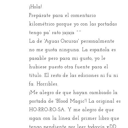
¡Hola!
Prepárate para el comentario
kilométrico porque yo con las portadas
tengo pa' rato jajaja ^^
La de 'Aguas Oscuras' personalmente
no me gusta ninguna. La española es
pasable pero para mi gusto, yo le
hubiese puesto otra fuente para el
título. El resto de las ediciones ni fu ni
fa. Horribles.
¡Me alegro de que hayan cambiado la
portada de 'Blood Magic'! La original es
HO-RRO-RO-SA. Y me alegro de que
sigan con la línea del primer libro que
tengo pendiente por leer todavía xDD