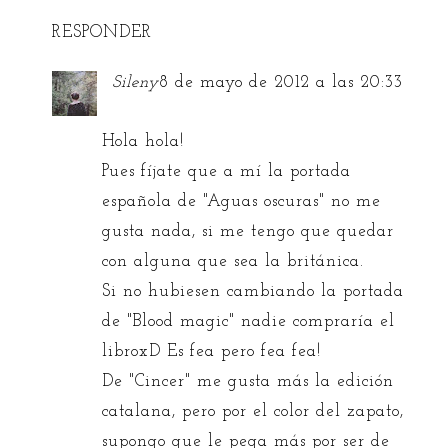
RESPONDER
Sileny
8 de mayo de 2012 a las 20:33
Hola hola!
Pues fíjate que a mí la portada
española de "Aguas oscuras" no me
gusta nada, si me tengo que quedar
con alguna que sea la británica.
Si no hubiesen cambiando la portada
de "Blood magic" nadie compraría el
libroxD Es fea pero fea fea!
De "Cincer" me gusta más la edición
catalana, pero por el color del zapato,
supongo que le pega más por ser de