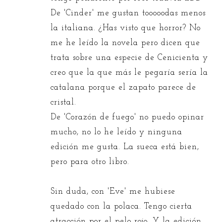
De 'Cinder' me gustan tooooodas menos
la italiana. ¿Has visto que horror? No
me he leído la novela pero dicen que
trata sobre una especie de Cenicienta y
creo que la que más le pegaría sería la
catalana porque el zapato parece de
cristal.
De 'Corazón de fuego' no puedo opinar
mucho, no lo he leído y ninguna
edición me gusta. La sueca está bien,
pero para otro libro.
Sin duda, con 'Eve' me hubiese
quedado con la polaca. Tengo cierta
atracción por el pelo rojo. Y la edición