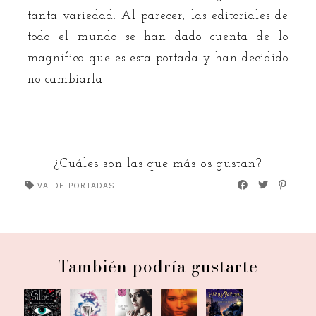
tanta variedad. Al parecer, las editoriales de
todo el mundo se han dado cuenta de lo
magnífica que es esta portada y han decidido
no cambiarla.
¿Cuáles son las que más os gustan?
VA DE PORTADAS
También podría gustarte
Va de
Va de
Va de
Portadas
Va de