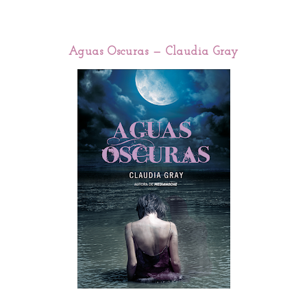
Aguas Oscuras — Claudia Gray