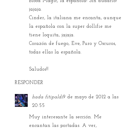
Blood Magic, la española! Sin dudarlo!
jajaja.
Cinder, la italiana me encanta, aunque
la española con la super dollifie me
tiene loquita, jajaja.
Corazón de fuego, Eve, Puro y Oscuros,
todas ellas la española.
Saludos!!
RESPONDER
hada fitipaldi
9 de mayo de 2012 a las
20:55
Muy interesante la sección. Me
encantan las portadas. A ver,