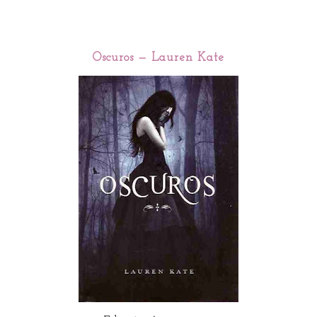
Oscuros — Lauren Kate