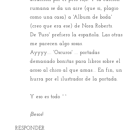
rumana se da un aire (que si, plagio
como una casa) a 'Album de boda'
(creo que era ese) de Nora Roberts.
De 'Puro' prefiero la española. Las otras
me parecen algo sosas.
Ayyyy.... 'Oscuros' ... portadas
demasiado bonitas para libros sobre el
acoso al chico al que amas... En fin, un
hurra por el ilustrador de la portada.
Y eso es todo ^^
¡Besos!
RESPONDER