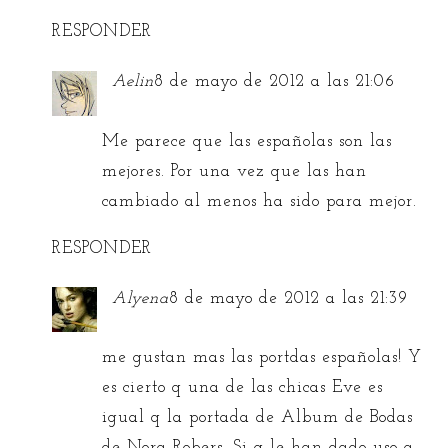
RESPONDER
Aelin
8 de mayo de 2012 a las 21:06
Me parece que las españolas son las
mejores. Por una vez que las han
cambiado al menos ha sido para mejor.
RESPONDER
Alyena
8 de mayo de 2012 a las 21:39
me gustan mas las portdas españolas! Y
es cierto q una de las chicas Eve es
igual q la portada de Album de Bodas
de Nora Robers. Si q le han dado uso a