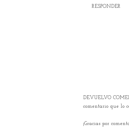
RESPONDER
DEVUELVO COMEN
comentario que lo 
¡Gracias por coment