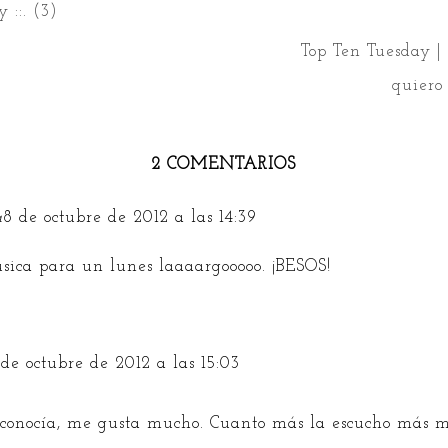
 ::. (3)
Top Ten Tuesday | 
quiero
2 COMENTARIOS
à
8 de octubre de 2012 a las 14:39
ica para un lunes laaaargooooo. ¡BESOS!
 de octubre de 2012 a las 15:03
 conocía, me gusta mucho. Cuanto más la escucho más m