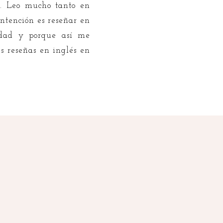
a. Leo mucho tanto en
intención es reseñar en
idad y porque así me
is reseñas en inglés en