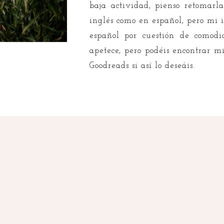
baja actividad, pienso retomarl
inglés como en español, pero mi 
español por cuestión de comod
apetece, pero podéis encontrar m
Goodreads si así lo deseáis.