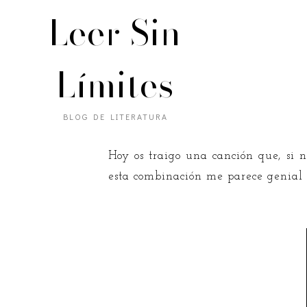
Leer Sin
Límites
BLOG DE LITERATURA
Hoy os traigo una canción que, si 
esta combinación me parece genial