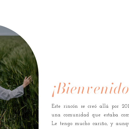
¡Bienvenido
Este rincón se creó allá por 20
una comunidad que estaba com
Le tengo mucho cariño, y aunq