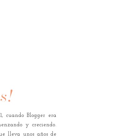
s!
11, cuando Blogger era
enzando y creciendo.
ue lleva unos años de