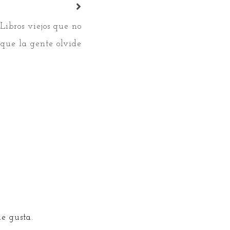
Libros viejos que no
 que la gente olvide
e gusta.