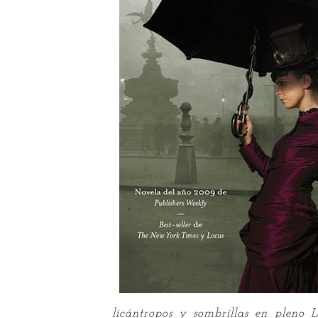
licántropos y sombrillas en pleno 