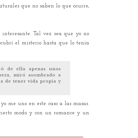
aturales que no saben lo que ocurre,
interesante. Tal vez sea que yo no
cubrí el misterio hasta que lo tenía
ró de ella apenas unos
abeza, miró asombrado a
a de tener vida propia y
 yo me uno en este caso a las masas.
 cierto modo y con un romance y un