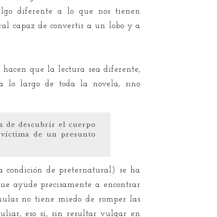
algo diferente a lo que nos tienen
ral capaz de convertir a un lobo y a
e hacen que la lectura sea diferente,
 lo largo de toda la novela, sino
a de descubrir el cuerpo
 víctima de un presunto
 condición de preternatural) se ha
 que ayude precisamente a encontrar
nulas no tiene miedo de romper las
iar, eso sí, sin resultar vulgar en