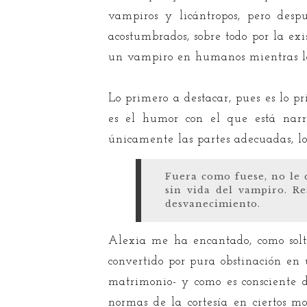
vampiros y licántropos, pero desp
acostumbrados, sobre todo por la ex
un vampiro en humanos mientras lo
Lo primero a destacar, pues es lo pr
es el humor con el que está narr
únicamente las partes adecuadas, lo
Fuera como fuese, no le 
sin vida del vampiro. R
desvanecimiento.
Alexia me ha encantado, como solt
convertido por pura obstinación en
matrimonio- y como es consciente 
normas de la cortesía en ciertos m