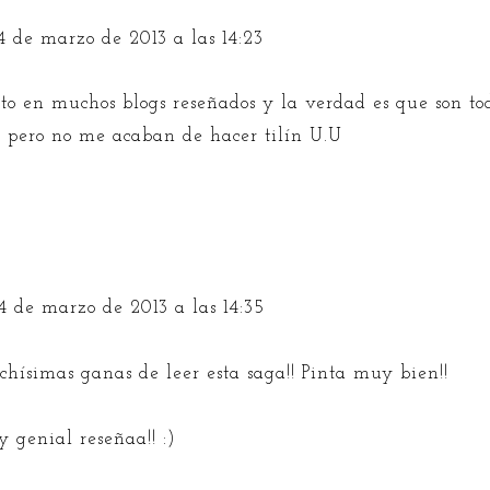
4 de marzo de 2013 a las 14:23
sto en muchos blogs reseñados y la verdad es que son to
... pero no me acaban de hacer tilín U.U
4 de marzo de 2013 a las 14:35
hísimas ganas de leer esta saga!! Pinta muy bien!!
y genial reseñaa!! :)