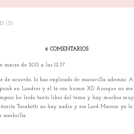
3 (3)
6 COMENTARIOS
e marzo de 2013 a las 12:37
e de acuerdo, lo has explicado de maravilla además. A
mpunk en Londres y el té con humor XD Aunque no me 
mpoco he leído tanto libro del tema y hay muchos muy 
eñorita Tarabotti no hay nadie y eso Lord Maccon ya lo
n sombrilla.