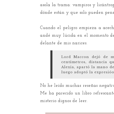
asola la trama: vampiros y licántro
dónde están y que solo pueden pens
Cuando el peligro empieza a acech
andé muy lúcida en el momento de la
delante de mis narices.
Lord Maccon dejó de mo
centímetros, distancia 
Alexia, apartó la mano d
luego adoptó la expresió
No he leído muchas reseñas negativa
Me ha parecido un libro refrescan
misterio dignos de leer.