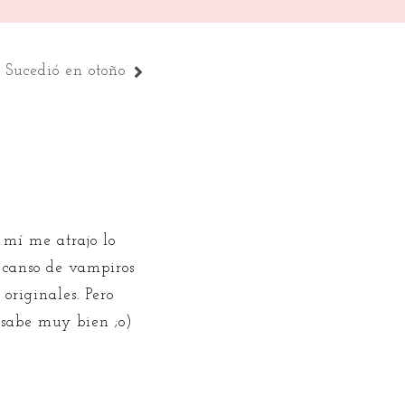
Sucedió en otoño
 mí me atrajo lo
canso de vampiros
originales. Pero
 sabe muy bien ;o)