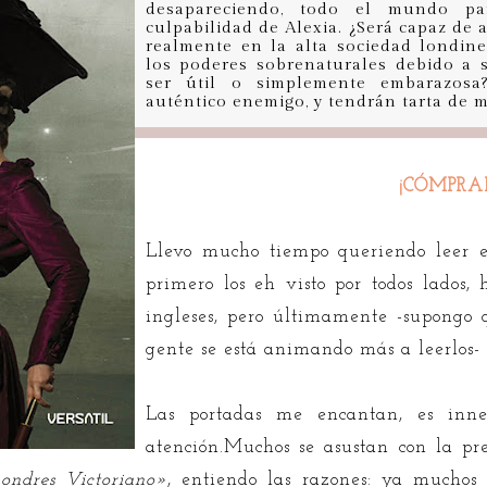
desapareciendo, todo el mundo pa
culpabilidad de Alexia. ¿Será capaz de 
realmente en la alta sociedad londin
los poderes sobrenaturales debido a 
ser útil o simplemente embarazosa?
auténtico enemigo, y tendrán tarta de 
¡CÓMPRA
Llevo mucho tiempo queriendo leer es
primero los eh visto por todos lados,
ingleses, pero últimamente -supongo 
gente se está animando más a leerlos-
Las portadas me encantan, es inn
atención.Muchos se asustan con la pr
Londres Victoriano»
, entiendo las razones: ya muchos