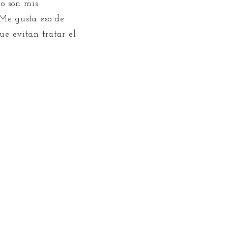
no son mis
 Me gusta eso de
ue evitan tratar el