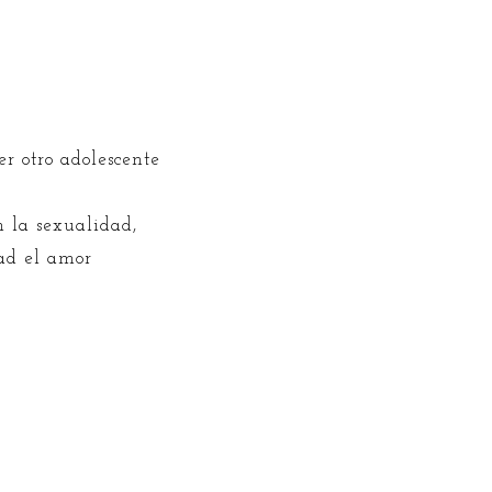
r otro adolescente
n la sexualidad,
dad el amor