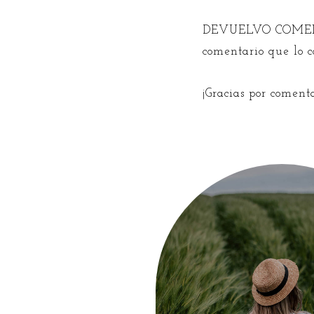
DEVUELVO COMEN
comentario que lo 
¡Gracias por coment