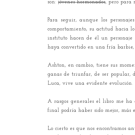
son:
jóvenes hormonados
, pero para 
Para seguir, aunque los personaj
comportamiento, su actitud hacia l
instituto hacen de él un personaje
haya convertido en una fría barbie,
Ashton, en cambio, tiene sus moment
ganas de triunfar, de ser popular, 
Luca, vive una evidente evolución.
A rasgos generales el libro me ha
final podría haber sido mejor, más 
Lo cierto es que nos encontramos an