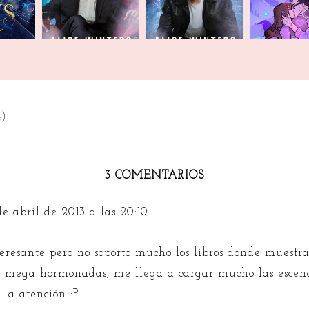
4)
3 COMENTARIOS
e abril de 2013 a las 20:10
teresante pero no soporto mucho los libros donde muestra
s mega hormonadas, me llega a cargar mucho las escenas
la atención :P