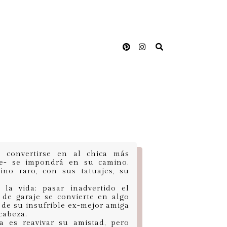
convertirse en al chica más
ie- se impondrá en su camino.
ino raro, con sus tatuajes, su
 la vida: pasar inadvertido el
 de garaje se convierte en algo
 de su insufrible ex-mejor amiga
cabeza.
 es reavivar su amistad, pero