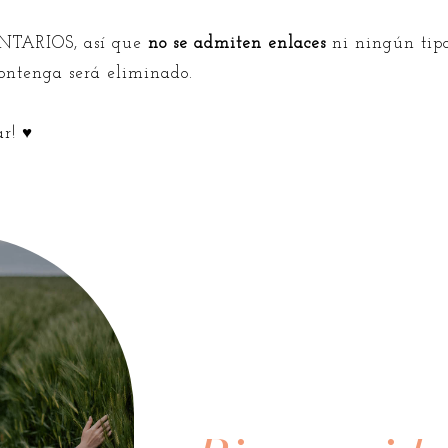
TARIOS, así que
no se admiten enlaces
ni ningún tipo
contenga será eliminado.
ar! ♥