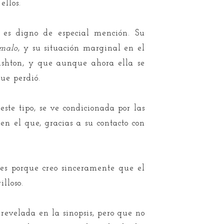
ellos.
 es digno de especial mención. Su
 malo
, y su situación marginal en el
 Ashton, y que aunque ahora ella se
ue perdió.
ste tipo, se ve condicionada por las
en el que, gracias a su contacto con
es porque creo sinceramente que el
lloso.
revelada en la sinopsis, pero que no