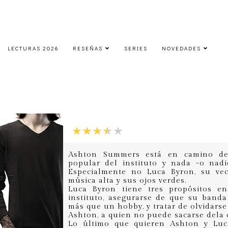
LECTURAS 2026
RESEÑAS
SERIES
NOVEDADES
Impossible
sábado, 20 de abril de 2013
Ashton Summers está en camino de 
popular del instituto y nada -o nad
Especialmente no Luca Byron, su vec
música alta y sus ojos verdes.
Luca Byron tiene tres propósitos en
instituto, asegurarse de que su banda
más que un hobby, y tratar de olvidarse
Ashton, a quien no puede sacarse dela 
Lo último que quieren Ashton y Luca