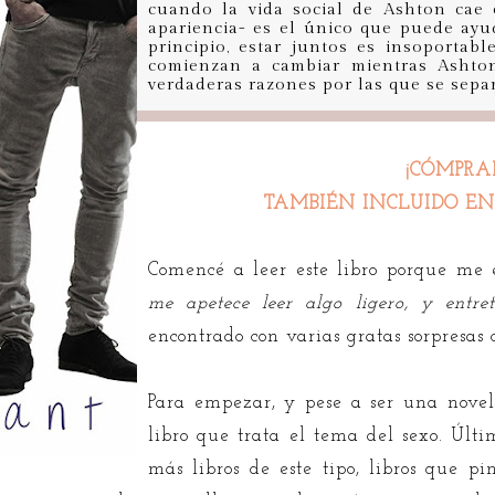
cuando la vida social de Ashton cae
apariencia- es el único que puede ayud
principio, estar juntos es insoportabl
comienzan a cambiar mientras Ashto
verdaderas razones por las que se separ
¡CÓMPRA
TAMBIÉN INCLUIDO EN
Comencé a leer este libro porque me 
me apetece leer algo ligero, y entret
encontrado con varias gratas sorpresas c
Para empezar, y pese a ser una novel
libro que trata el tema del sexo. Úl
más libros de este tipo, libros que p