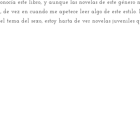
onocía este libro, y aunque las novelas de este género 
s, de vez en cuando me apetece leer algo de este estilo.
 el tema del sexo, estoy harta de ver novelas juveniles q