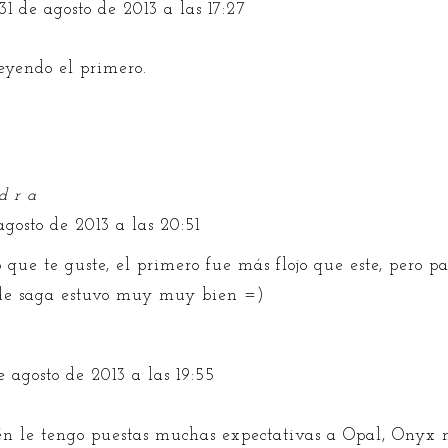
31 de agosto de 2013 a las 17:27
leyendo el primero.
d r a
agosto de 2013 a las 20:51
 que te guste, el primero fue más flojo que este, pero p
 de saga estuvo muy muy bien =)
e agosto de 2013 a las 19:55
n le tengo puestas muchas expectativas a Opal, Onyx