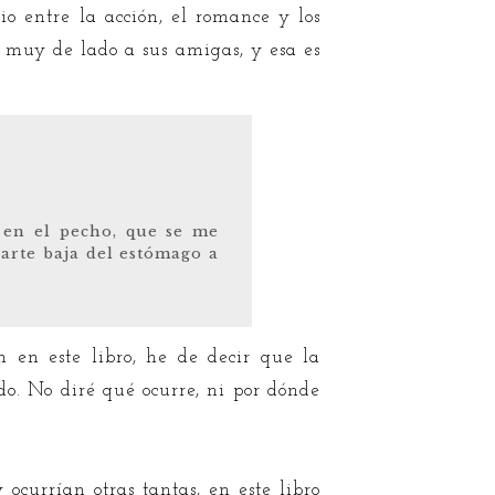
o entre la acción, el romance y los
ja muy de lado a sus amigas, y esa es
n en el pecho, que se me
parte baja del estómago a
n en este libro, he de decir que la
o. No diré qué ocurre, ni por dónde
currían otras tantas, en este libro