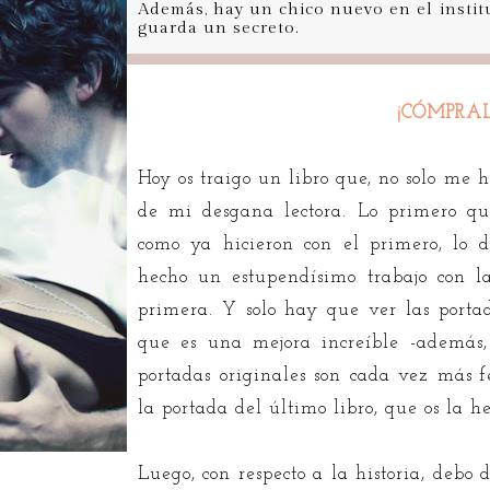
Además, hay un chico nuevo en el instit
guarda un secreto.
¡CÓMPRAL
Hoy os traigo un libro que, no solo me
de mi desgana lectora. Lo primero que
como ya hicieron con el primero, lo d
hecho un estupendísimo trabajo con la
primera. Y solo hay que ver las porta
que es una mejora increíble -además,
portadas originales son cada vez más 
la portada del último libro, que os la he
Luego, con respecto a la historia, debo d