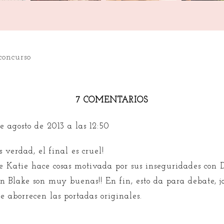
concurso
7 COMENTARIOS
e agosto de 2013 a las 12:50
es verdad, el final es cruel!
e Katie hace cosas motivada por sus inseguridades con 
on Blake son muy buenas!! En fin, esto da para debate, ja
ue aborrecen las portadas originales.