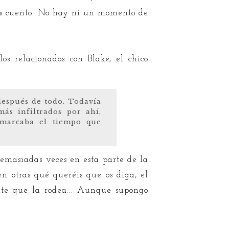
os cuento. No hay ni un momento de
s relacionados con Blake, el chico
 después de todo. Todavía
ás infiltrados por ahí,
e marcaba el tiempo que
demasiadas veces en esta parte de la
en otras qué queréis que os diga, el
nte que la rodea... Aunque supongo