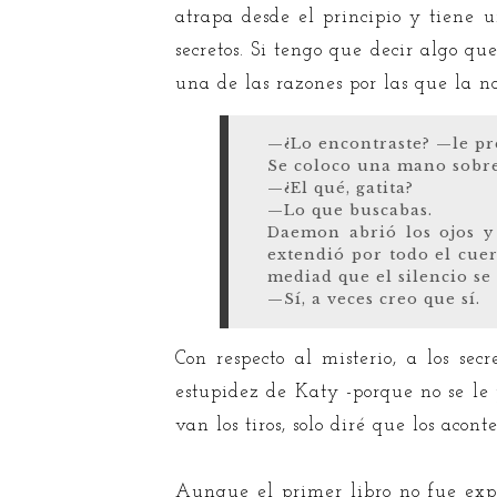
atrapa desde el principio y tiene 
secretos. Si tengo que decir algo qu
una de las razones por las que la n
—¿Lo encontraste? —le pr
Se coloco una mano sobre
—¿El qué, gatita?
—Lo que buscabas.
Daemon abrió los ojos y 
extendió por todo el cuer
mediad que el silencio s
—Sí, a veces creo que sí.
Con respecto al misterio, a los se
estupidez de Katy -porque no se le
van los tiros, solo diré que los acon
Aunque el primer libro no fue expe