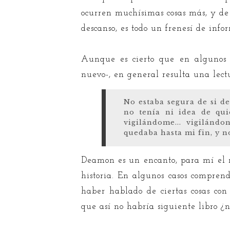
ocurren muchísimas cosas más, y d
descanso, es todo un frenesí de info
Aunque es cierto que en algunos m
nuevo-, en general resulta una lect
No estaba segura de si de
no tenía ni idea de qui
vigilándome... vigilánd
quedaba hasta mi fin, y n
Deamon es un encanto, para mí el me
historia. En algunos casos comprend
haber hablado de ciertas cosas co
que así no habría siguiente libro ¿