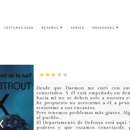
LECTURAS 2026
RESEÑAS
SERIES
NOVEDADES
Onyx
jueves, 29 de agosto de 2013
Desde que Daemon me curó con sus p
conectados. Y él está empeñado en de
hacia mí no se deben solo a nuestra e
he propuesto no acercarme a él, a pes
resistirme a sus encantos.
Pero tenemos problemas más graves. Al
al pueblo...
El Departamento de Defensa está aquí.
poderes y que estamos conectaods, 