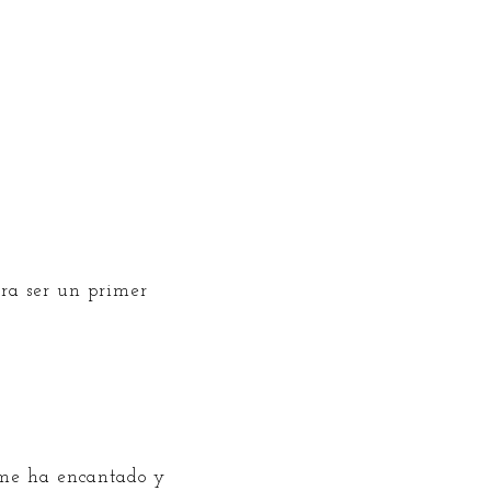
ara ser un primer
 me ha encantado y