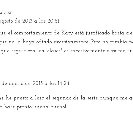
d r a
agosto de 2013 a las 20:51
ue el comportamiento de Katy está justificado hasta cie
que no la haya odiado excesivamente. Pero no cambia 
 que seguir con las "clases" es excesivamente absurdo, ju
 de agosto de 2013 a las 14:24
 he puesto a leer el segundo de la serie aunque me gu
lo hare pronto, suena bueno!