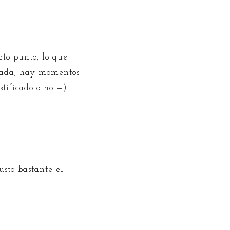
rto punto, lo que
nada, hay momentos
stificado o no =)
sto bastante el