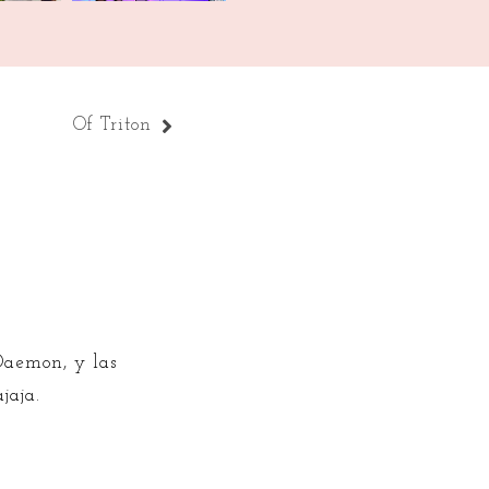
Of Triton
Daemon, y las
jaja.