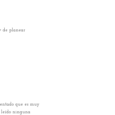
y de planear
omentado que es muy
e leído ninguna