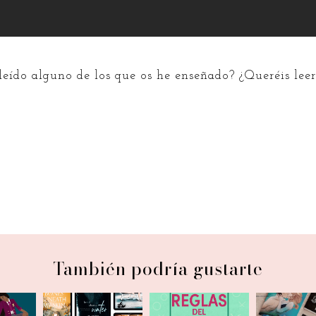
leído alguno de los que os he enseñado? ¿Queréis lee
También podría gustarte