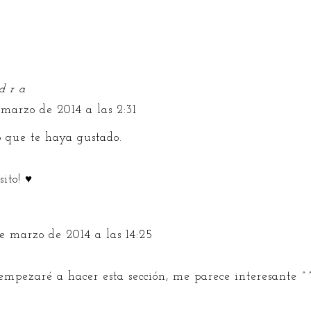
d r a
 marzo de 2014 a las 2:31
o que te haya gustado.
ito! ♥
e marzo de 2014 a las 14:25
empezaré a hacer esta sección, me parece interesante ^