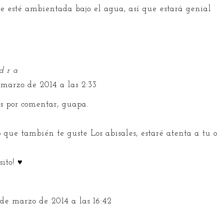
e esté ambientada bajo el agua, así que estará genial
d r a
 marzo de 2014 a las 2:33
as por comentar, guapa.
 que también te guste Los abisales, estaré atenta a tu 
ito! ♥
de marzo de 2014 a las 16:42