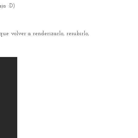
aja :D)
que volver a renderizarlo, resubirlo,