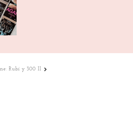
zo 2021
ne: Rubí y 300 II