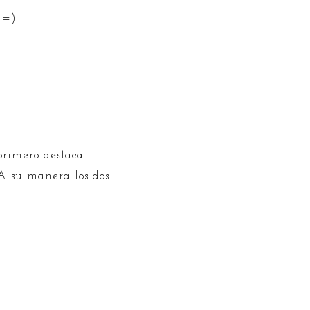
 =)
primero destaca
A su manera los dos