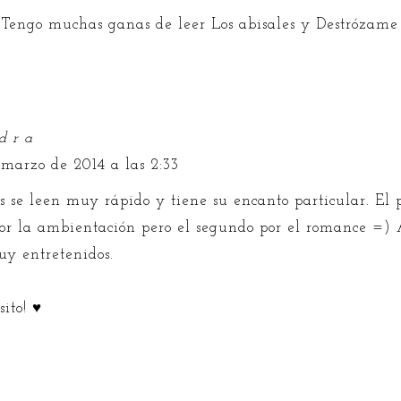
Tengo muchas ganas de leer Los abisales y Destrózame
d r a
 marzo de 2014 a las 2:33
os se leen muy rápido y tiene su encanto particular. El 
or la ambientación pero el segundo por el romance =) 
uy entretenidos.
ito! ♥