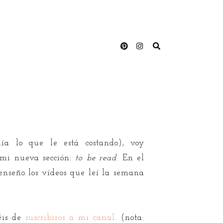
a lo que le está costando), voy
 mi nueva sección:
to be read
. En el
 enseño los vídeos que leí la semana
déis de
suscribiros a mi canal
. (nota: