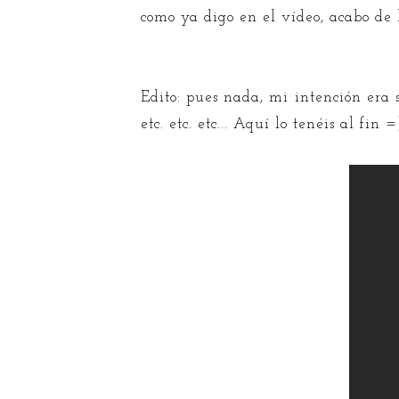
como ya digo en el vídeo, acabo de l
Edito: pues nada, mi intención era s
etc. etc. etc... Aquí lo tenéis al fin =