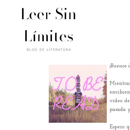
Leer Sin
Límites
BLOG DE LITERATURA
¡Buenos d
Mientra
escribie
vídeo de
pasada y
Espero q