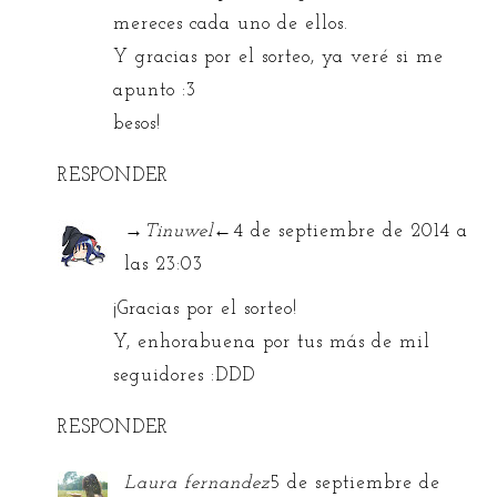
mereces cada uno de ellos.
Y gracias por el sorteo, ya veré si me
apunto :3
besos!
RESPONDER
→Tinuwel←
4 de septiembre de 2014 a
las 23:03
¡Gracias por el sorteo!
Y, enhorabuena por tus más de mil
seguidores :DDD
RESPONDER
Laura fernandez
5 de septiembre de