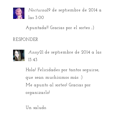
Nocturna
19 de septiembre de 2014 a
las 3:00
Apuntada!! Gracias por el sorteo ;)
RESPONDER
Anny
21 de septiembre de 2014 a las
13:43
Hola! Felicidades por tantos seguirse,
que sean muchísimos más :)
Me apunto al sorteo! Gracias por
organizarlo!
Un saludo.