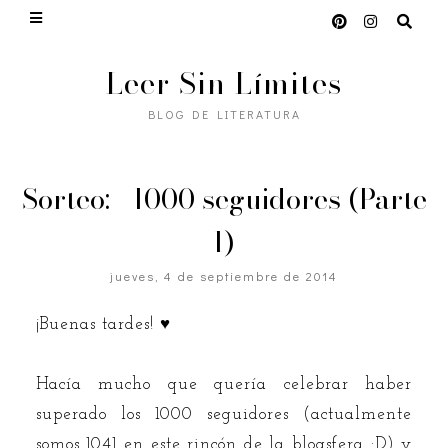
Leer Sin Límites
BLOG DE LITERATURA
Sorteo: +1000 seguidores (Parte
I)
jueves, 4 de septiembre de 2014
¡Buenas tardes! ♥
Hacía mucho que quería celebrar haber
superado los 1000 seguidores (actualmente
somos 1041 en este rincón de la blogsfera :D) y