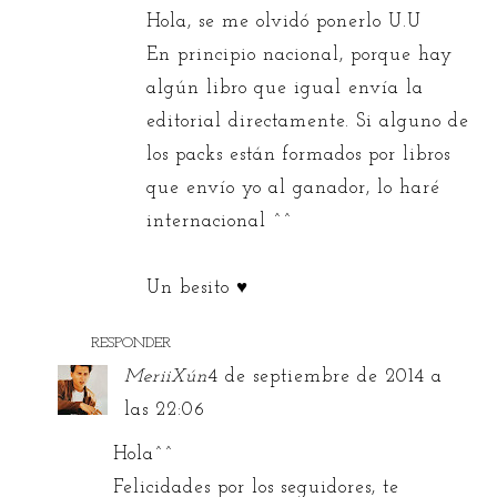
Hola, se me olvidó ponerlo U.U
En principio nacional, porque hay
algún libro que igual envía la
editorial directamente. Si alguno de
los packs están formados por libros
que envío yo al ganador, lo haré
internacional ^^
Un besito ♥
RESPONDER
MeriiXún
4 de septiembre de 2014 a
las 22:06
Hola^^
Felicidades por los seguidores, te