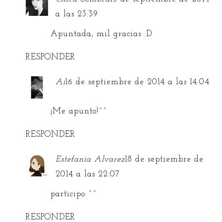
a las 23:39
Apuntada, mil gracias :D
RESPONDER
Ai
16 de septiembre de 2014 a las 14:04
¡Me apunto!^^
RESPONDER
Estefania Alvarez
18 de septiembre de
2014 a las 22:07
participo ^^
RESPONDER