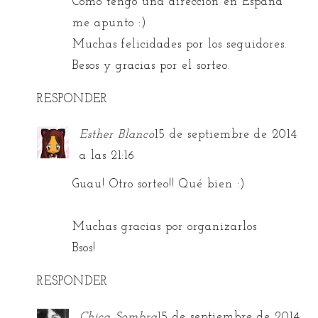
Como tengo una dirección en España
me apunto :)
Muchas felicidades por los seguidores.
Besos y gracias por el sorteo.
RESPONDER
Esther Blanco
15 de septiembre de 2014
a las 21:16
Guau! Otro sorteo!! Qué bien :)
Muchas gracias por organizarlos
Bsos!
RESPONDER
Chica Sombra
15 de septiembre de 2014