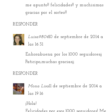
me apunto!! felicidades!! y muchisimas
gracias por el sorteo!!
RESPONDER
Luisa9804
10 de septiembre de 2014 a
las 16:31
Enhorabuena por los 1000 seguidores¡¡
Paticipo,muchas gracias¡¡
RESPONDER
Mona Lisa
11 de septiembre de 2014 a
las 19:16
¡Hola!
Felicidades por esos 1000 seguidores! Me