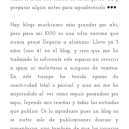
preparar algún sorteo para agradecéroslo ♥♥♥
Hay blogs muchísimo más grandes por ahí,
pero para mí 1000 es una cifra enorme que
nunca pensé llegaría a alcanzar. Llevo ya 3
años (casi 4) en el blog, y creo que me he
trabajado lo suficiente este espacio sin recurrir
a spam ni molestaros a ninguno de vosotros.
En este tiempo he tenido épocas de
inactividad total o parcial y aún así me he
sorprendido al ver cómo seguís pasándoos por
aquí, leyendo mis reseñas y todas las entradas
que publico. Os lo agradezco pues un blog no
se nutre solo de publicaciones diarias y
comentarios, sino también de que los usuarios