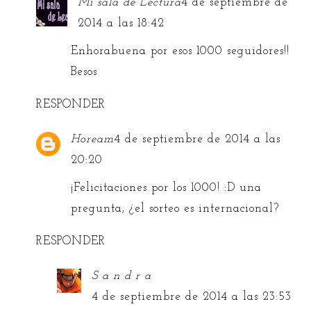
Mi sala de Lectura
4 de septiembre de
2014 a las 18:42
Enhorabuena por esos 1000 seguidores!!
Besos
RESPONDER
Hoream
4 de septiembre de 2014 a las
20:20
¡Felicitaciones por los 1000! :D una
pregunta, ¿el sorteo es internacional?
RESPONDER
S a n d r a
4 de septiembre de 2014 a las 23:53