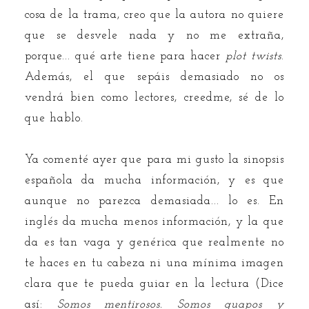
cosa de la trama, creo que la autora no quiere
que se desvele nada y no me extraña,
porque... qué arte tiene para hacer
plot twists
.
Además, el que sepáis demasiado no os
vendrá bien como lectores, creedme, sé de lo
que hablo.
Ya comenté ayer que para mi gusto la sinopsis
española da mucha información, y es que
aunque no parezca demasiada... lo es. En
inglés da mucha menos información, y la que
da es tan vaga y genérica que realmente no
te haces en tu cabeza ni una mínima imagen
clara que te pueda guiar en la lectura (Dice
así:
Somos mentirosos. Somos guapos y