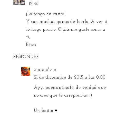
12:48
¡Lo tengo en casita!
Y con muchas ganas de leerlo. A ver si
lo hago pronto. Ojala me guste como a
ti,
Besos
RESPONDER
S a n d r a
21 de diciembre de 2015 a las 0:00
Ayy, pues anímate, de verdad que
no creo que te arrepientas :)
Un besito ♥