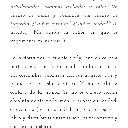
privilegiados. Estamos mellados y rotos. Un
cuento de amor y romance. Un cuento de
tragedia. ¿Qué es mentira? ¿Qué es verdad? Tú
decides
). Me daréis la razón en que es
vagamente misterioso :)
La historia nos la cuenta Cady, una chica que
pertenece a una familia adinerada que tiene
por costumbre veranear con sus abuelos, tías y
primos en la isla familiar. Y hasta ahí os
contaré de la trama. Sí, no os quiero contar
absolutamente nada más. Si tenéis curiosidad,
os aconsejo (os insto, más bien) a que cojáis el
libro y descubráis quiénes son los mentirosos y
cuál es su historia.