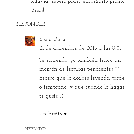
todavía, espero poder empezarlo pronto.
¡Besos!
RESPONDER
S a n d r a
21 de diciembre de 2015 a las 0:01
Te entiendo, yo también tengo un
montón de lecturas pendientes ^^
Espero que lo acabes leyendo, tarde
o temprano, y que cuando lo hagas
te guste :)
Un besito ♥
RESPONDER