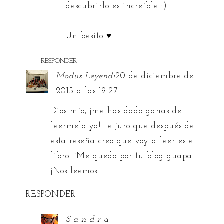
descubrirlo es increíble :)
Un besito ♥
RESPONDER
Modus Leyendi
20 de diciembre de
2015 a las 19:27
Dios mío, ¡me has dado ganas de
leermelo ya! Te juro que después de
esta reseña creo que voy a leer este
libro. ¡Me quedo por tu blog guapa!
¡Nos leemos!
RESPONDER
S a n d r a