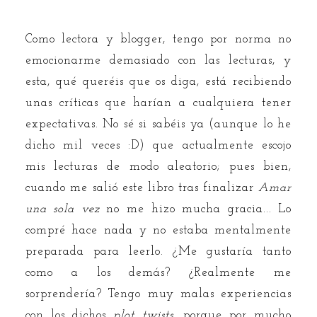
Como lectora y blogger, tengo por norma no
emocionarme demasiado con las lecturas, y
esta, qué queréis que os diga, está recibiendo
unas críticas que harían a cualquiera tener
expectativas. No sé si sabéis ya (aunque lo he
dicho mil veces :D) que actualmente escojo
mis lecturas de modo aleatorio; pues bien,
cuando me salió este libro tras finalizar
Amar
una sola vez
no me hizo mucha gracia... Lo
compré hace nada y no estaba mentalmente
preparada para leerlo. ¿Me gustaría tanto
como a los demás? ¿Realmente me
sorprendería? Tengo muy malas experiencias
con los dichos
plot twists
, porque por mucho