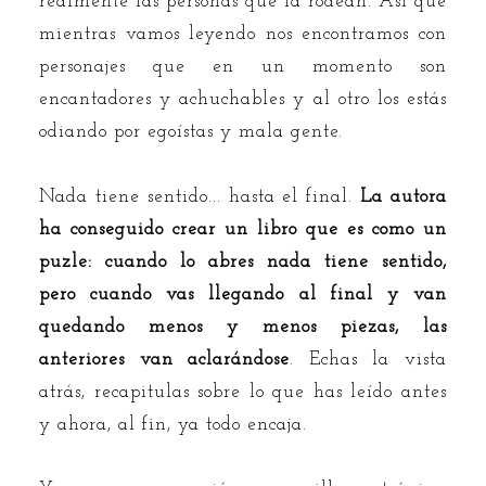
realmente las personas que la rodean. Así que
mientras vamos leyendo nos encontramos con
personajes que en un momento son
encantadores y achuchables y al otro los estás
odiando por egoístas y mala gente.
Nada tiene sentido... hasta el final.
La autora
ha conseguido crear un libro que es como un
puzle: cuando lo abres nada tiene sentido,
pero cuando vas llegando al final y van
quedando menos y menos piezas, las
anteriores van aclarándose
. Echas la vista
atrás, recapitulas sobre lo que has leído antes
y ahora, al fin, ya todo encaja.