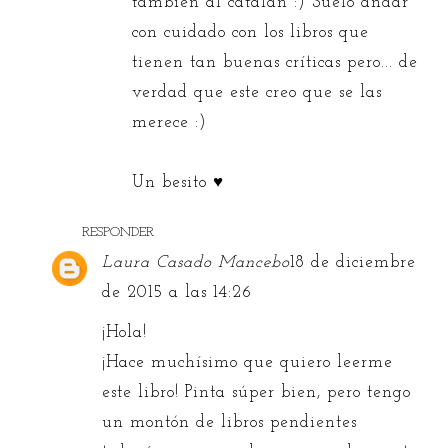
también al catalán :) Suelo andar
con cuidado con los libros que
tienen tan buenas críticas pero... de
verdad que este creo que se las
merece :)
Un besito ♥
RESPONDER
Laura Casado Mancebo
18 de diciembre
de 2015 a las 14:26
¡Hola!
¡Hace muchísimo que quiero leerme
este libro! Pinta súper bien, pero tengo
un montón de libros pendientes