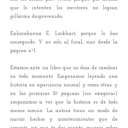
que lo intenten los escritores, no logran
pillarme desprevenida.
Enhorabuena E. Lockhart, porque lo has
conseguido. Y no solo al final, sino desde la
página nº1.
Estamos ante un libro que no deja de cambiar
en todo momento. Empezamos leyendo una
historia en apariencia normal y como otras, y
en las primeras 10 páginas (sin exagerar)
empezamos a ver que la historia es de todo
menos común. La autora tiene un modo de
narrar hechos y acontecimientos que de
repente, sin que te des cuenta, quieres saber