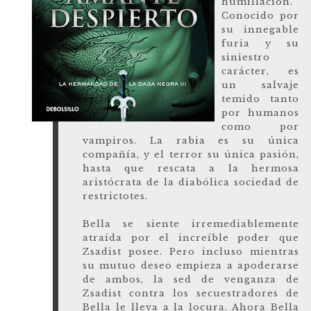
humillación.
Conocido por
su innegable
furia y su
siniestro
carácter, es
un salvaje
temido tanto
por humanos
como por
vampiros. La rabia es su única
compañía, y el terror su única pasión,
hasta que rescata a la hermosa
aristócrata de la diabólica sociedad de
restrictotes.
Bella se siente irremediablemente
atraída por el increíble poder que
Zsadist posee. Pero incluso mientras
su mutuo deseo empieza a apoderarse
de ambos, la sed de venganza de
Zsadist contra los secuestradores de
Bella le lleva a la locura. Ahora Bella