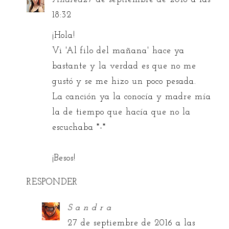
18:32
¡Hola!
Vi 'Al filo del mañana' hace ya
bastante y la verdad es que no me
gustó y se me hizo un poco pesada.
La canción ya la conocía y madre mía
la de tiempo que hacía que no la
escuchaba *-*
¡Besos!
RESPONDER
S a n d r a
27 de septiembre de 2016 a las