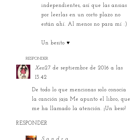
independientes, así que las ansias
por leerlas en un corto plazo no
están ahí. Al menos no para mí :)
Un besito ♥
RESPONDER
Xen
27 de septiembre de 2016 a las
13:42
De todo lo que mencionas solo conocía
la canción jaja Me apunto el libro, que
me ha llamado la atención. ¡Un beso!
RESPONDER
S a n d r a