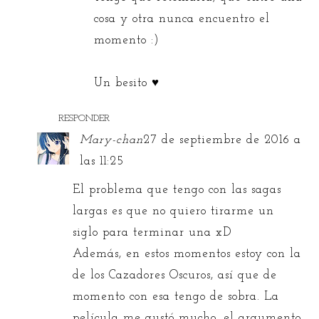
cosa y otra nunca encuentro el
momento :)
Un besito ♥
RESPONDER
Mary-chan
27 de septiembre de 2016 a
las 11:25
El problema que tengo con las sagas
largas es que no quiero tirarme un
siglo para terminar una xD
Además, en estos momentos estoy con la
de los Cazadores Oscuros, así que de
momento con esa tengo de sobra. La
película me gustó mucho, el argumento