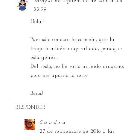
Saray
27 de septiembre de 2016 a las
22:29
Hola!!
Pues sólo conozco la canción, que la
tengo también muy rallada, pero que
está genial.
Del resto, no he visto ni leído ninguno,
pero me apunto la serie.
Besos!
RESPONDER
S a n d r a
27 de septiembre de 2016 a las