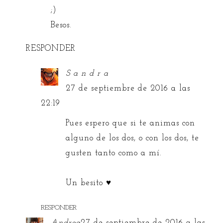
;)
Besos.
RESPONDER
S a n d r a
27 de septiembre de 2016 a las
22:19
Pues espero que si te animas con
alguno de los dos, o con los dos, te
gusten tanto como a mí.
Un besito ♥
RESPONDER
Andrea
27 de septiembre de 2016 a las