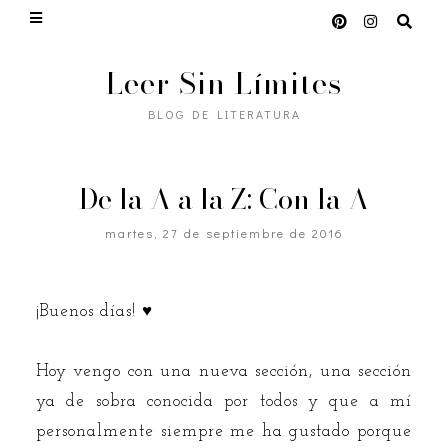
Leer Sin Límites
BLOG DE LITERATURA
De la A a la Z: Con la A
martes, 27 de septiembre de 2016
¡Buenos días! ♥
Hoy vengo con una nueva sección, una sección
ya de sobra conocida por todos y que a mí
personalmente siempre me ha gustado porque