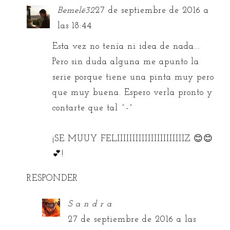
Bemelë32
27 de septiembre de 2016 a
las 18:44
Esta vez no tenía ni idea de nada...
Pero sin duda alguna me apunto la
serie porque tiene una pinta muy pero
que muy buena. Espero verla pronto y
contarte que tal ^-^
¡SE MUUY FELIIIIIIIIIIIIIIIIIIIIIIZ 😊😊
💕!
RESPONDER
S a n d r a
27 de septiembre de 2016 a las