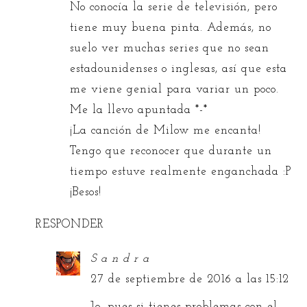
No conocía la serie de televisión, pero
tiene muy buena pinta. Además, no
suelo ver muchas series que no sean
estadounidenses o inglesas, así que esta
me viene genial para variar un poco.
Me la llevo apuntada *-*
¡La canción de Milow me encanta!
Tengo que reconocer que durante un
tiempo estuve realmente enganchada :P
¡Besos!
RESPONDER
S a n d r a
27 de septiembre de 2016 a las 15:12
Jo, pues si tienes problemas con el