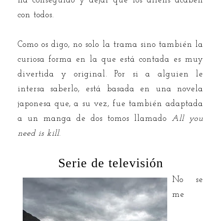
ha conseguido y dejar que los aliens acaben
con todos.
Como os digo, no solo la trama sino también la
curiosa forma en la que está contada es muy
divertida y original. Por si a alguien le
intersa saberlo, está basada en una novela
japonesa que, a su vez, fue también adaptada
a un manga de dos tomos llamado
All you
need is kill
.
Serie de televisión
No se
me