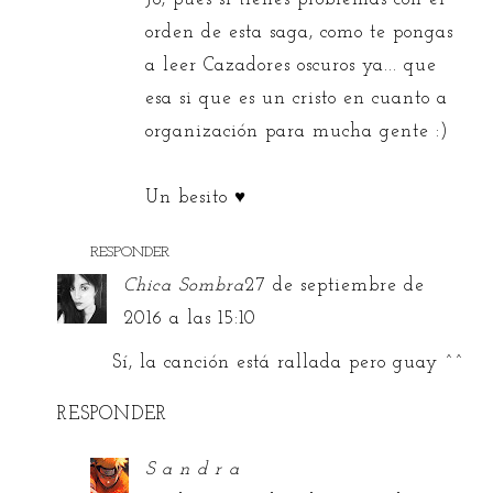
orden de esta saga, como te pongas
a leer Cazadores oscuros ya... que
esa si que es un cristo en cuanto a
organización para mucha gente :)
Un besito ♥
RESPONDER
Chica Sombra
27 de septiembre de
2016 a las 15:10
Sí, la canción está rallada pero guay ^^
RESPONDER
S a n d r a