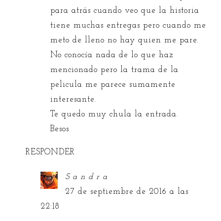
para atrás cuando veo que la historia
tiene muchas entregas pero cuando me
meto de lleno no hay quien me pare.
No conocía nada de lo que haz
mencionado pero la trama de la
pelicula me parece sumamente
interesante.
Te quedo muy chula la entrada.
Besos
RESPONDER
S a n d r a
27 de septiembre de 2016 a las
22:18