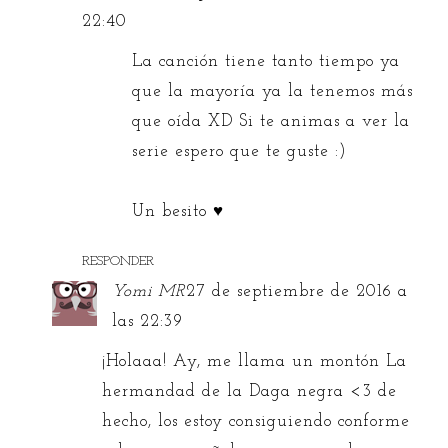
22:40
La canción tiene tanto tiempo ya
que la mayoría ya la tenemos más
que oída XD Si te animas a ver la
serie espero que te guste :)
Un besito ♥
RESPONDER
Yomi MR
27 de septiembre de 2016 a
las 22:39
¡Holaaa! Ay, me llama un montón La
hermandad de la Daga negra <3 de
hecho, los estoy consiguiendo conforme