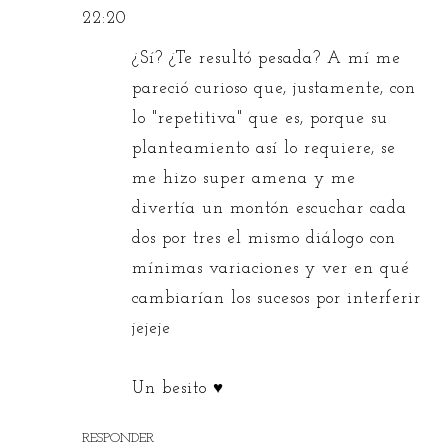
22:20
¿Sí? ¿Te resultó pesada? A mí me
pareció curioso que, justamente, con
lo "repetitiva" que es, porque su
planteamiento así lo requiere, se
me hizo super amena y me
divertía un montón escuchar cada
dos por tres el mismo diálogo con
mínimas variaciones y ver en qué
cambiarían los sucesos por interferir
jejeje
Un besito ♥
RESPONDER