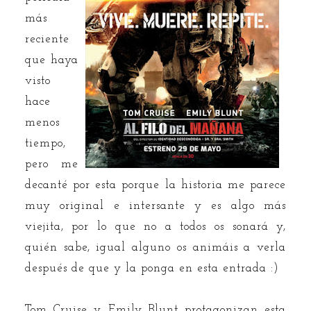
más
reciente
que haya
visto
hace
menos
tiempo,
pero me
decanté por esta porque la historia me parece
muy original e intersante y es algo más
viejita, por lo que no a todos os sonará y,
quién sabe, igual alguno os animáis a verla
después de que y la ponga en esta entrada :)
Tom Cruise y Emily Blunt protagonizan esta