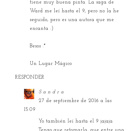
tiene muy buena pinta. La saga de
Ward me leí hasta el 9, pero no la he
seguido, pero es una autora que me
encanta :)
Besos :*
Un Lugar Mágico
RESPONDER
S a n d r a
27 de septiembre de 2016 a las
15:09
Yo también leí hasta el 9 jajaja
Tengo que retomarla, que entre una