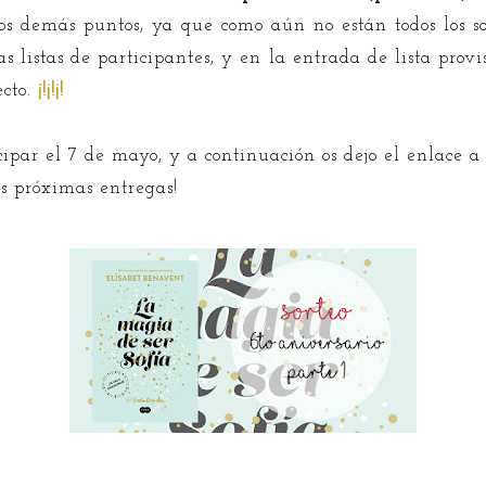
os demás puntos, ya que como aún no están todos los sor
 listas de participantes, y en la entrada de lista prov
ecto.
¡!
¡!
¡!
ipar el 7 de mayo, y a continuación os dejo el enlace a 
as próximas entregas!