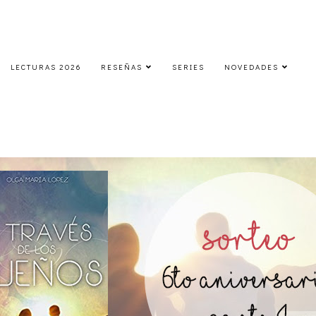
LECTURAS 2026
RESEÑAS
SERIES
NOVEDADES
¿Celebramos los 6 años? Parte 4
jueves, 6 de abril de 2017