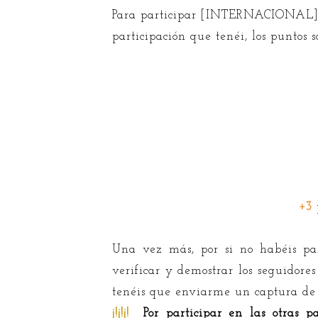
Para participar [INTERNACIONAL] el
participación que tenéi, los puntos 
+3
Una vez más, por si no habéis par
verificar y demostrar los seguidores
tenéis que enviarme un captura de p
¡!
¡!
¡!
Por participar en las otras p