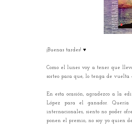
¡Buenas tardes! ♥
Como el lunes voy a tener que lleva
sorteo para que, lo tenga de vuelta 
En esta ocasión, agradezco a la e
López para el ganador. Quería s
internacionales, siento no poder of
ponen el premio, no soy yo quien de