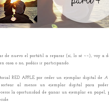
r de nuevo el portátil a reparar (sí, lo sé ¬¬), voy a 
en casa o no, podáis ir participando.
ditorial RED APPLE por ceder un ejemplar digital de
A 
ortear al menos un ejemplar digital para poder 
receros la oportunidad de ganar un ejemplar en papel, p
cide.