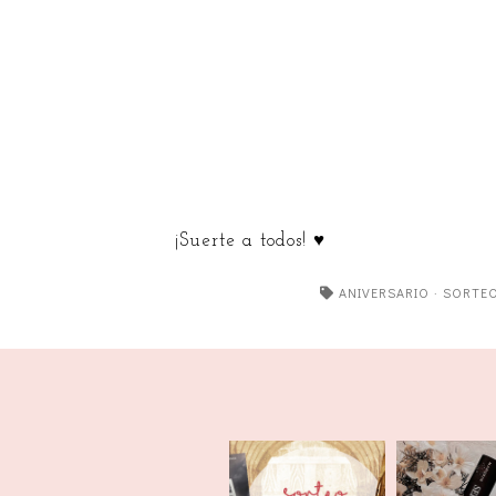
¡Suerte a todos! ♥
ANIVERSARIO
·
SORTE