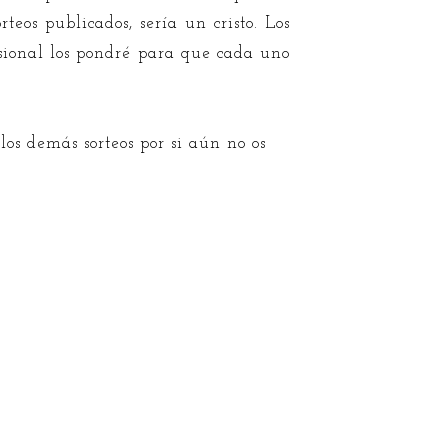
teos publicados, sería un cristo. Los
isional los pondré para que cada uno
los demás sorteos por si aún no os