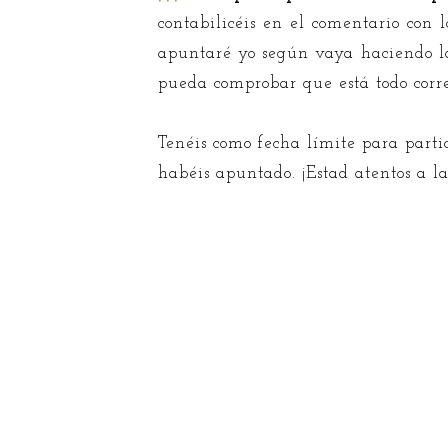
contabilicéis en el comentario con l
apuntaré yo según vaya haciendo las
pueda comprobar que está todo corr
Tenéis como fecha límite para partic
habéis apuntado. ¡Estad atentos a l