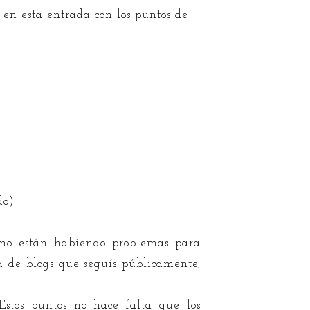
en esta entrada con los puntos de
ndo)
como están habiendo problemas para
sta de blogs que seguís públicamente,
 Estos puntos no hace falta que los