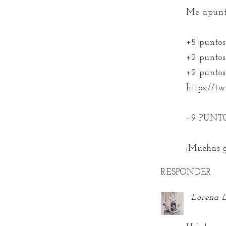
Me apunto
+5 puntos
+2 puntos
+2 puntos
https://t
-.9 PUNT
¡Muchas g
RESPONDER
Lorena 