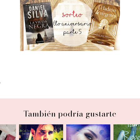
O
También podría gustarte
Book Bl