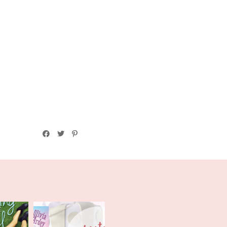
itz |