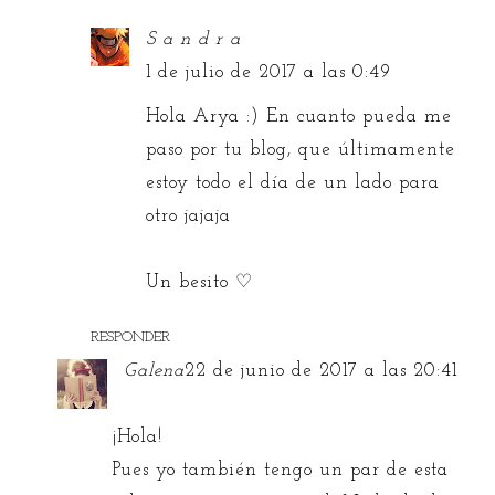
S a n d r a
1 de julio de 2017 a las 0:49
Hola Arya :) En cuanto pueda me
paso por tu blog, que últimamente
estoy todo el día de un lado para
otro jajaja
Un besito ♡
RESPONDER
Galena
22 de junio de 2017 a las 20:41
¡Hola!
Pues yo también tengo un par de esta