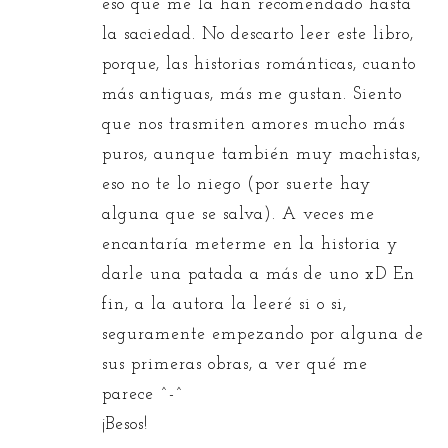
eso que me la han recomendado hasta
la saciedad. No descarto leer este libro,
porque, las historias románticas, cuanto
más antiguas, más me gustan. Siento
que nos trasmiten amores mucho más
puros, aunque también muy machistas,
eso no te lo niego (por suerte hay
alguna que se salva). A veces me
encantaría meterme en la historia y
darle una patada a más de uno xD En
fin, a la autora la leeré si o si,
seguramente empezando por alguna de
sus primeras obras, a ver qué me
parece ^-^
¡Besos!