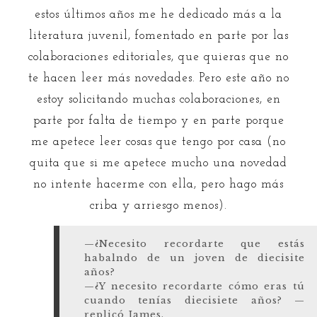
estos últimos años me he dedicado más a la
literatura juvenil, fomentado en parte por las
colaboraciones editoriales, que quieras que no
te hacen leer más novedades. Pero este año no
estoy solicitando muchas colaboraciones, en
parte por falta de tiempo y en parte porque
me apetece leer cosas que tengo por casa (no
quita que si me apetece mucho una novedad
no intente hacerme con ella, pero hago más
criba y arriesgo menos).
—¿Necesito recordarte que estás
habalndo de un joven de diecisite
años?
—¿Y necesito recordarte cómo eras tú
cuando tenías diecisiete años? —
replicó James.