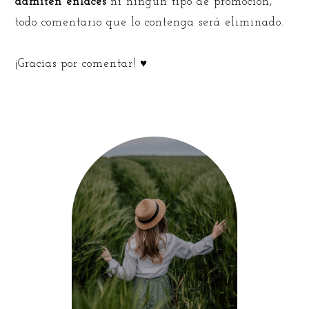
admiten enlaces
ni ningún tipo de promoción,
todo comentario que lo contenga será eliminado.
¡Gracias por comentar! ♥