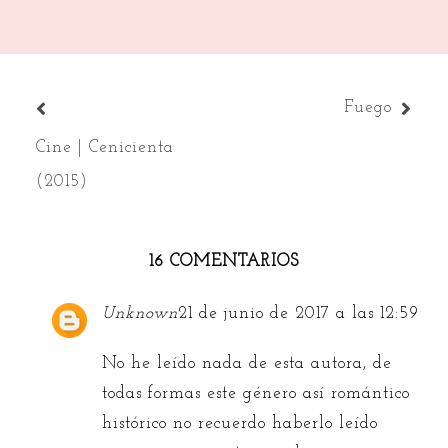
del
primavera
de tu
tormenta
juego
ser
Fuego
Cine | Cenicienta
(2015)
16 COMENTARIOS
Unknown
21 de junio de 2017 a las 12:59
No he leído nada de esta autora, de
todas formas este género así romántico
histórico no recuerdo haberlo leído