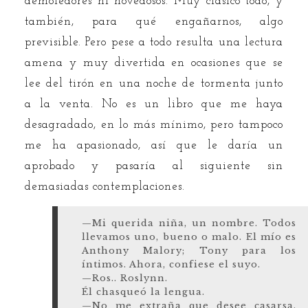
demoledores ni novedosos. Muy clásico todo, y
también, para qué engañarnos, algo
previsible. Pero pese a todo resulta una lectura
amena y muy divertida en ocasiones que se
lee del tirón en una noche de tormenta junto
a la venta. No es un libro que me haya
desagradado, en lo más mínimo, pero tampoco
me ha apasionado, así que le daría un
aprobado y pasaría al siguiente sin
demasiadas contemplaciones.
—Mi querida niña, un nombre. Todos
llevamos uno, bueno o malo. El mío es
Anthony Malory; Tony para los
íntimos. Ahora, confiese el suyo.
—Ros.. Roslynn.
Él chasqueó la lengua.
—No me extraña que desee casarsa,