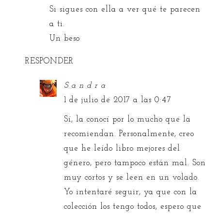
Si sigues con ella a ver qué te parecen
a ti.
Un beso
RESPONDER
S a n d r a
1 de julio de 2017 a las 0:47
Sí, la conocí por lo mucho que la
recomiendan. Personalmente, creo
que he leído libro mejores del
género, pero tampoco están mal. Son
muy cortos y se leen en un volado.
Yo intentaré seguir, ya que con la
colección los tengo todos, espero que