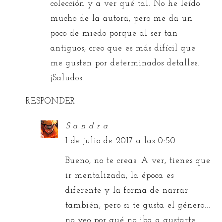
colección y a ver qué tal. No he leído
mucho de la autora, pero me da un
poco de miedo porque al ser tan
antiguos, creo que es más difícil que
me gusten por determinados detalles.
¡Saludos!
RESPONDER
S a n d r a
1 de julio de 2017 a las 0:50
Bueno, no te creas. A ver, tienes que
ir mentalizada, la época es
diferente y la forma de narrar
también, pero si te gusta el género...
no veo por qué no iba a gustarte.