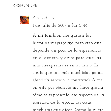
RESPONDER
S a n d r a
1 de julio de 2017 a las 0:46
A mí también me gustan las
historias viejas jajaja pero creo que
depende un poco de la esperiencia
en el género, y aviso para que las
más inexpertas estén al tanto. Es
cierto que son más machistas pero...
¿tendría sentido lo contrario? A mí
en este por ejemplo me hace gracia
cómo se representa ese aspecto de la
sociedad de la época, las cosas
machistas que dicen (como la zurra