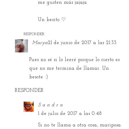
me gusten más jajaja
Un besito ♡
RESPONDER
Marya
21 de junio de 2017 a las 21:33
Pues no sé si lo leeré porque lo cierto es
que no me termina de llamar. Un
besote :)
RESPONDER
S a n d r a
1 de julio de 2017 a las 0:48
Si no te llama a otra cosa, mariposa.