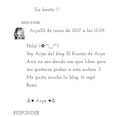
Un besito ♡
RESPONDER
Arya
22 de junio de 2017 a las 15:09
Hola! (✿◠‿◠)
Soy Arya del blog El Rincón de Arya
Aún no me decido con que libro, pero
me gustaría probar a esta autora :3
Me gusta mucho tu blog, te sigo!
Besos.
⏃♥ Arya ♥⏃
RESPONDER