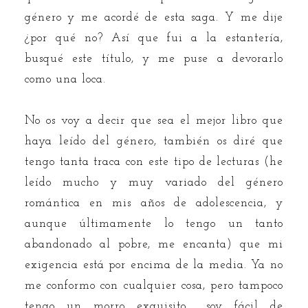
género y me acordé de esta saga. Y me dije
¿por qué no? Así que fui a la estantería,
busqué este título, y me puse a devorarlo
como una loca.
No os voy a decir que sea el mejor libro que
haya leído del género, también os diré que
tengo tanta traca con este tipo de lecturas (he
leído mucho y muy variado del género
romántica en mis años de adolescencia, y
aunque últimamente lo tengo un tanto
abandonado al pobre, me encanta) que mi
exigencia está por encima de la media. Ya no
me conformo con cualquier cosa, pero tampoco
tengo un morro exquisito... soy fácil de