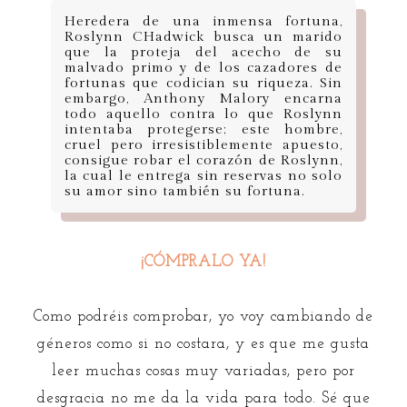
Heredera de una inmensa fortuna,
Roslynn CHadwick busca un marido
que la proteja del acecho de su
malvado primo y de los cazadores de
fortunas que codician su riqueza. Sin
embargo, Anthony Malory encarna
todo aquello contra lo que Roslynn
intentaba protegerse; este hombre,
cruel pero irresistiblemente apuesto,
consigue robar el corazón de Roslynn,
la cual le entrega sin reservas no solo
su amor sino también su fortuna.
¡CÓMPRALO YA!
Como podréis comprobar, yo voy cambiando de
géneros como si no costara, y es que me gusta
leer muchas cosas muy variadas, pero por
desgracia no me da la vida para todo. Sé que