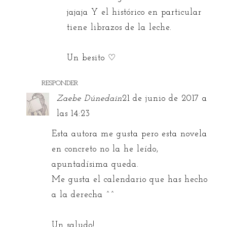
jajaja Y el histórico en particular
tiene librazos de la leche.
Un besito ♡
RESPONDER
Zaebe Dúnedain
21 de junio de 2017 a
las 14:23
Esta autora me gusta pero esta novela
en concreto no la he leído,
apuntadísima queda.
Me gusta el calendario que has hecho
a la derecha ^^
Un saludo!