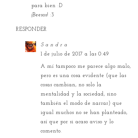
para bien :D
¡Beesos! :3
RESPONDER
S a n d r a
1 de julio de 2017 a las 0:49
A mí tampoco me parece algo malo,
pero es una cosa evidente (que las
cosas cambian, no solo la
mentalidad y la sociedad, sino
también el modo de narrar) que
igual muchos no se han planteado,
así que por si acaso aviso y lo
comento.