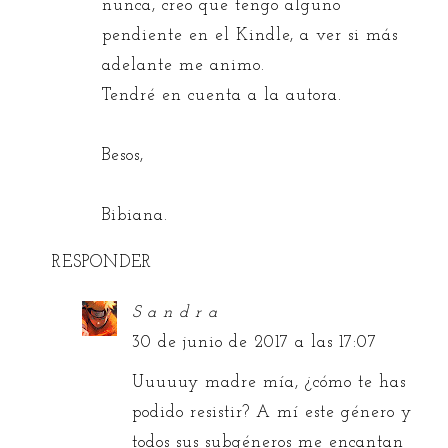
nunca, creo que tengo alguno
pendiente en el Kindle, a ver si más
adelante me animo.
Tendré en cuenta a la autora.
Besos,
Bibiana.
RESPONDER
S a n d r a
30 de junio de 2017 a las 17:07
Uuuuuy madre mía, ¿cómo te has
podido resistir? A mí este género y
todos sus subgéneros me encantan