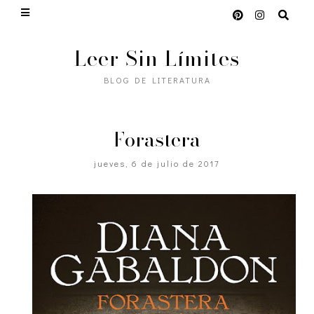
Leer Sin Límites
BLOG DE LITERATURA
Forastera
jueves, 6 de julio de 2017