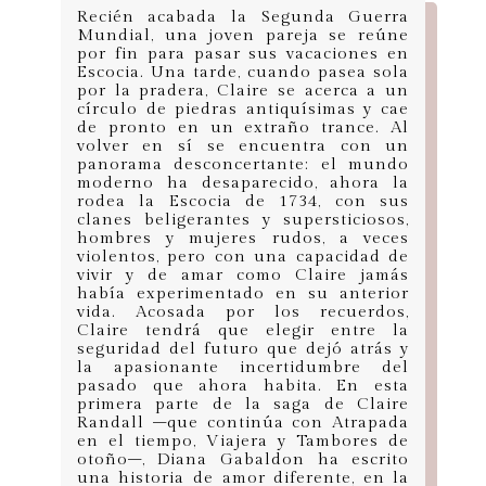
Recién acabada la Segunda Guerra
Mundial, una joven pareja se reúne
por fin para pasar sus vacaciones en
Escocia. Una tarde, cuando pasea sola
por la pradera, Claire se acerca a un
círculo de piedras antiquísimas y cae
de pronto en un extraño trance. Al
volver en sí se encuentra con un
panorama desconcertante: el mundo
moderno ha desaparecido, ahora la
rodea la Escocia de 1734, con sus
clanes beligerantes y supersticiosos,
hombres y mujeres rudos, a veces
violentos, pero con una capacidad de
vivir y de amar como Claire jamás
había experimentado en su anterior
vida. Acosada por los recuerdos,
Claire tendrá que elegir entre la
seguridad del futuro que dejó atrás y
la apasionante incertidumbre del
pasado que ahora habita. En esta
primera parte de la saga de Claire
Randall –que continúa con Atrapada
en el tiempo, Viajera y Tambores de
otoño–, Diana Gabaldon ha escrito
una historia de amor diferente, en la