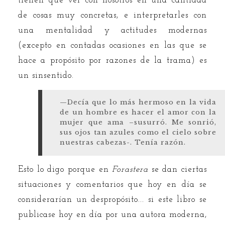
tienen que ver con nosotros en una cantidad
de cosas muy concretas, e interpretarles con
una mentalidad y actitudes modernas
(excepto en contadas ocasiones en las que se
hace a propósito por razones de la trama) es
un sinsentido.
—Decía que lo más hermoso en la vida
de un hombre es hacer el amor con la
mujer que ama –susurró. Me sonrió,
sus ojos tan azules como el cielo sobre
nuestras cabezas-. Tenía razón.
Esto lo digo porque en
Forastera
se dan ciertas
situaciones y comentarios que hoy en día se
considerarían un despropósito... si este libro se
publicase hoy en día por una autora moderna,