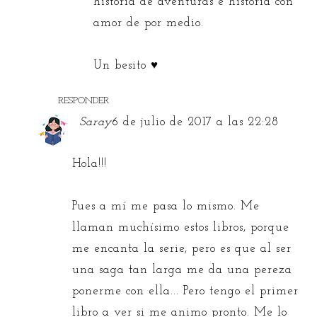
historia de aventuras e historia con
amor de por medio.
Un besito ♥
RESPONDER
Saray
6 de julio de 2017 a las 22:28
Hola!!!
Pues a mí me pasa lo mismo. Me
llaman muchísimo estos libros, porque
me encanta la serie, pero es que al ser
una saga tan larga me da una pereza
ponerme con ella... Pero tengo el primer
libro a ver si me animo pronto. Me lo