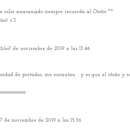
color anaranjado siempre recuerda al Otoño *.*
tas! <3
iles
7 de noviembre de 2019 a las 13:46
osidad de portadas, me encantan... y es que el otoño y su
ssssssssssssss
e
7 de noviembre de 2019 a las 15:36