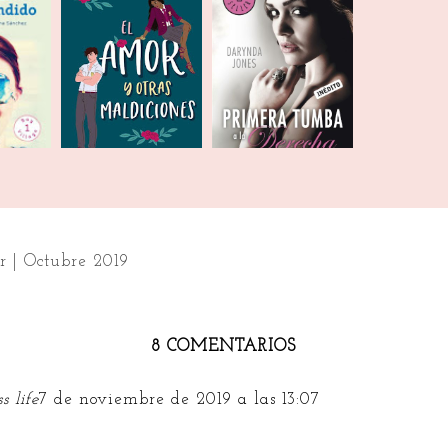
Libros
Libros que quiero
Top Ten | Sagas
ados
leer
que continuar
r | Octubre 2019
8 COMENTARIOS
s life
7 de noviembre de 2019 a las 13:07