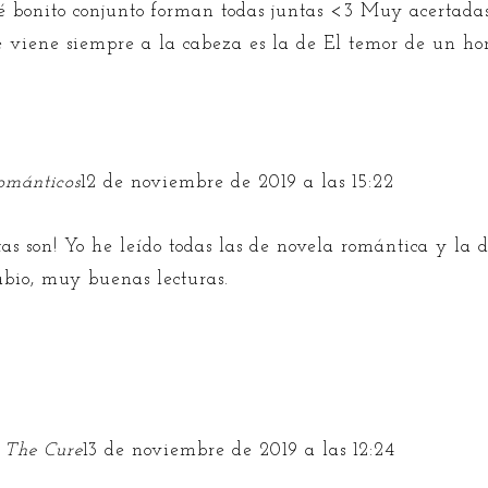
é bonito conjunto forman todas juntas <3 Muy acertada
 viene siempre a la cabeza es la de El temor de un hom
románticos
12 de noviembre de 2019 a las 15:22
as son! Yo he leído todas las de novela romántica y la 
bio, muy buenas lecturas.
 The Cure
13 de noviembre de 2019 a las 12:24