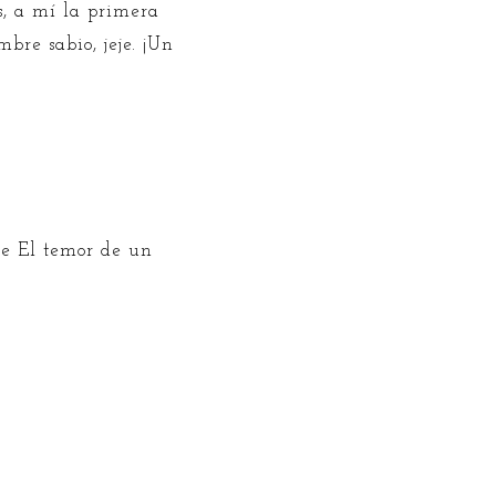
s, a mí la primera
bre sabio, jeje. ¡Un
de El temor de un