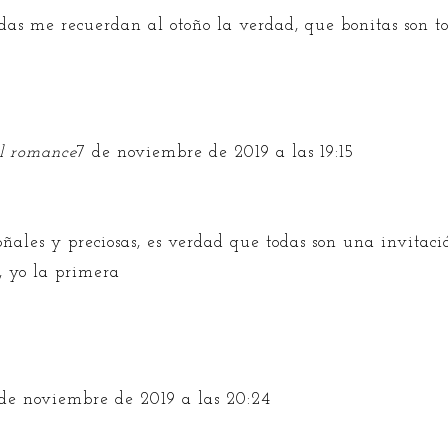
odas me recuerdan al otoño la verdad, que bonitas son t
el romance
7 de noviembre de 2019 a las 19:15
ñales y preciosas, es verdad que todas son una invitaci
a, yo la primera
 de noviembre de 2019 a las 20:24