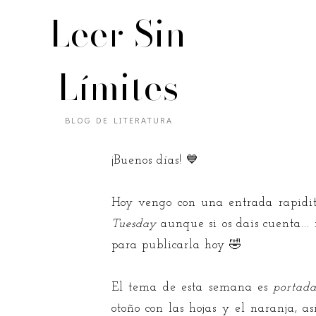
Leer Sin
Límites
Top Ten Th
BLOG DE LITERATURA
¡Buenos días! 💙
Hoy vengo con una entrada rapidit
Tuesday
aunque si os dais cuenta...
para publicarla hoy 🤣
El tema de esta semana es
portad
otoño con las hojas y el naranja, 