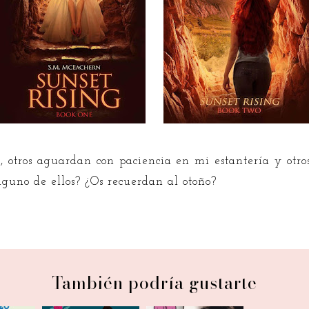
ya, otros aguardan con paciencia en mi estantería y otr
lguno de ellos? ¿Os recuerdan al otoño?
También podría gustarte