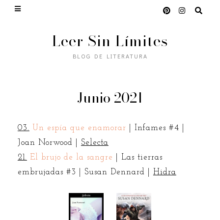
Leer Sin Límites
BLOG DE LITERATURA
Junio 2021
03.
Un espía que enamorar
| Infames #4 |
Joan Norwood |
Selecta
21.
El brujo de la sangre
| Las tierras
embrujadas #3 | Susan Dennard |
Hidra