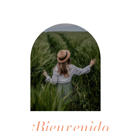
¡Bienvenidos!