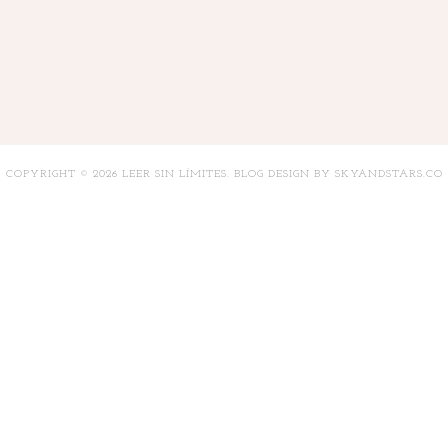
COPYRIGHT ©
2026
LEER SIN LÍMITES
. BLOG DESIGN BY
SKYANDSTARS.CO