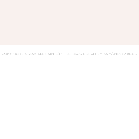
COPYRIGHT ©
2026
LEER SIN LÍMITES
. BLOG DESIGN BY
SKYANDSTARS.CO