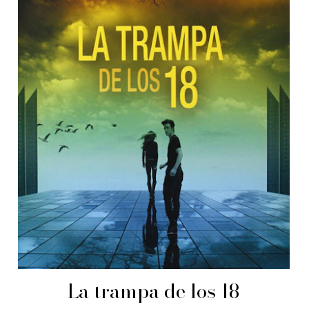
La trampa de los 18