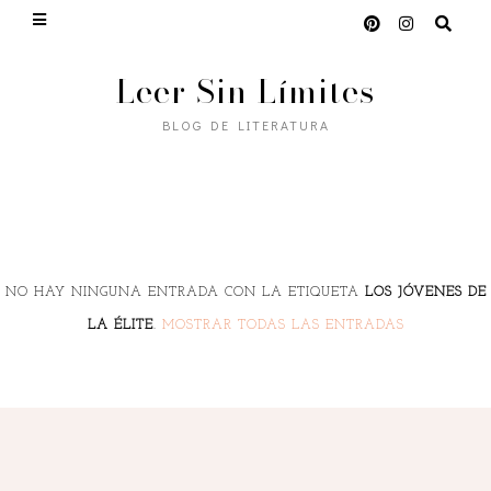
Leer Sin Límites
BLOG DE LITERATURA
NO HAY NINGUNA ENTRADA CON LA ETIQUETA
LOS JÓVENES DE
LA ÉLITE
.
MOSTRAR TODAS LAS ENTRADAS