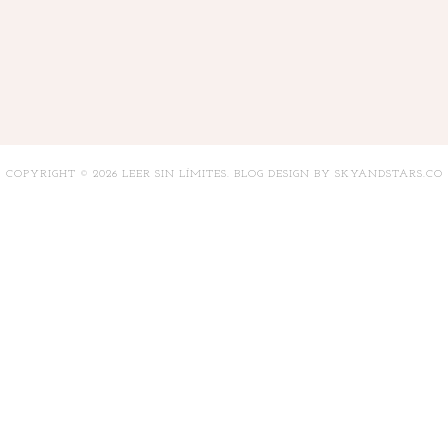
COPYRIGHT ©
2026
LEER SIN LÍMITES
. BLOG DESIGN BY
SKYANDSTARS.CO