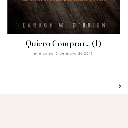
Quiero Comprar... (1)
miércoles, 2 de mayo de 2012