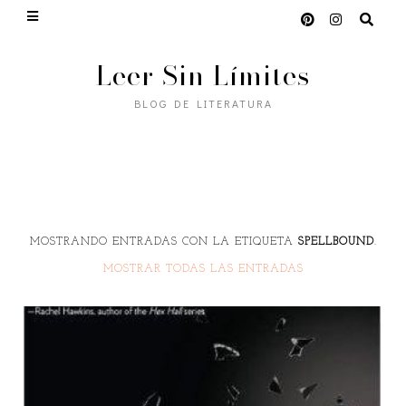
Leer Sin Límites
BLOG DE LITERATURA
MOSTRANDO ENTRADAS CON LA ETIQUETA
SPELLBOUND
.
MOSTRAR TODAS LAS ENTRADAS