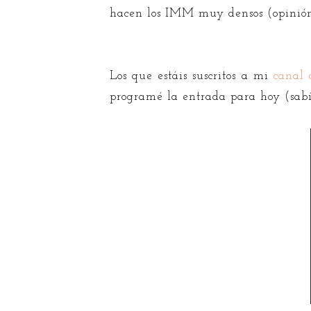
hacen los IMM muy densos (opinión p
Los que estáis suscritos a mi
canal 
programé la entrada para hoy (sabí