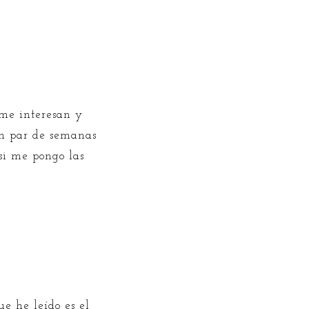
me interesan y
un par de semanas
si me pongo las
que he leído es el