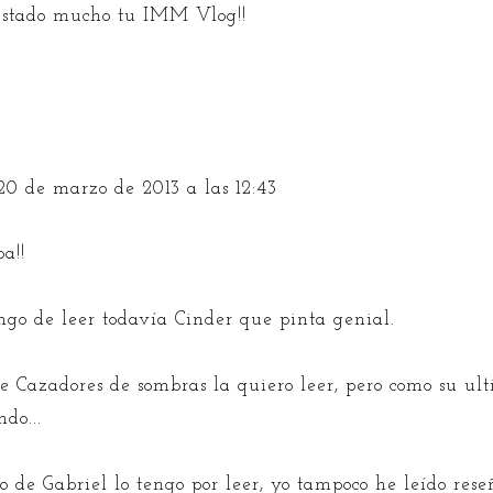
stado mucho tu IMM Vlog!!
20 de marzo de 2013 a las 12:43
a!!
engo de leer todavía Cinder que pinta genial.
e Cazadores de sombras la quiero leer, pero como su ul
do...
no de Gabriel lo tengo por leer, yo tampoco he leído rese