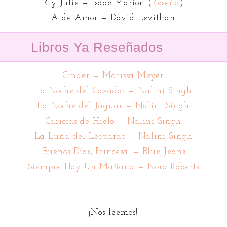
R y Julie — Isaac Marion (
Reseña
)
A de Amor — David Levithan
Libros Ya Reseñados
Cinder — Marissa Meyer
La Noche del Cazador — Nalini Singh
La Noche del Jaguar — Nalini Singh
Caricias de Hielo — Nalini Singh
La Luna del Leopardo — Nalini Singh
¡Buenos Días, Princesa! — Blue Jeans
Siempre Hay Un Mañana — Nora Roberts
¡Nos leemos!