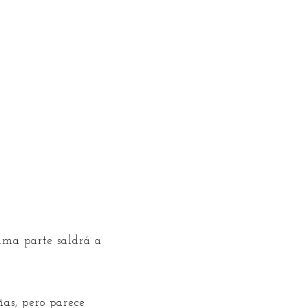
tima parte saldrá a
ñas, pero parece