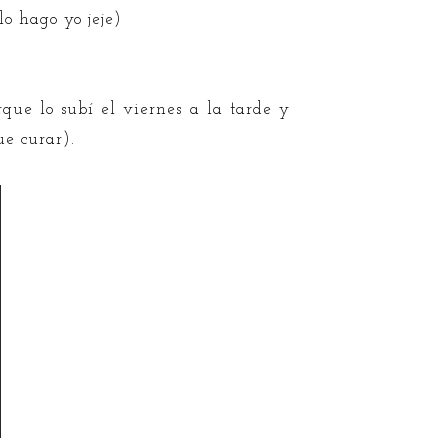
lo hago yo jeje)
rque lo subí el viernes a la tarde y
ue curar).