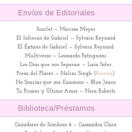
Envíos de Editoriales
Scarlet — Marissa Meyer
El Infierno de Gabriel — Sylvain Reynard
El Éxtasis de Gabriel — Sylvain Reynard
Multiverso — Leonardo Patrignani
Los Días que nos Separan — Laia Soler
Presa del Placer — Nalini Singh (
Reseña
)
No Sonrías que me Enamoro — Blue Jeans
Tu Primer y Último Amor — Nora Roberts
Biblioteca/Préstamos
Cazadores de Sombras 4 — Cassandra Clare