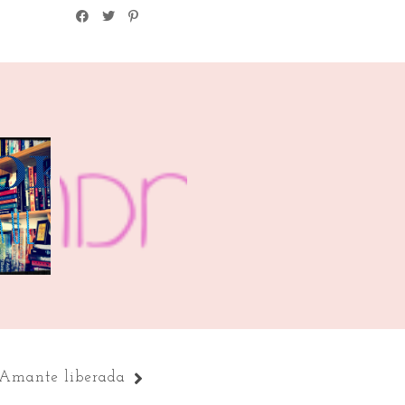
Marzo
IMM | Marzo
(2)
2014
Amante liberada