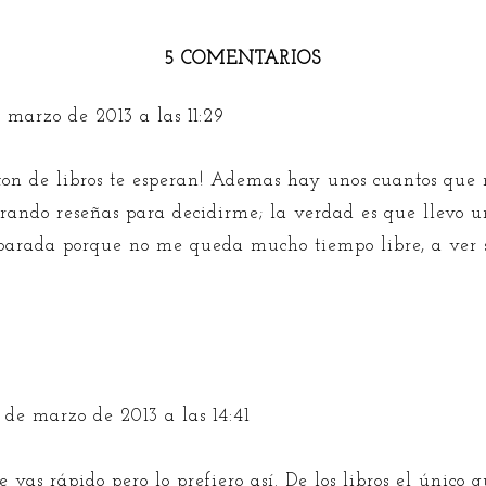
5 COMENTARIOS
e marzo de 2013 a las 11:29
n de libros te esperan! Ademas hay unos cuantos que 
erando reseñas para decidirme; la verdad es que llevo 
parada porque no me queda mucho tiempo libre, a ver 
7 de marzo de 2013 a las 14:41
e vas rápido pero lo prefiero así. De los libros el único 