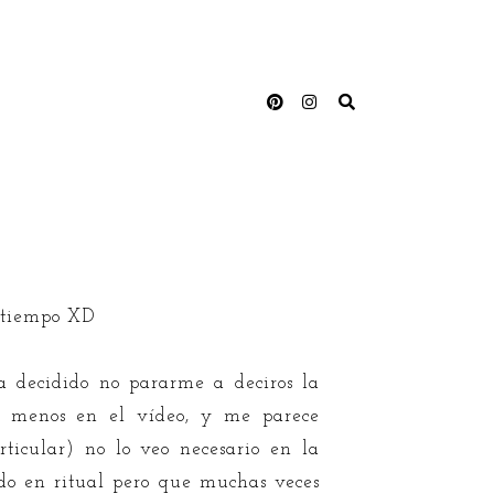
o tiempo XD
a decidido no pararme a deciros la
 o menos en el vídeo, y me parece
ticular) no lo veo necesario en la
ido en ritual pero que muchas veces