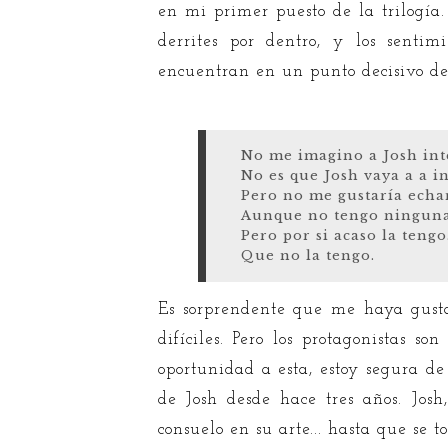
en mi primer puesto de la trilogía
derrites por dentro, y los sentim
encuentran en un punto decisivo de 
No me imagino a Josh int
No es que Josh vaya a a i
Pero no me gustaría echar
Aunque no tengo ninguna 
Pero por si acaso la tengo
Que no la tengo.
Es sorprendente que me haya gusta
difíciles. Pero los protagonistas 
oportunidad a esta, estoy segura d
de Josh desde hace tres años. Jos
consuelo en su arte... hasta que se to