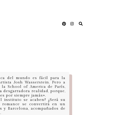
ca del mundo es fácil para la
rtista Josh Wasserstein. Pero a
la School of America de París,
la desgarradora realidad, porque,
ces por siempre jamás».
l instituto se acaben? ¿Será su
u romance se convertirá en un
ís y Barcelona, acompañados de
.