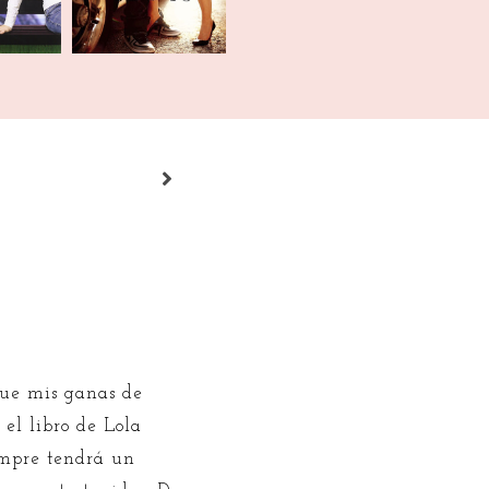
que mis ganas de
 el libro de Lola
empre tendrá un