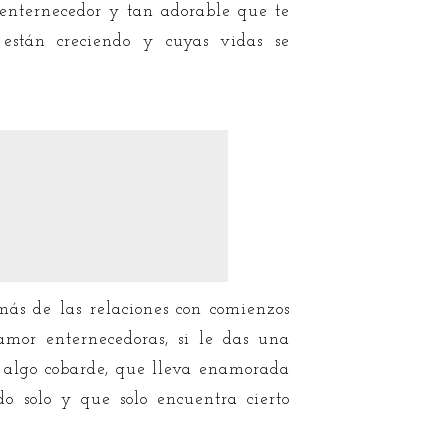
 enternecedor y tan adorable que te
e están creciendo y cuyas vidas se
ás de las relaciones con comienzos
 amor enternecedoras, si le das una
n algo cobarde, que lleva enamorada
o solo y que solo encuentra cierto