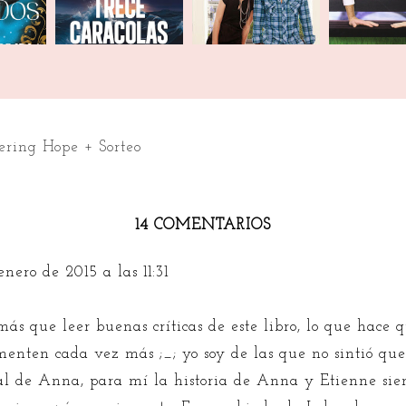
hering Hope + Sorteo
14 COMENTARIOS
enero de 2015 a las 11:31
ás que leer buenas críticas de este libro, lo que hace 
menten cada vez más ;_; yo soy de las que no sintió que
al de Anna, para mí la historia de Anna y Etienne si