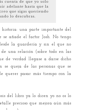
ás cuenta de que yo solo
uir adelante hasta que la
creo que sigas queriendo
ando lo descubras.
a historia: una parte importante del
e se añade el factor Josh. No tengo
esde la guardería y sin el que no
de una relación (sobre todo en las
ue de verdad llegase a darse dicho
n se queja de las personas que se
ble querer pasar más tiempo con la
s del libro ya lo dicen yo no os lo
 detalle precioso que mejora aún más