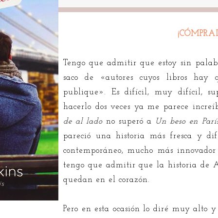
¡CÓMPRA
Tengo que admitir que estoy sin palabr
saco de «autores cuyos libros hay
publique». Es difícil, muy difícil, 
hacerlo dos veces ya me parece increí
de al lado
no superó a
Un beso en Parí
pareció una historia más fresca y dif
contemporáneo, mucho más innovador 
tengo que admitir que la historia de 
quedan en el corazón.
Pero en esta ocasión lo diré muy alto y 