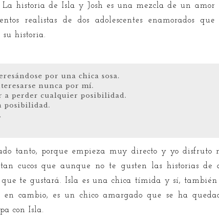
. La historia de Isla y Josh es una mezcla de un amor
ientos realistas de dos adolescentes enamorados qu
su historia.
eresándose por una chica sosa.
nteresarse nunca por mí.
 a perder cualquier posibilidad.
posibilidad.
.
do tanto, porque empieza muy directo y yo disfruto m
son tan cucos que aunque no te gusten las historias de
e que te gustará. Isla es una chica tímida y sí, tambié
h, en cambio, es un chico amargado que se ha quedad
pa con Isla.