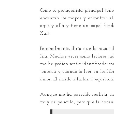
Como co-protagonista principal ten
encantan los mapas y encontrar e
aquí y allá y tiene un papel funda
Kurt.
Personalmente, diría que la razón d
Isla. Muchas veces como lectores ju
me he podido sentir identificada co
tontería y cuando lo lees en los lib
amor. El miedo a fallar, a equivoca
Aunque me ha parecido realista, ha
muy de película, pero que te hacen r