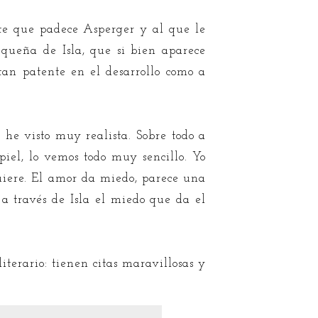
nte que padece Asperger y al que le
queña de Isla, que si bien aparece
tan patente en el desarrollo como a
 he visto muy realista. Sobre todo a
piel, lo vemos todo muy sencillo. Yo
quiere. El amor da miedo, parece una
r a través de Isla el miedo que da el
terario: tienen citas maravillosas y