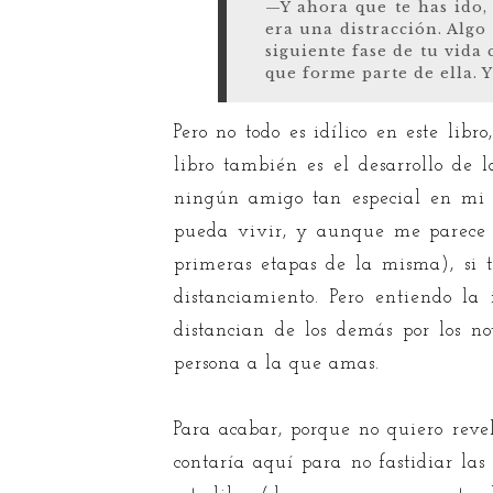
—Y ahora que te has ido,
era una distracción. Algo
siguiente fase de tu vid
que forme parte de ella. 
Pero no todo es idílico en este lib
libro también es el desarrollo de 
ningún amigo tan especial en mi 
pueda vivir, y aunque me parece n
primeras etapas de la misma), si 
distanciamiento. Pero entiendo l
distancian de los demás por los n
persona a la que amas.
Para acabar, porque no quiero reve
contaría aquí para no fastidiar las