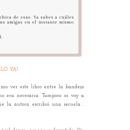
chica de esas. Ya sabes a cuáles
 sus amigas en el instante mismo
í.
LO YA!
mo ver este libro entre la bandeja
no era necesaria. Tampoco os voy a
e la autora escribió una secuela...