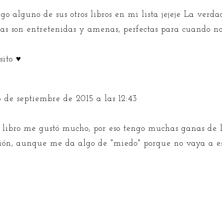
go alguno de sus otros libros en mi lista jejeje La verda
ias son entretenidas y amenas, perfectas para cuando no
sito ♥
 de septiembre de 2015 a las 12:43
 libro me gustó mucho, por eso tengo muchas ganas de l
ión, aunque me da algo de "miedo" porque no vaya a es
.