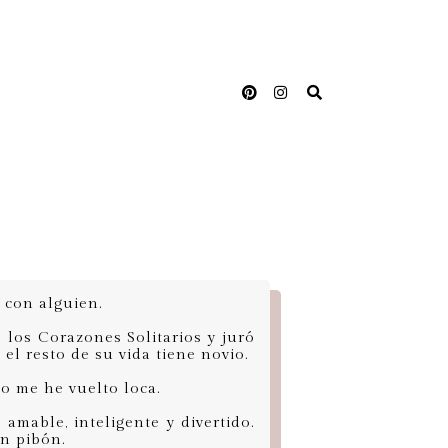
 con alguien.
 los Corazones Solitarios y juró
el resto de su vida tiene novio.
no me he vuelto loca.
amable, inteligente y divertido.
un pibón.