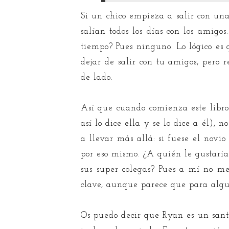
Si un chico empieza a salir con una
salían todos los días con los amigos
tiempo? Pues ninguno. Lo lógico es 
dejar de salir con tu amigos, pero 
de lado.
Así que cuando comienza este libro
así lo dice ella y se lo dice a él),
a llevar más allá: si fuese el novi
por eso mismo. ¿A quién le gustarí
sus super colegas? Pues a mí no me
clave, aunque parece que para alguno
Os puedo decir que Ryan es un sant