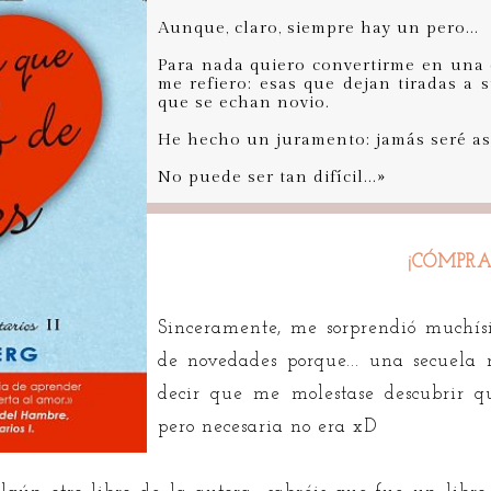
Aunque, claro, siempre hay un pero...
Para nada quiero convertirme en una 
me refiero: esas que dejan tiradas a
que se echan novio.
He hecho un juramento: jamás seré as
No puede ser tan difícil...»
¡CÓMPRA
Sinceramente, me sorprendió muchísi
de novedades porque... una secuela 
decir que me molestase descubrir qu
pero necesaria no era xD