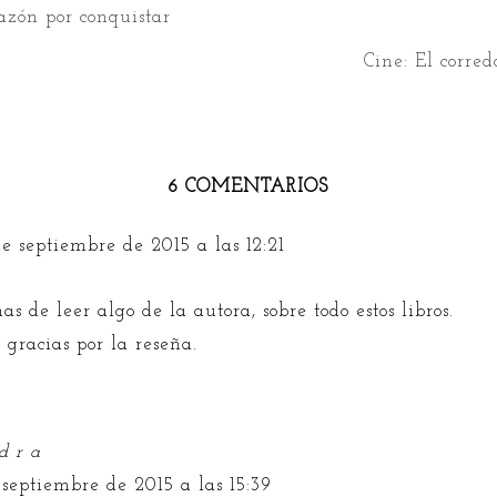
azón por conquistar
Cine: El corred
6 COMENTARIOS
e septiembre de 2015 a las 12:21
s de leer algo de la autora, sobre todo estos libros.
 gracias por la reseña.
d r a
 septiembre de 2015 a las 15:39