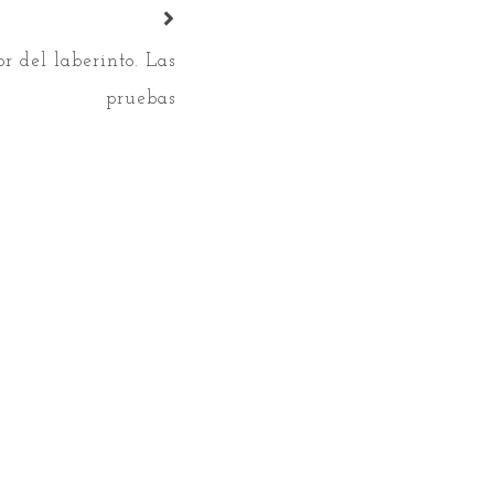
or del laberinto. Las
pruebas