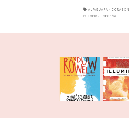
ALFAGUARA
·
CORAZON
EULBERG
·
RESEÑA
Moriré besando a
Illumi
Simon Snow