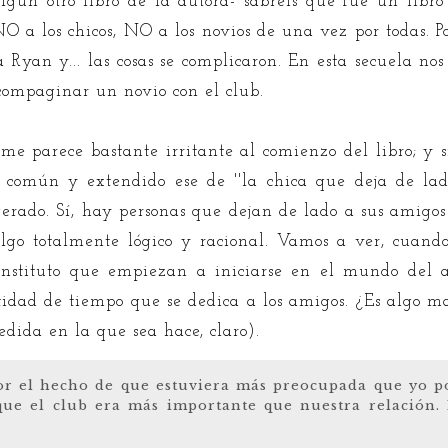
algún otro libro de la autora- sabréis que fue un libro
 a los chicos, NO a los novios de una vez por todas. Por
a Ryan y... las cosas se complicaron. En esta secuela no
compaginar un novio con el club.
 me parece bastante irritante al comienzo del libro; y 
 común y extendido ese de ''la chica que deja de l
agerado. Sí, hay personas que dejan de lado a sus amigos
algo totalmente lógico y racional. Vamos a ver, cuan
nstituto que empiezan a iniciarse en el mundo del a
tidad de tiempo que se dedica a los amigos. ¿Es algo m
dida en la que sea hace, claro).
or el hecho de que estuviera más preocupada que yo p
que el club era más importante que nuestra relación