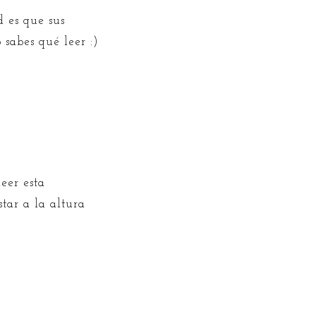
d es que sus
 sabes qué leer :)
eer esta
tar a la altura