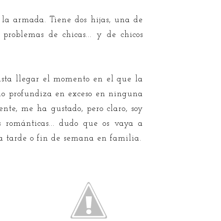
 la armada. Tiene dos hijas, una de
 problemas de chicas... y de chicos
asta llegar el momento en el que la
 no profundiza en exceso en ninguna
nte, me ha gustado, pero claro, soy
s románticas... dudo que os vaya a
a tarde o fin de semana en familia.