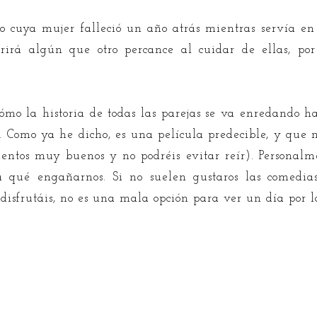
o cuya mujer falleció un año atrás mientras servía en
frirá algún que otro percance al cuidar de ellas, por
cómo la historia de todas las parejas se va enredando h
lo. Como ya he dicho, es una película predecible, y que
tos muy buenos y no podréis evitar reír). Personalme
ra qué engañarnos. Si no suelen gustaros las comedia
disfrutáis, no es una mala opción para ver un día por l