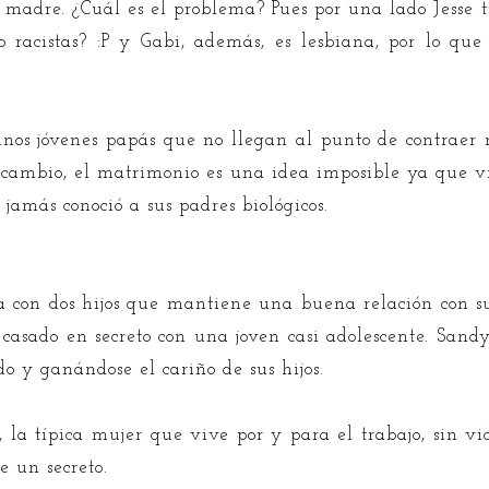
la madre. ¿Cuál es el problema? Pues por una lado Jesse
go racistas? :P y Gabi, además, es lesbiana, por lo 
, unos jóvenes papás que no llegan al punto de contraer
 en cambio, el matrimonio es una idea imposible ya que 
jamás conoció a sus padres biológicos.
 con dos hijos que mantiene una buena relación con su
 casado en secreto con una joven casi adolescente. Sand
o y ganándose el cariño de sus hijos.
la típica mujer que vive por y para el trabajo, sin v
 un secreto.