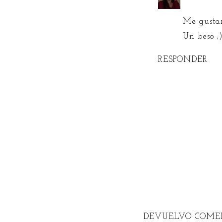
Me gustar
Un beso ;
RESPONDER
DEVUELVO COMEN