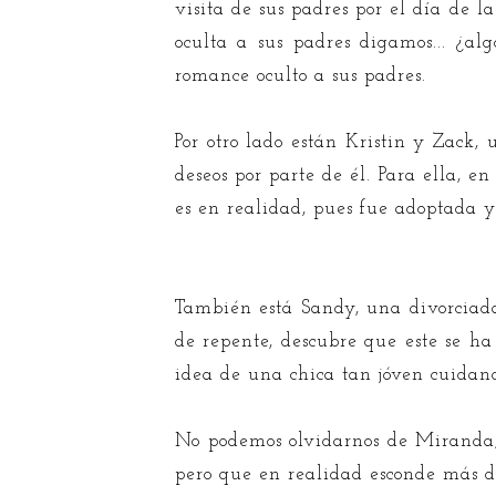
visita de sus padres por el día de 
oculta a sus padres digamos... ¿al
romance oculto a sus padres.
Por otro lado están Kristin y Zack
deseos por parte de él. Para ella,
es en realidad, pues fue adoptada y 
También está Sandy, una divorciada
de repente, descubre que este se ha
idea de una chica tan jóven cuidand
No podemos olvidarnos de Miranda, 
pero que en realidad esconde más de