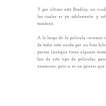
Y por último está Bradley, un viud
las cuales es ya adolescente, y su
también.
A lo largo de la película veremos 
de todos está unida por un fino hi
pareja (aunque tiene algunos momen
fan de este tipo de películas, pa
enamorar, pero si es un género que 