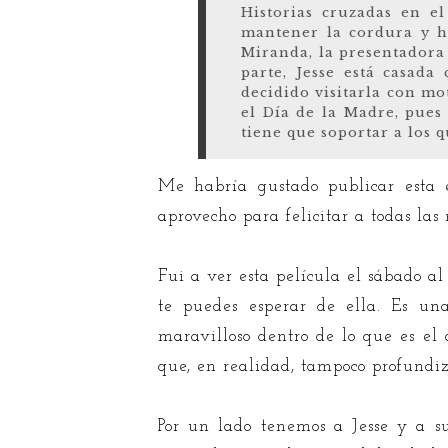
Historias cruzadas en e
mantener la cordura y h
Miranda, la presentadora
parte, Jesse está casada
decidido visitarla con mo
el Día de la Madre, pues 
tiene que soportar a los 
Me habría gustado publicar esta e
aprovecho para felicitar a todas las
Fui a ver esta película el sábado a
te puedes esperar de ella. Es un
maravilloso dentro de lo que es el
que, en realidad, tampoco profund
Por un lado tenemos a Jesse y a s