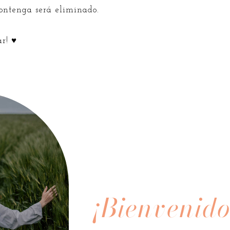
contenga será eliminado.
ar! ♥
¡Bienvenido