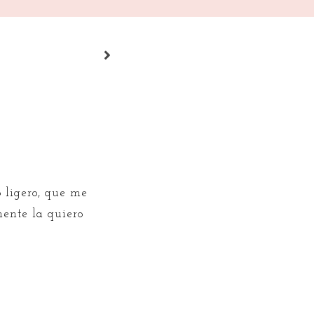
o ligero, que me
mente la quiero