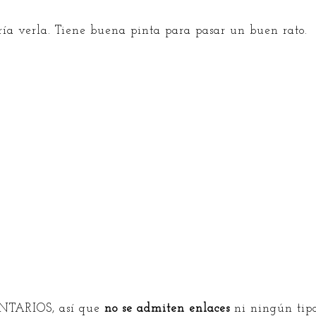
ía verla. Tiene buena pinta para pasar un buen rato.
)
TARIOS, así que
no se admiten enlaces
ni ningún tipo