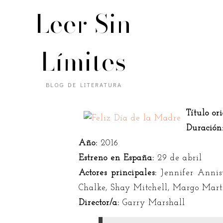
Leer Sin
Límites
BLOG DE LITERATURA
Título or
Duración
Año:
2016
Estreno en España:
29 de abril
Actores principales:
Jennifer Annis
Chalke, Shay Mitchell, Margo Mart
Director/a:
Garry Marshall