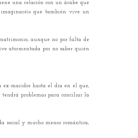
 tiene una relación con un árabe que
que imaginaréis que también vive un
 matrimonio, aunque no por falta de
vive atormentada por no saber quién
 ex-maridos hasta el día en el que,
y tendrá problemas para conciliar la
ida social y mucho menos romántica,