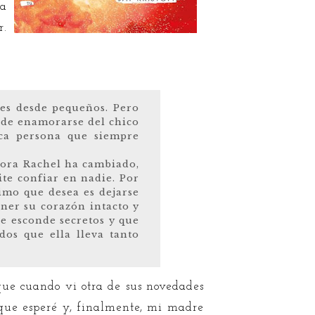
la
r.
les desde pequeños. Pero
 de enamorarse del chico
ica persona que siempre
ahora Rachel ha cambiado,
ite confiar en nadie. Por
timo que desea es dejarse
ner su corazón intacto y
e esconde secretos y que
dos que ella lleva tanto
que cuando vi otra de sus novedades
que esperé y, finalmente, mi madre