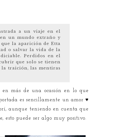
astrada a un viaje en el
r en un mundo extraño y
 que la aparición de Etta
ad o salvar la vida de la
diciable. Perdidos en el
cubrir que solo se tienen
la traición, las mentiras
og en más de una ocasión en lo que
portada es sencillamente un amor ♥
brí, aunque teniendo en cuenta que
, esto puede ser algo muy positivo.