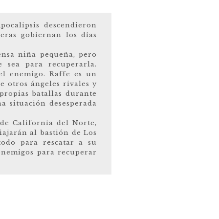
pocalipsis descendieron
eras gobiernan los días
ensa niña pequeña, pero
 sea para recuperarla.
el enemigo. Raffe es un
 otros ángeles rivales y
 propias batallas durante
na situación desesperada
de California del Norte,
iajarán al bastión de Los
todo para rescatar a su
enemigos para recuperar