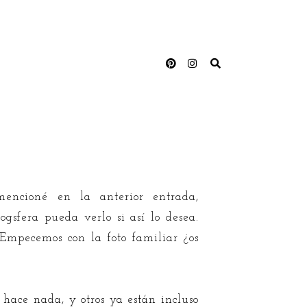
ncioné en la anterior entrada,
sfera pueda verlo si así lo desea.
 Empecemos con la foto familiar ¿os
hace nada, y otros ya están incluso