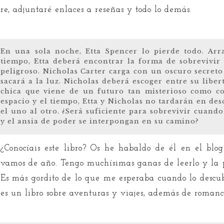
e, adjuntaré enlaces a reseñas y todo lo demás.
En una sola noche, Etta Spencer lo pierde todo. Arr
tiempo, Etta deberá encontrar la forma de sobrevivi
peligroso. Nicholas Carter carga con un oscuro secreto
sacará a la luz. Nicholas deberá escoger entre su libert
chica que viene de un futuro tan misterioso como co
espacio y el tiempo, Etta y Nicholas no tardarán en des
el uno al otro. ¿Será suficiente para sobrevivir cuando 
y el ansia de poder se interpongan en su camino?
¿Conocíais este libro? Os he habaldo de él en el bl
vamos de año. Tengo muchísimas ganas de leerlo y la 
Es más gordito de lo que me esperaba cuando lo descu
es un libro sobre aventuras y viajes, además de romance