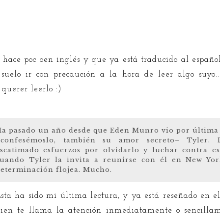
ré hace poc oen inglés y que ya está traducido al espa
 suelo ir con precaución a la hora de leer algo suyo..
querer leerlo :)
a pasado un año desde que Eden Munro vio por última
–confesémoslo, también su amor secreto– Tyler.
scatimado esfuerzos por olvidarlo y luchar contra e
uando Tyler la invita a reunirse con él en New Yo
eterminación flojea. Mucho.
sta ha sido mi última lectura, y ya está reseñado en el 
ien te llama la atención inmediatamente o sencillame