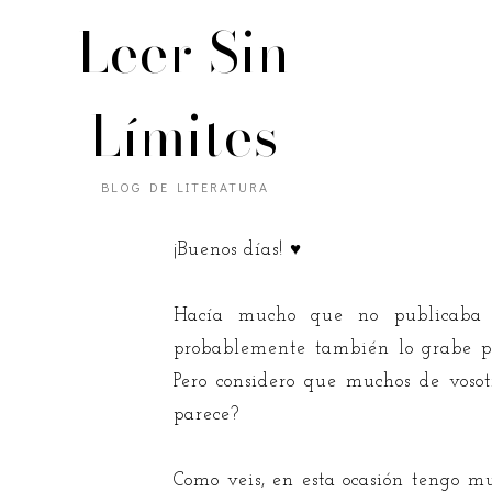
Leer Sin
Límites
BLOG DE LITERATURA
¡Buenos días! ♥
Hacía mucho que no publicaba 
probablemente también lo grabe pa
Pero considero que muchos de vosot
parece?
Como veis, en esta ocasión tengo m