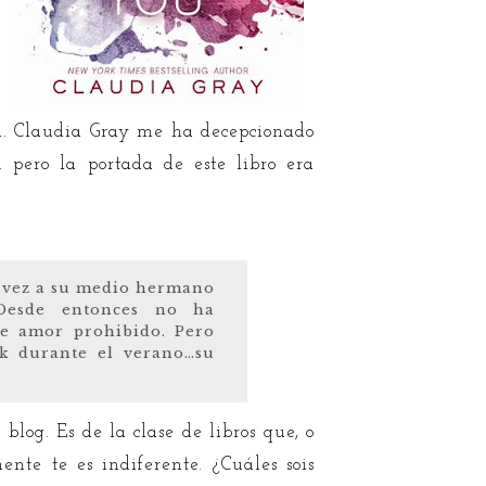
ñol. Claudia Gray me ha decepcionado
. pero la portada de este libro era
 vez a su medio hermano
 Desde entonces no ha
se amor prohibido. Pero
rk durante el verano…su
blog. Es de la clase de libros que, o
nte te es indiferente. ¿Cuáles sois