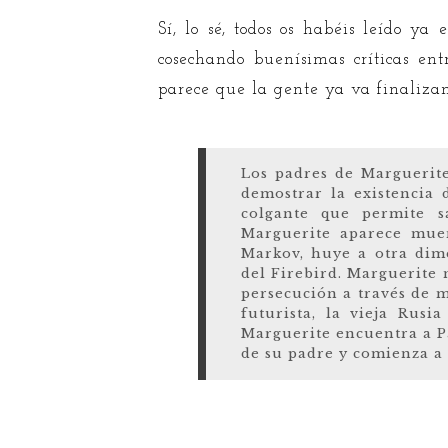
Sí, lo sé, todos os habéis leído ya
cosechando buenísimas críticas en
parece que la gente ya va finalizan
Los padres de Marguerite
demostrar la existencia 
colgante que permite s
Marguerite aparece muer
Markov, huye a otra dime
del Firebird. Marguerite n
persecución a través de 
futurista, la vieja Rusi
Marguerite encuentra a P
de su padre y comienza a 