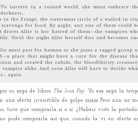
To survive in a ruined world, she must embrace th
darkness…
 in the Fringe, the outermost circle of a walled-in city
 scavenge for food. By night, any one of them could b
at drives Allie is her hatred of them—the vampires wh
tle. Until the night Allie herself dies and becomes on
Allie must pass for human as she joins a ragged group o
d—a place that might have a cure for the disease tha
zation and created the rabids, the bloodthirsty creature
ampire alike. And soon Allie will have to decide wha
r… again.
por su saga de libros
The Iron Fey
. Yo esa saga la teng
 una oferta irresistible de golpe jajaja Pero aún no m
io, tuve que comprarla sí o sí. ¿Habéis visto la portada
no pude comprarla así que, cuando la vi en oferta e