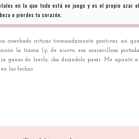
etales en la que todo está en juego y es el propio azar e
beza o pierdes tu corazón.
ha cosechado críticas tremandamente positivas, así qu
ión la trama (y, de nuevo, esa maravillosa portad
enía ganas de leerlo, iba dejándolo pasar. Me apunté
 en las fechas.