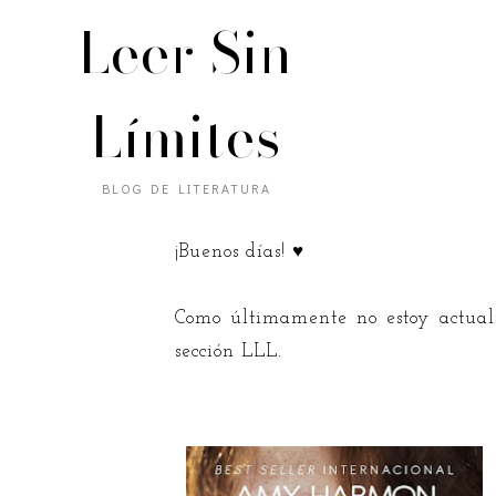
Leer Sin
Límites
BLOG DE LITERATURA
¡Buenos días! ♥
Como últimamente no estoy actuali
sección LLL.