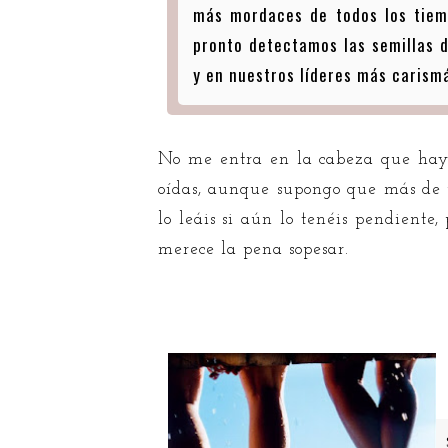
más mordaces de todos los tiemp
pronto detectamos las semillas d
y en nuestros líderes más carismá
No me entra en la cabeza que haya 
oídas, aunque supongo que más de
lo leáis si aún lo tenéis pendiente
merece la pena sopesar.