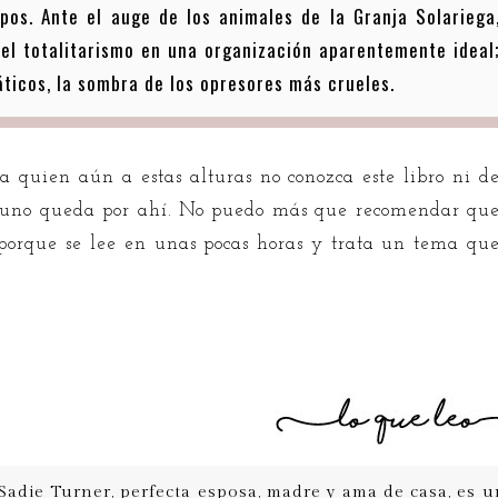
os. Ante el auge de los animales de la Granja Solariega
el totalitarismo en una organización aparentemente ideal
ticos, la sombra de los opresores más crueles.
quien aún a estas alturas no conozca este libro ni d
 uno queda por ahí. No puedo más que recomendar qu
, porque se lee en unas pocas horas y trata un tema qu
Sadie Turner, perfecta esposa, madre y ama de casa, es 