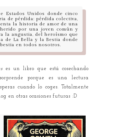
de Estados Unidos donde cinco
ia de pérdida: pérdida colectiva,
cuenta la historia de amor de una
 herido por una joven común y
ra la angustia, del heroísmo que
a de La Bella y la Bestia donde
estia en todos nosotros.
s
es un libro que está cosechando
sorprende porque es una lectura
peras cuando lo coges. Totalmente
g en otras ocasiones futuras :D
a
s