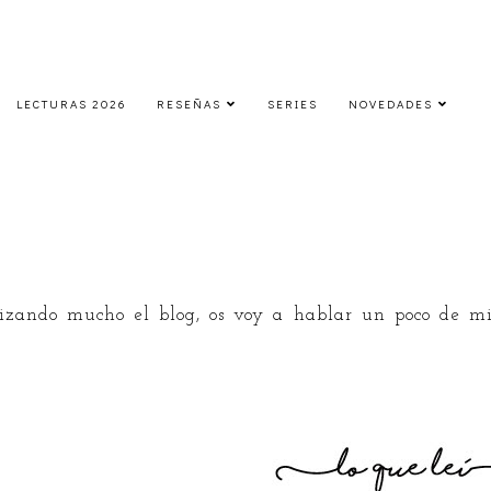
LECTURAS 2026
RESEÑAS
SERIES
NOVEDADES
LLL | Febrero 2017
viernes, 24 de febrero de 2017
zando mucho el blog, os voy a hablar un poco de mi