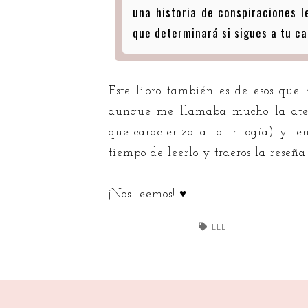
una historia de conspiraciones l
que determinará si sigues a tu ca
Este libro también es de esos que 
aunque me llamaba mucho la atenc
que caracteriza a la trilogía) y t
tiempo de leerlo y traeros la reseña
¡Nos leemos! ♥
LLL