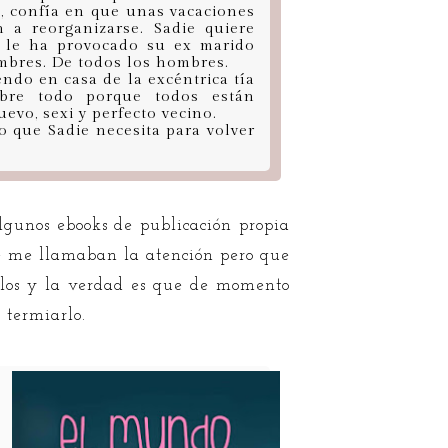
», confía en que unas vacaciones
 a reorganizarse. Sadie quiere
e le ha provocado su ex marido
ombres. De todos los hombres.
ndo en casa de la excéntrica tía
bre todo porque todos están
vo, sexi y perfecto vecino.
o que Sadie necesita para volver
gunos ebooks de publicación propia
ue me llamaban la atención pero que
ellos y la verdad es que de momento
 termiarlo.
n
l