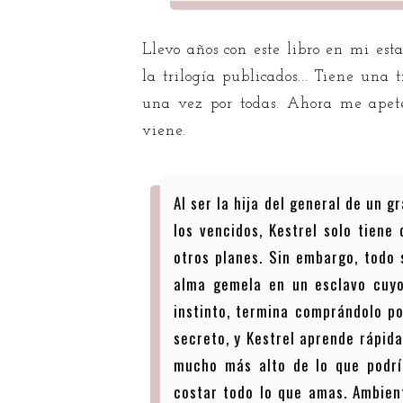
Llevo años con este libro en mi esta
la trilogía publicados... Tiene un
una vez por todas. Ahora me apete
viene.
Al ser la hija del general de un g
los vencidos, Kestrel solo tiene 
otros planes. Sin embargo, todo
alma gemela en un esclavo cuyo
instinto, termina comprándolo po
secreto, y Kestrel aprende rápid
mucho más alto de lo que podrí
costar todo lo que amas. Ambien