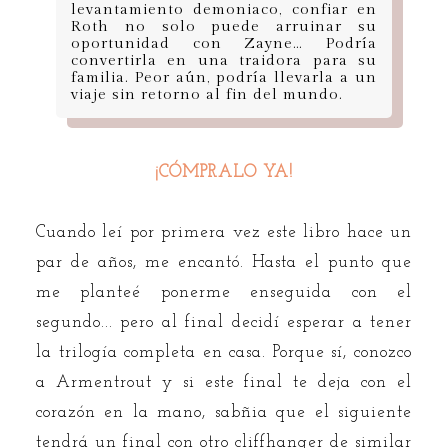
levantamiento demoniaco, confiar en
Roth no solo puede arruinar su
oportunidad con Zayne… Podría
convertirla en una traidora para su
familia. Peor aún, podría llevarla a un
viaje sin retorno al fin del mundo.
¡CÓMPRALO YA!
Cuando leí por primera vez este libro hace un
par de años, me encantó. Hasta el punto que
me planteé ponerme enseguida con el
segundo... pero al final decidí esperar a tener
la trilogía completa en casa. Porque sí, conozco
a Armentrout y si este final te deja con el
corazón en la mano, sabñia que el siguiente
tendrá un final con otro cliffhanger de similar