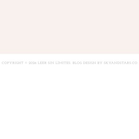
COPYRIGHT ©
2026
LEER SIN LÍMITES
. BLOG DESIGN BY
SKYANDSTARS.CO