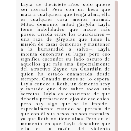
Layla, de diecisiete años, solo quiere
ser normal. Pero con un beso que
mata a cualquiera que tenga alma, ella
es cualquier cosa menos normal.
Mitad demonio, mitad gárgola, Layla
tiene habilidades que nadie más
posee. Criada entre los Guardianes –
una raza de gárgolas que tiene la
misión de cazar demonios y mantener
a la humanidad a salvo–, Layla
intenta encontrar su lugar, pero eso
significa esconder su lado oscuro de
aquellos que más ama. Especialmente
del atractivo Zayne, un Guardián de
quien ha estado enamorada desde
siempre. Cuando menos se lo espera,
Layla conoce a Roth, un demonio sexy
y tatuado que dice saber todos sus
secretos. Layla es consciente de que
debería permanecer lejos de ese chico,
pero hay algo que se lo impide…
especialmente cuando se percata de
que con él sus besos no son mortales,
ya que Roth no tiene alma. Pero en el
momento en que Layla descubre que
ella es la razón del violento