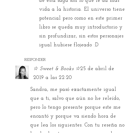
de esta saga son lo que le da más
vida a la historia. El universo tiene
potencial pero como en este primer
libro se queda muy introductorio y
sin profundizar, sin estos personajes
igual hubiese flojeado :D
RESPONDER
☆ Sweet & Books ☆
25 de abril de
2019 a las 22:20
Sandra, me pasó exactamente igual
que a ti, salvo que aún no he releído,
pero lo tengo presente porque este me
encantó y porque va siendo hora de
que lea los siguientes. Con tu reseña no