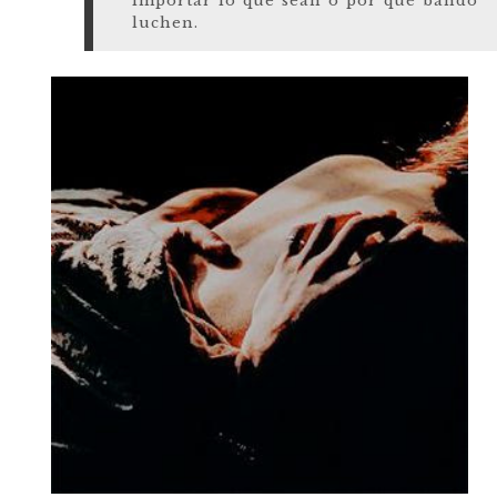
importar lo que sean o por qué bando
luchen.