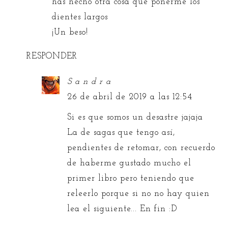
has hecho otra cosa que ponerme los
dientes largos
¡Un beso!
RESPONDER
S a n d r a
26 de abril de 2019 a las 12:54
Si es que somos un desastre jajaja
La de sagas que tengo así,
pendientes de retomar, con recuerdo
de haberme gustado mucho el
primer libro pero teniendo que
releerlo porque si no no hay quien
lea el siguiente... En fin :D