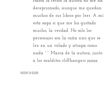
Hasta la fecha la autora no me ha
decepcionado, aunque me quedan
muchos de sus libros por leer. A mí
esta saga sí que me ha gustado
mucho, la verdad. No solo los
personajes son la caña sino que se
lee en un volado y atrapa como
nada ^^ Marca de la autora, junto
a los malditos cliffhangers jajaja
RESPONDER