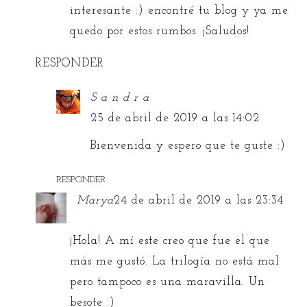
interesante :) encontré tu blog y ya me
quedo por estos rumbos. ¡Saludos!
RESPONDER
S a n d r a
25 de abril de 2019 a las 14:02
Bienvenida y espero que te guste :)
RESPONDER
Marya
24 de abril de 2019 a las 23:34
¡Hola! A mí este creo que fue el que
más me gustó. La trilogía no está mal
pero tampoco es una maravilla. Un
besote :)