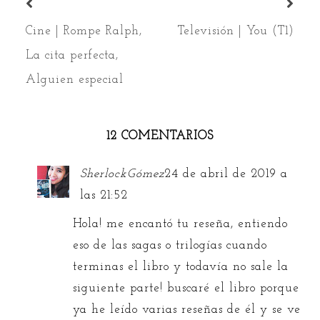
Cine | Rompe Ralph,
Televisión | You (T1)
La cita perfecta,
Alguien especial
12 COMENTARIOS
SherlockGómez
24 de abril de 2019 a
las 21:52
Hola! me encantó tu reseña, entiendo
eso de las sagas o trilogías cuando
terminas el libro y todavía no sale la
siguiente parte! buscaré el libro porque
ya he leído varias reseñas de él y se ve