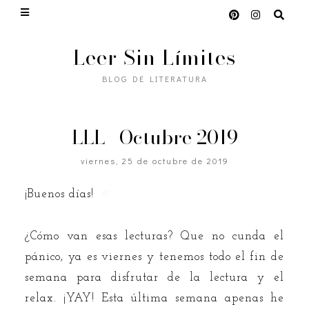
Leer Sin Límites
BLOG DE LITERATURA
LLL | Octubre 2019
viernes, 25 de octubre de 2019
¡Buenos días!
💙
¿Cómo van esas lecturas? Que no cunda el
pánico, ya es viernes y tenemos todo el fin de
semana para disfrutar de la lectura y el
relax. ¡YAY! Esta última semana apenas he