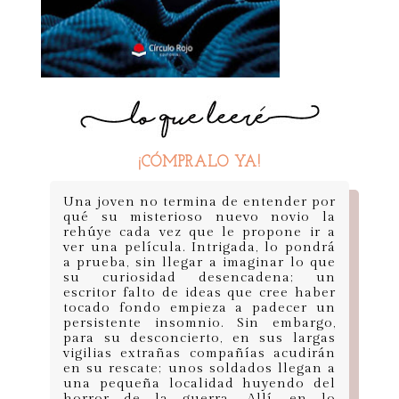
¡CÓMPRALO YA!
Una joven no termina de entender por
qué su misterioso nuevo novio la
rehúye cada vez que le propone ir a
ver una película. Intrigada, lo pondrá
a prueba, sin llegar a imaginar lo que
su curiosidad desencadena; un
escritor falto de ideas que cree haber
tocado fondo empieza a padecer un
persistente insomnio. Sin embargo,
para su desconcierto, en sus largas
vigilias extrañas compañías acudirán
en su rescate; unos soldados llegan a
una pequeña localidad huyendo del
horror de la guerra. Allí, en lo