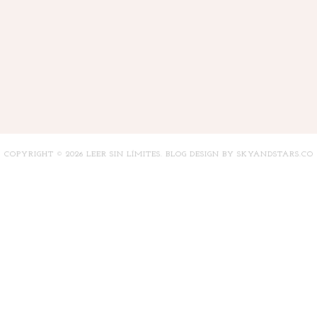
COPYRIGHT ©
2026
LEER SIN LÍMITES
. BLOG DESIGN BY
SKYANDSTARS.CO