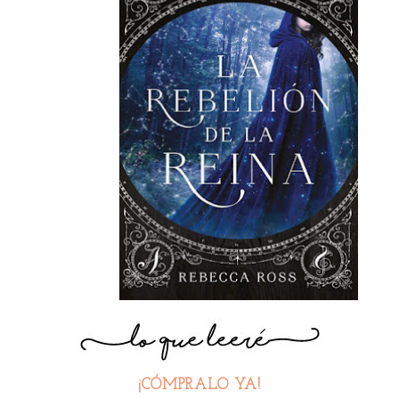
¡CÓMPRALO YA!