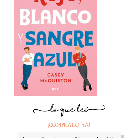
¡CÓMPRALO YA!