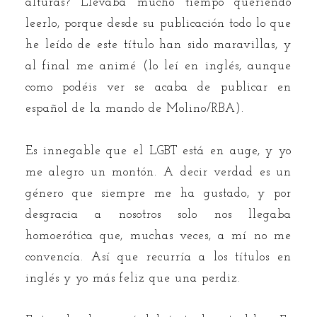
alturas? Llevaba mucho tiempo queriendo
leerlo, porque desde su publicación todo lo que
he leído de este título han sido maravillas, y
al final me animé (lo leí en inglés, aunque
como podéis ver se acaba de publicar en
español de la mando de Molino/RBA).
Es innegable que el LGBT está en auge, y yo
me alegro un montón. A decir verdad es un
género que siempre me ha gustado, y por
desgracia a nosotros solo nos llegaba
homoerótica que, muchas veces, a mí no me
convencía. Así que recurría a los títulos en
inglés y yo más feliz que una perdiz.