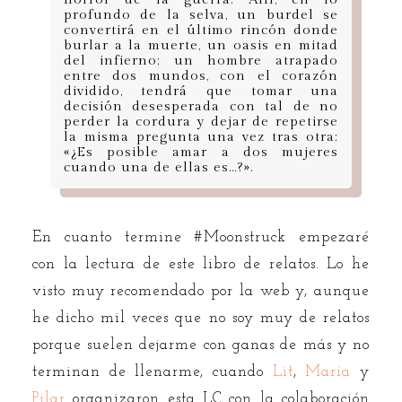
profundo de la selva, un burdel se
convertirá en el último rincón donde
burlar a la muerte, un oasis en mitad
del infierno; un hombre atrapado
entre dos mundos, con el corazón
dividido, tendrá que tomar una
decisión desesperada con tal de no
perder la cordura y dejar de repetirse
la misma pregunta una vez tras otra:
«¿Es posible amar a dos mujeres
cuando una de ellas es…?».
En cuanto termine #Moonstruck empezaré
con la lectura de este libro de relatos. Lo he
visto muy recomendado por la web y, aunque
he dicho mil veces que no soy muy de relatos
porque suelen dejarme con ganas de más y no
terminan de llenarme, cuando
Lit
,
María
y
Pilar
organizaron esta LC con la colaboración