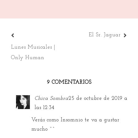
2020
2020
2020
2020
2021
El Sr. Jaguar
Lunes Musicales |
Only Human
9 COMENTARIOS
Chica Sombra
25 de octubre de 2019 a
las 12:34
Verás como Insomnio te va a gustar
mucho ^^