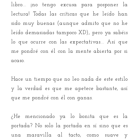
libro... ¡no tengo excusa para posponer la
lectura! Todas las críticas que he leído han
sido muy buenas (aunque admito que no he
leído demasiadas tampoco XD), pero ya sabéis
lo que ocurre con las expectativas... Así que
me pondré con él con la mente abierta por si
acaso.
Hace un tiempo que no leo nada de este estilo
y la verdad es que me apetece bastante, así
que me pondré con él con ganas.
¿He mencionado ya lo bonita que es la
portada? No solo la portada en sí sino que es
una maravilla al tacto, como suave y