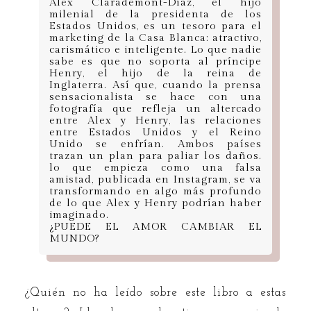
Alex Clarademont-Díaz, el hijo
milenial de la presidenta de los
Estados Unidos, es un tesoro para el
marketing de la Casa Blanca: atractivo,
carismático e inteligente. Lo que nadie
sabe es que no soporta al príncipe
Henry, el hijo de la reina de
Inglaterra. Así que, cuando la prensa
sensacionalista se hace con una
fotografía que refleja un altercado
entre Alex y Henry, las relaciones
entre Estados Unidos y el Reino
Unido se enfrían. Ambos países
trazan un plan para paliar los daños.
lo que empieza como una falsa
amistad, publicada en Instagram, se va
transformando en algo más profundo
de lo que Alex y Henry podrían haber
imaginado.
¿PUEDE EL AMOR CAMBIAR EL
MUNDO?
¿Quién no ha leído sobre este libro a estas