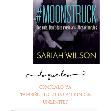
¡CÓMPRALO YA!
TAMBIÉN INCLUIDO EN KINDLE
UNLIMITED