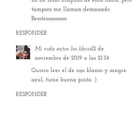
no he leido ninguno de estos libros, pero
tampoco me llaman demasiado.
Besotesssssssssss
RESPONDER
Mi vida entre los libros
12 de
noviembre de 2019 a las 21:36
Quiero leer el de rojo blanco y sangre
azul, tiene buena pinta :)
RESPONDER