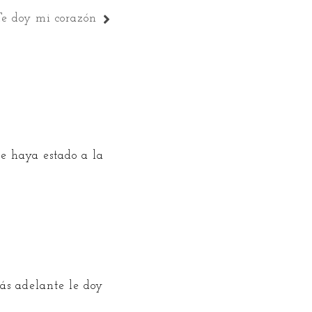
Te doy mi corazón
te haya estado a la
ás adelante le doy