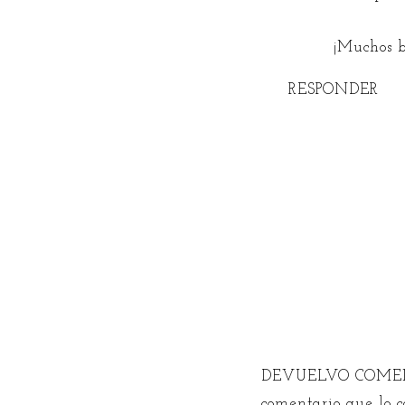
¡Muchos b
RESPONDER
DEVUELVO COMEN
comentario que lo 