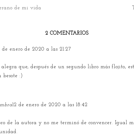
verano de mi vida
2 COMENTARIOS
0 de enero de 2020 a las 21:27
 alegra que, después de un segundo libro más flojito, es
 besote :)
ombra
12 de enero de 2020 a las 18:42
bro de la autora y no me terminó de convencer. Igual m
tunidad.