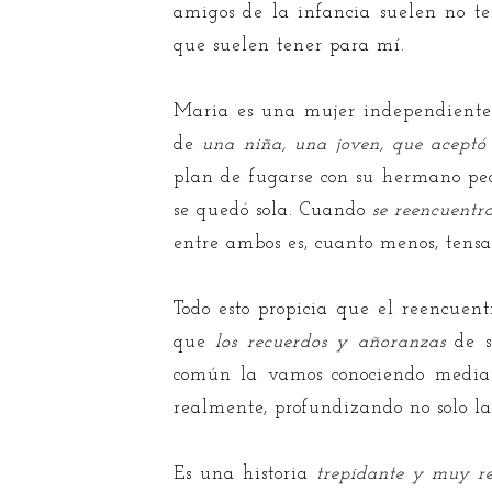
amigos de la infancia suelen no ten
que suelen tener para mí.
Maria es una mujer independiente 
de
una niña, una joven, que aceptó
plan de fugarse con su hermano p
se quedó sola. Cuando
se reencuentr
entre ambos es, cuanto menos, tensa
Todo esto propicia que el reencuen
que
los recuerdos y añoranzas
de 
común la vamos conociendo median
realmente, profundizando no solo 
Es una historia
trepidante y muy re