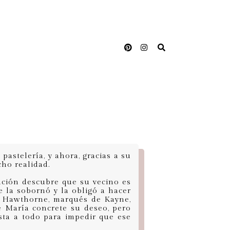
pastelería, y ahora, gracias a su
ho realidad.
ación descubre que su vecino es
e la sobornó y la obligó a hacer
ip Hawthorne, marqués de Kayne,
e María concrete su deseo, pero
sta a todo para impedir que ese