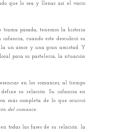
ido que lo sea y llenar así el vacío
 trama pasada, tenemos la historia
 infancia, cuando este descubrió su
lla un amor y una gran amistad. Y
ocal para su pastelería, la situación
esenciar en los romances, al tiempo
define su relación. Su infancia en
va más completa de lo que ocurrió
sión del romance
.
n todas las fases de su relación: la