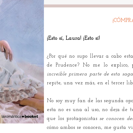
¡CÓMPR
¡Esto sí, Laura! ¡Esto sí!
¿Por qué no supo llevar a cabo est
de Prudence? No me lo explico,
increíble primera parte de esta sag
repite, una vez más, en el tercer lib
No soy muy fan de las segunda opo
esta no es una al uso, no deja de 
que los protagonistas
se conocen des
cómo ambos se conocen, me gusta viv