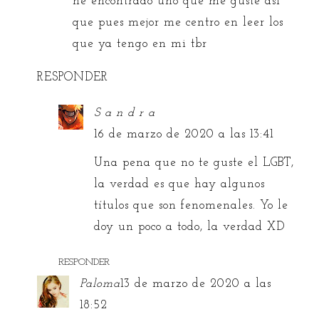
he encontrado uno que me guste asi
que pues mejor me centro en leer los
que ya tengo en mi tbr
RESPONDER
S a n d r a
16 de marzo de 2020 a las 13:41
Una pena que no te guste el LGBT,
la verdad es que hay algunos
títulos que son fenomenales. Yo le
doy un poco a todo, la verdad XD
RESPONDER
Paloma
13 de marzo de 2020 a las
18:52