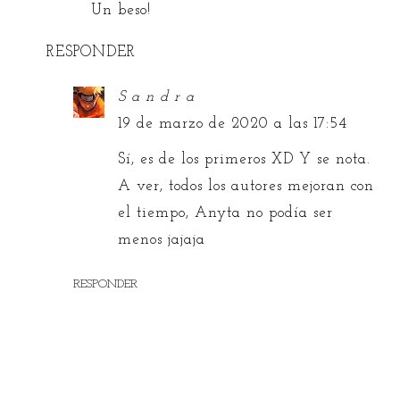
Un beso!
RESPONDER
S a n d r a
19 de marzo de 2020 a las 17:54
Sí, es de los primeros XD Y se nota.
A ver, todos los autores mejoran con
el tiempo, Anyta no podía ser
menos jajaja
RESPONDER