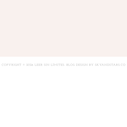
COPYRIGHT ©
2026
LEER SIN LÍMITES
. BLOG DESIGN BY
SKYANDSTARS.CO