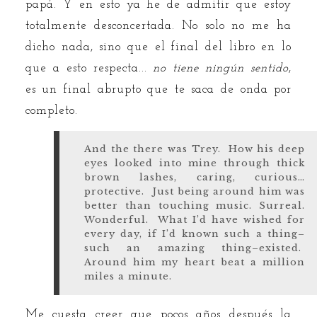
papá. Y en esto ya he de admitir que estoy
totalmente desconcertada. No solo no me ha
dicho nada, sino que el final del libro en lo
que a esto respecta...
no tiene ningún sentido
,
es un final abrupto que te saca de onda por
completo.
And the there was Trey. How his deep
eyes looked into mine through thick
brown lashes, caring, curious…
protective. Just being around him was
better than touching music. Surreal.
Wonderful. What I’d have wished for
every day, if I’d known such a thing–
such an amazing thing–existed.
Around him my heart beat a million
miles a minute.
Me cuesta creer que pocos años después la