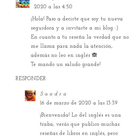
2020 a las 4:50
¡Hola! Paso a decirte que soy tu nueva
seguidora y a invitarte a mi blog :)
En cuanto a tu reseña la verdad que no
me llama para nada la atención,
además no leo en inglés 🙈
Te mando un saludo grande!
RESPONDER
S a n d r a
16 de marzo de 2020 a las 13:39
¡Bienvenida! Lo del inglés es una
traba, verás que publico muchas
reseñas de libros en inglés, pero