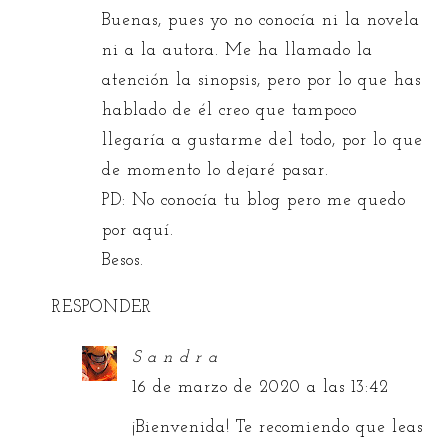
Buenas, pues yo no conocía ni la novela
ni a la autora. Me ha llamado la
atención la sinopsis, pero por lo que has
hablado de él creo que tampoco
llegaría a gustarme del todo, por lo que
de momento lo dejaré pasar.
PD: No conocía tu blog pero me quedo
por aquí.
Besos.
RESPONDER
S a n d r a
16 de marzo de 2020 a las 13:42
¡Bienvenida! Te recomiendo que leas