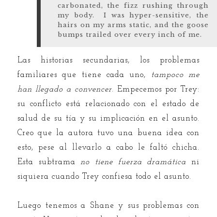
carbonated, the fizz rushing through
my body. I was hyper-sensitive, the
hairs on my arms static, and the goose
bumps trailed over every inch of me.
Las historias secundarias, los problemas
familiares que tiene cada uno,
tampoco me
han llegado a convencer
. Empecemos por Trey:
su conflicto está relacionado con el estado de
salud de su tía y su implicación en el asunto.
Creo que la autora tuvo una buena idea con
esto, pese al llevarlo a cabo le faltó chicha.
Esta subtrama
no tiene fuerza dramática
ni
siquiera cuando Trey confiesa todo el asunto.
Luego tenemos a Shane y sus problemas con