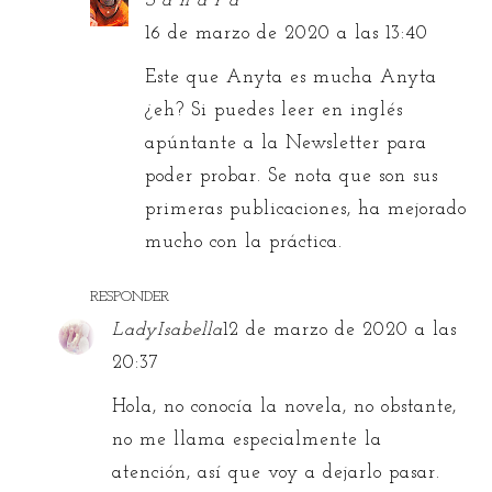
S a n d r a
16 de marzo de 2020 a las 13:40
Este que Anyta es mucha Anyta
¿eh? Si puedes leer en inglés
apúntante a la Newsletter para
poder probar. Se nota que son sus
primeras publicaciones, ha mejorado
mucho con la práctica.
RESPONDER
LadyIsabella
12 de marzo de 2020 a las
20:37
Hola, no conocía la novela, no obstante,
no me llama especialmente la
atención, así que voy a dejarlo pasar.