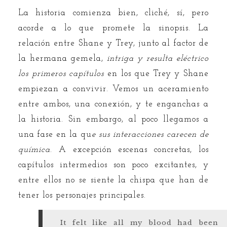
La historia comienza bien, cliché, sí, pero
acorde a lo que promete la sinopsis. La
relación entre Shane y Trey, junto al factor de
la hermana gemela,
intriga y resulta eléctrico
los primeros capítulos
en los que Trey y Shane
empiezan a convivir. Vemos un aceramiento
entre ambos, una conexión, y te enganchas a
la historia. Sin embargo, al poco llegamos a
una fase en la qu
e sus interacciones carecen de
química
. A excepción escenas concretas, los
capítulos intermedios son poco excitantes, y
entre ellos no se siente la chispa que han de
tener los personajes principales.
It felt like all my blood had been