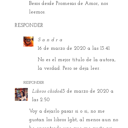
Besos desde Promesas de Amor, nos
leemos.
RESPONDER
S a n d r a
16 de marzo de 2020 a las 13:41
No es el mejor título de la autora,
la verdad. Pero se deja leer.
RESPONDER
Libros chidos
13 de marzo de 2020 a
las 2:50
Voy a dejarlo pasar si o si, no me
gustan los libros lgbt, al menos aun no