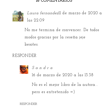
16 COMENTARIOS
Laura fernandez
11 de marzo de 2020 a
las 22:09
No me termina de convencer. De todos
modos gracias por la reseña jeje
besotes.
RESPONDER
S a n d r a
16 de marzo de 2020 a las 13:38
No es el mejor libro de la autora...
pero es entretenido =)
RESPONDER