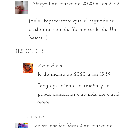
Marya
11 de marzo de 2020 a las 23:12
¡Hola! Espereremos que el segundo te
guste mucho más. Ya nos contarás. Un
besote :)
RESPONDER
S a n d r a
16 de marzo de 2020 a las 13:39
Tengo pendiente la reseña y te
puedo adelantar que más me gustó
jajaja
RESPONDER
Locura por los libros
12 de marzo de