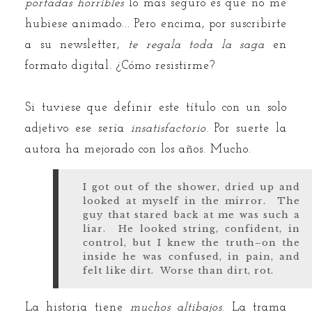
portadas horribles
lo más seguro es que no me
hubiese animado... Pero encima, por suscribirte
a su newsletter,
te regala toda la saga
en
formato digital. ¿Cómo resistirme?
Si tuviese que definir este título con un solo
adjetivo ese sería
insatisfactorio
. Por suerte la
autora ha mejorado con los años. Mucho.
I got out of the shower, dried up and
looked at myself in the mirror. The
guy that stared back at me was such a
liar. He looked string, confident, in
control, but I knew the truth–on the
inside he was confused, in pain, and
felt like dirt. Worse than dirt, rot.
La historia tiene
muchos altibajos
. La trama