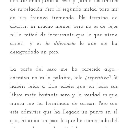
descubriendo junto a Wes y Jamie los límites
de su relación. Pero la segunda mitad para mí
da un frenazo tremendo. No termina de
aburrir, ni mucho menos, pero no es de lejos
ni la mitad de interesante que lo que viene
antes... y es
la diferencia
lo que me ha
desagradado un poco.
La parte del
sexo
me ha parecido algo...
excesiva no es la palabra, solo ¿
repetitiva
? Si
habéis leído a Elle sabéis que en todos sus
libros mete bastante sexo y la verdad es que
nunca me ha terminado de cansar. Pero con
este admitiré que ha llegado un punto en el
que, hilando un poco lo que he comentado del