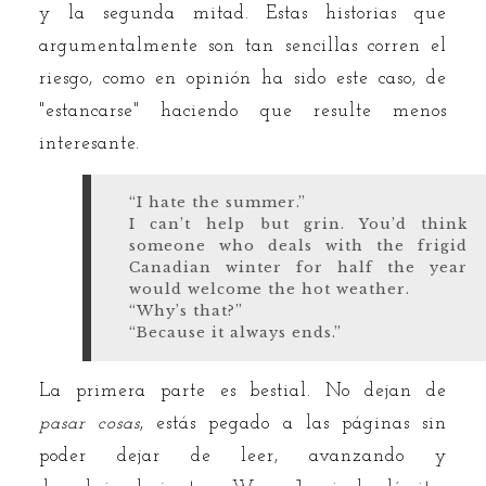
y la segunda mitad. Estas historias que
argumentalmente son tan sencillas corren el
riesgo, como en opinión ha sido este caso, de
"estancarse" haciendo que resulte menos
interesante.
“I hate the summer.”
I can’t help but grin. You’d think
someone who deals with the frigid
Canadian winter for half the year
would welcome the hot weather.
“Why’s that?”
“Because it always ends.”
La primera parte es bestial. No dejan de
pasar cosas
, estás pegado a las páginas sin
poder dejar de leer, avanzando y