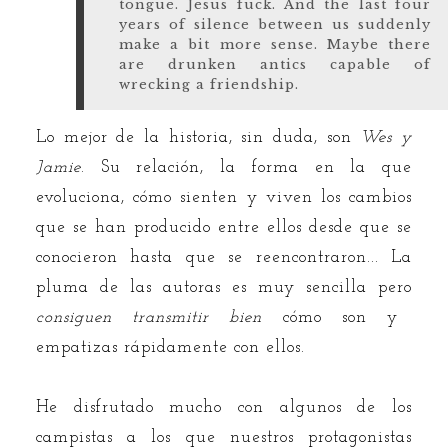
tongue. Jesus fuck. And the last four
years of silence between us suddenly
make a bit more sense. Maybe there
are drunken antics capable of
wrecking a friendship.
Lo mejor de la historia, sin duda, son
Wes y
Jamie
. Su relación, la forma en la que
evoluciona, cómo sienten y viven los cambios
que se han producido entre ellos desde que se
conocieron hasta que se reencontraron... La
pluma de las autoras es muy sencilla pero
consiguen transmitir bien
cómo son y
empatizas rápidamente con ellos.
He disfrutado mucho con algunos de los
campistas a los que nuestros protagonistas