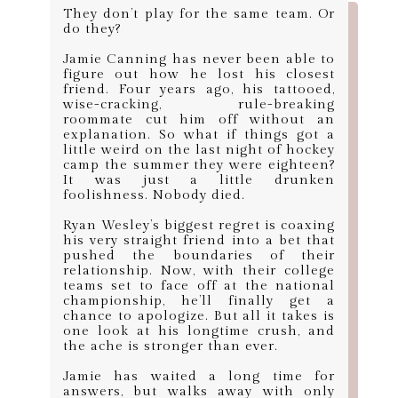
They don’t play for the same team. Or
do they?
Jamie Canning has never been able to
figure out how he lost his closest
friend. Four years ago, his tattooed,
wise-cracking, rule-breaking
roommate cut him off without an
explanation. So what if things got a
little weird on the last night of hockey
camp the summer they were eighteen?
It was just a little drunken
foolishness. Nobody died.
Ryan Wesley’s biggest regret is coaxing
his very straight friend into a bet that
pushed the boundaries of their
relationship. Now, with their college
teams set to face off at the national
championship, he’ll finally get a
chance to apologize. But all it takes is
one look at his longtime crush, and
the ache is stronger than ever.
Jamie has waited a long time for
answers, but walks away with only