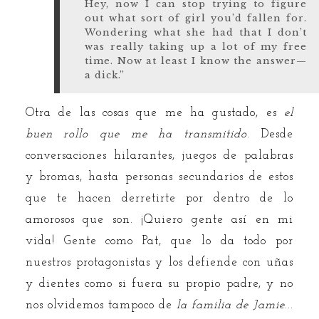
Hey, now I can stop trying to figure
out what sort of girl you’d fallen for.
Wondering what she had that I don’t
was really taking up a lot of my free
time. Now at least I know the answer—
a dick.”
Otra de las cosas que me ha gustado, es
el
buen rollo que me ha transmitido
. Desde
conversaciones hilarantes, juegos de palabras
y bromas, hasta personas secundarios de estos
que te hacen derretirte por dentro de lo
amorosos que son. ¡Quiero gente así en mi
vida! Gente como Pat, que lo da todo por
nuestros protagonistas y los defiende con uñas
y dientes como si fuera su propio padre, y no
nos olvidemos tampoco de
la familia de Jamie
...