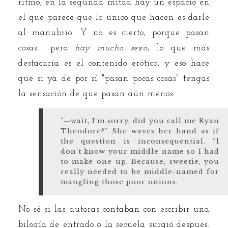
ritmo, en la segunda mitad hay un espacio en
el que parece que lo único que hacen es darle
al manubrio. Y no es cierto, porque pasan
cosas... pero
hay mucho sexo
, lo que más
destacaría es el contenido erótico, y eso hace
que si ya de por sí "pasan pocas cosas" tengas
la sensación de que pasan aún menos.
"—wait, I’m sorry, did you call me Ryan
Theodore?” She waves her hand as if
the question is inconsequential. “I
don’t know your middle name so I had
to make one up. Because, sweetie, you
really needed to be middle-named for
mangling those poor onions.
No sé si las autoras contaban con escribir una
bilogía de entrado o la secuela surgió después.