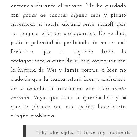
entrenan durante el verano. Me he quedado
con
ganas de conocer alguno más
y pienso
investigar si existe alguna serie spinoff que
los tenga a ellos de protagonistas. De verdad,
¡cuánto potencial desperdiciado de no ser así!
Preferiría que el segundo libro lo
protagonizara alguno de ellos a continuar con
la historia de Wes y Jamie porque, si bien no
dudo de que la trama estará bien y disfrutaré
de la secuela, su historia en este libro
queda
cerrada
. Vaya, que si no lo queréis leer y os
queréis plantar con este, podéis hacerlo sin
ningún problema.
“Eh,” she sighs. “I have my moments.