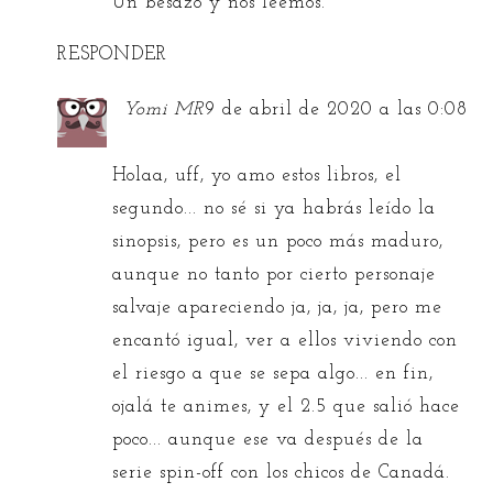
Un besazo y nos leemos. ^^
RESPONDER
Yomi MR
9 de abril de 2020 a las 0:08
Holaa, uff, yo amo estos libros, el
segundo... no sé si ya habrás leído la
sinopsis, pero es un poco más maduro,
aunque no tanto por cierto personaje
salvaje apareciendo ja, ja, ja, pero me
encantó igual, ver a ellos viviendo con
el riesgo a que se sepa algo... en fin,
ojalá te animes, y el 2.5 que salió hace
poco... aunque ese va después de la
serie spin-off con los chicos de Canadá.