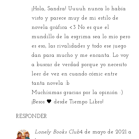
¡Hola, Sandra! Uuuuh nunca lo había
visto y parece muy de mi estilo de
novela gráfica <3 No es que el
mundillo de la esgrima sea lo mío pero
es eso, las rivalidades y todo ese juego
dan para mucho y me encanta. Lo voy
a buscar de verdad porque yo necesito
leer de vez en cuando cómic entre
tanta novela :b
Muchísimas gracias por la opinión :)
¡Besos 🖤 desde
Tiempo Libro
!
RESPONDER
Lonely Books Club
4 de mayo de 2021 a