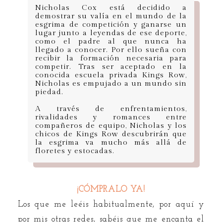
Nicholas Cox está decidido a
demostrar su valía en el mundo de la
esgrima de competición y ganarse un
lugar junto a leyendas de ese deporte,
como el padre al que nunca ha
llegado a conocer. Por ello sueña con
recibir la formación necesaria para
competir. Tras ser aceptado en la
conocida escuela privada Kings Row,
Nicholas es empujado a un mundo sin
piedad.
A través de enfrentamientos,
rivalidades y romances entre
compañeros de equipo, Nicholas y los
chicos de Kings Row descubrirán que
la esgrima va mucho más allá de
floretes y estocadas.
¡CÓMPRALO YA!
Los que me leéis habitualmente, por aquí y
por mis otras redes, sabéis que me encanta el