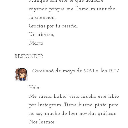
Aunque con este sé que acabaré
cayendo porque me llama muuuucho
la atención.
Gracias por tu reseña.
Un abrazo,
Marta
RESPONDER
Carolina
6 de mayo de 2021 a las 13:07
Hola.
Me suena haber visto mucho este libro
por Instagram. Tiene buena pinta pero
no soy mucho de leer novelas gráficas.
Nos leemos.