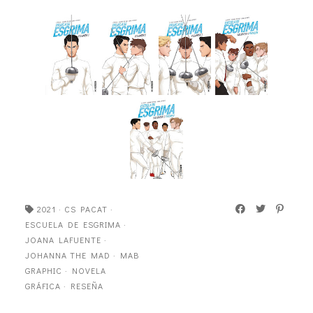
2021
·
CS PACAT
·
ESCUELA DE ESGRIMA
·
JOANA LAFUENTE
·
JOHANNA THE MAD
·
MAB
GRAPHIC
·
NOVELA
GRÁFICA
·
RESEÑA