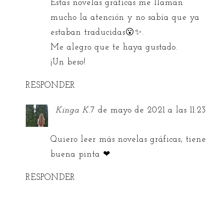
Estas novelas gráficas me llaman
mucho la atención y no sabía que ya
estaban traducidas😮✨.
Me alegro que te haya gustado.
¡Un beso!
RESPONDER
Kinga K.
7 de mayo de 2021 a las 11:23
Quiero leer más novelas gráficas, tiene
buena pinta ❤
RESPONDER