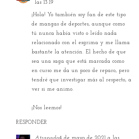
las 13:19
¡Hola! Yo también soy fan de este tipo
de mangas de deportes, aunque como
tú nunca había visto o leído nada
relacionado con el esgrima y me llama
bastante la atención. El hecho de que
sea una saga que está marcada como
en curso me da un poco de reparo, pero
tendré que investigar más al respecto, a
ver si me animo.
¡Nos leemos!
RESPONDER
Atrapada
4 de mayo de 2021 a las