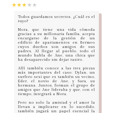
Todos guardamos secretos. ¿Cuál es el
tuyo?
Nora, que tiene una vida cómoda
gracias a su millonaria familia, acepta
encargarse de la gestión de un
edificio de apartamentos en Bermeo
cuyos dueños son amigos de sus
padres. Al llegar al pueblo, todo el
mundo habla de Ane, una chica que
ha desaparecido sin dejar rastro.
Allí también conoce a las tres piezas
más importantes del caso: Dylan, un
surfero sexi que es también su vecino,
Eder, el novio de Ane, y Sara, su
hermana. Juntos, forman el grupo de
amigos que Ane lideraba y que, con el
tiempo, integrará a Nora.
Pero no solo la amistad y el amor la
llevan a implicarse en lo sucedido,
también jugará un papel esencial la