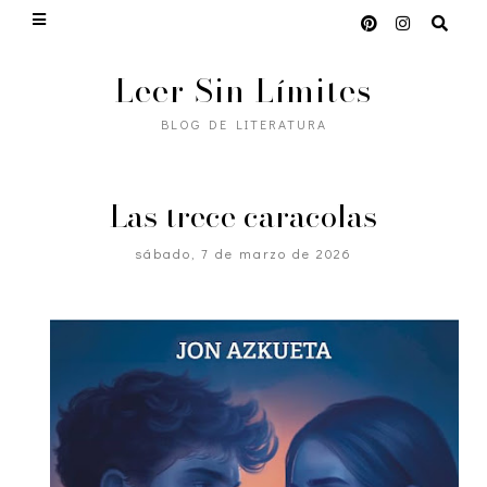
Leer Sin Límites
BLOG DE LITERATURA
Las trece caracolas
sábado, 7 de marzo de 2026