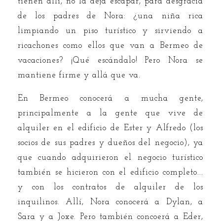
tienen allí, no la deja escapar, para desgracia
de los padres de Nora: ¿una niña rica
limpiando un piso turístico y sirviendo a
ricachones como ellos que van a Bermeo de
vacaciones? ¡Qué escándalo! Pero Nora se
mantiene firme y allá que va.
En Bermeo conocerá a mucha gente,
principalmente a la gente que vive de
alquiler en el edificio de Ester y Alfredo (los
socios de sus padres y dueños del negocio), ya
que cuando adquirieron el negocio turístico
también se hicieron con el edificio completo...
y con los contratos de alquiler de los
inquilinos. Allí, Nora conocerá a Dylan, a
Sara y a Joxe. Pero también concoerá a Eder,