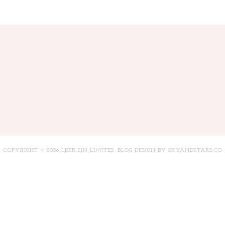
COPYRIGHT ©
2026
LEER SIN LÍMITES
. BLOG DESIGN BY
SKYANDSTARS.CO