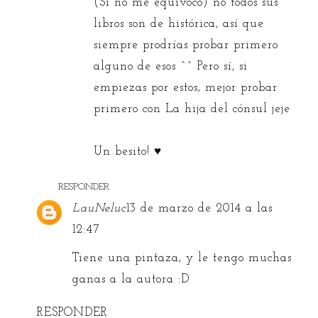
(Si no me equivoco) no todos sus
libros son de histórica, así que
siempre prodrías probar primero
alguno de esos ^^ Pero sí, si
empiezas por estos, mejor probar
primero con La hija del cónsul jeje
Un besito! ♥
RESPONDER
LauNeluc
13 de marzo de 2014 a las
12:47
Tiene una pintaza, y le tengo muchas
ganas a la autora :D
RESPONDER