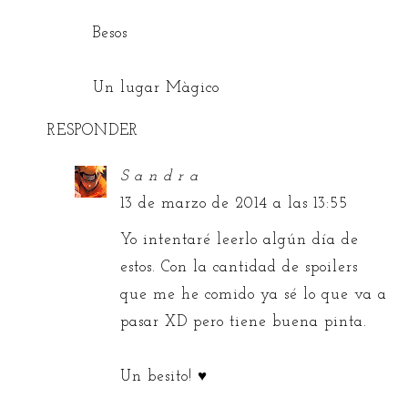
Besos
Un lugar Màgico
RESPONDER
S a n d r a
13 de marzo de 2014 a las 13:55
Yo intentaré leerlo algún día de
estos. Con la cantidad de spoilers
que me he comido ya sé lo que va a
pasar XD pero tiene buena pinta.
Un besito! ♥