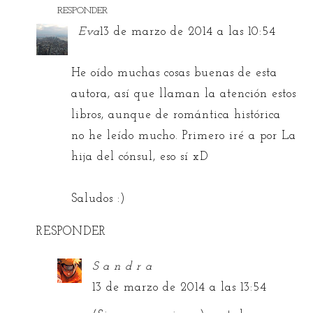
RESPONDER
Eva
13 de marzo de 2014 a las 10:54
He oído muchas cosas buenas de esta
autora, así que llaman la atención estos
libros, aunque de romántica histórica
no he leído mucho. Primero iré a por La
hija del cónsul, eso sí xD
Saludos :)
RESPONDER
S a n d r a
13 de marzo de 2014 a las 13:54