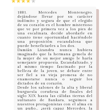
1881. Mercedes Montenegro,
dejándose llevar por su carácter
indómito y segura de que el elegido
de su corazón es el hombre misterioso
que ve por primera vez a los pies de
una escalinata, decide abordarle en
cuanto tiene oportunidad haciéndole
una proposición escandalosa que
puede beneficiarles a los dos.
Damián Lizandra nunca hubiera
imaginado que la hermana gemela de
la mujer de su mejor amigo le haría
semejante propuesta. Escandalizado, y
al mismo tiempo fascinado por la
belleza de la joven, se debate entre
ser fiel a su vieja promesa de no
enamorarse nunca o seguir los
dictados de su corazón.
Desde los salones de la alta y liberal
burguesía coruñesa de finales del
siglo XIX hasta las cálidas tierras del
sultanato de Bankara, seguimos a
nuestros protagonistas con el alma en
un puño… ¿será capaz Mercedes, la