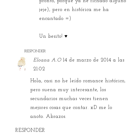
pronto, porque ya he fichado alguno
jeje), pero en histórica me ha
encantado =)
Un besito! ♥
RESPONDER
Eloana A.O
14 de marzo de 2014 a las
21:02
Hola, casi no he leído romance histórico,
pero suena muy interesante, los
secundarios muchas veces tienen
mejores cosas que contar. xD me lo
anoto. Abrazos.
RESPONDER