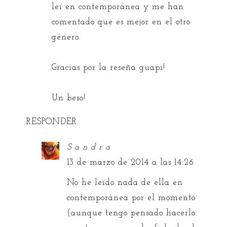
leí en contemporánea y me han
comentado que es mejor en el otro
género.
Gracias por la reseña guapi!
Un beso!
RESPONDER
S a n d r a
13 de marzo de 2014 a las 14:26
No he leído nada de ella en
contemporánea por el momento
(aunque tengo pensado hacerlo