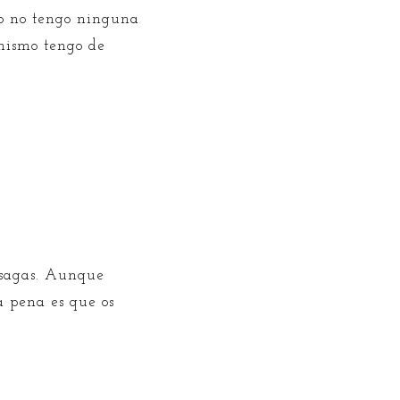
o no tengo ninguna
mismo tengo de
e sagas. Aunque
La pena es que os