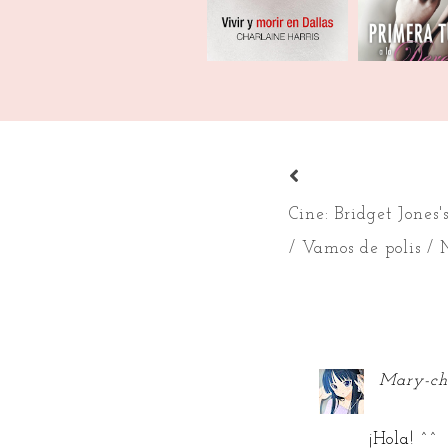
Cine: Bridget Jones
/ Vamos de polis /
Mary-c
¡Hola! ^^