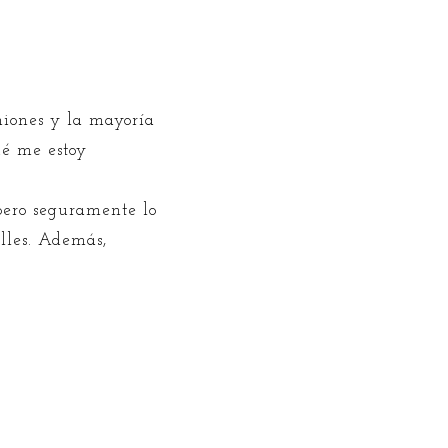
iones y la mayoría
ué me estoy
 pero seguramente lo
alles. Además,