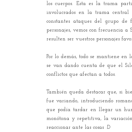
los cuerpos. Esta es la trama par
involucrados en la trama central 
constantes ataques del grupo de 
personajes, vemos con frecuencia a
resulten ser vuestros personajes favo
Por lo demás, todo se mantiene en la 
se van dando cuenta de que el Sil
conflictos que afectan a todos.
También queda destacar que, si bie
fue variando, introduciendo romanc
que podía tardar en llegar un hu
monótona y repetitiva, la variació
reaccionar ante las cosas :D