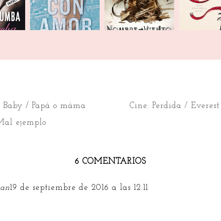
's Baby / Papá o máma
Cine: Perdida / Everest
 Mal ejemplo
6 COMENTARIOS
han
19 de septiembre de 2016 a las 12:11