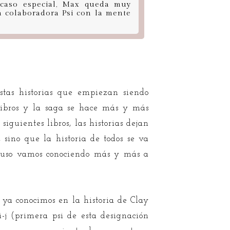
 caso especial, Max queda muy
a colaboradora Psi con la mente
stas historias que empiezan siendo
 libros y la saga se hace más y más
siguientes libros, las historias dejan
 sino que la historia de todos se va
cluso vamos conociendo más y más a
ya conocimos en la historia de Clay
-j (primera psi de esta designación