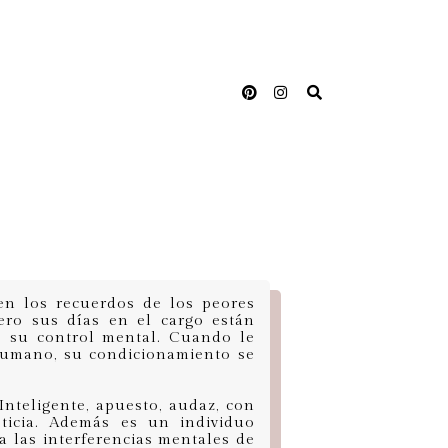
en los recuerdos de los peores
ero sus días en el cargo están
o su control mental. Cuando le
humano, su condicionamiento se
nteligente, apuesto, audaz, con
ticia. Además es un individuo
 las interferencias mentales de