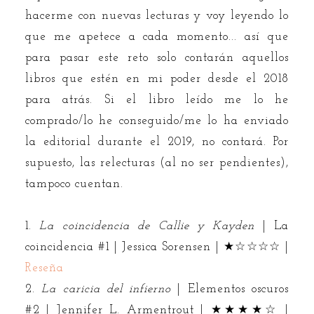
hacerme con nuevas lecturas y voy leyendo lo
que me apetece a cada momento... así que
para pasar este reto solo contarán aquellos
libros que estén en mi poder desde el 2018
para atrás. Si el libro leído me lo he
comprado/lo he conseguido/me lo ha enviado
la editorial durante el 2019, no contará. Por
supuesto, las relecturas (al no ser pendientes),
tampoco cuentan.
1.
La coincidencia de Callie y Kayden
| La
coincidencia #1 | Jessica Sorensen | ★☆☆☆☆ |
Reseña
2.
La caricia del infierno
| Elementos oscuros
#2 | Jennifer L. Armentrout | ★★★★☆ |