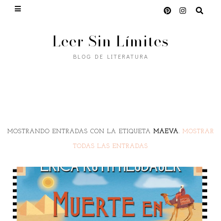
Leer Sin Límites
BLOG DE LITERATURA
MOSTRANDO ENTRADAS CON LA ETIQUETA
MAEVA
.
MOSTRAR
TODAS LAS ENTRADAS