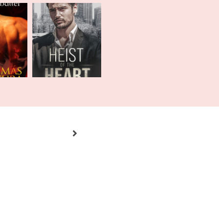
 Julio
Recuento |
1
Febrero 2021