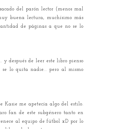
sacado del parón lector (menos mal
muy buena lectura, muchísimo más
cantidad de páginas a que no se lo
 y después de leer este libro pienso
 se lo quita nadie... pero al mismo
de Kasie me apetecía algo del estilo.
aro fan de este subgénero tanto en
tenece al equipo de fútbol xD por lo