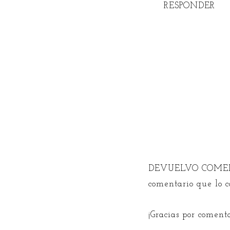
RESPONDER
DEVUELVO COMEN
comentario que lo 
¡Gracias por coment