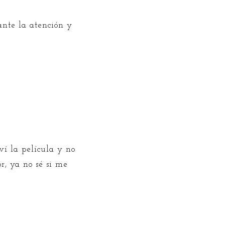
ante la atención y
í la película y no
r, ya no sé si me