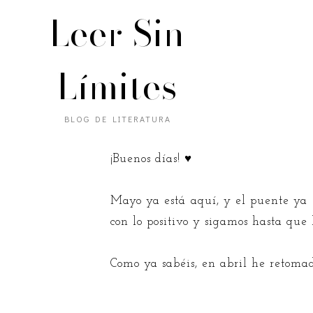
Leer Sin
Límites
BLOG DE LITERATURA
¡Buenos días! ♥
Mayo ya está aquí, y el puente ya s
con lo positivo y sigamos hasta que
Como ya sabéis, en abril he retomad