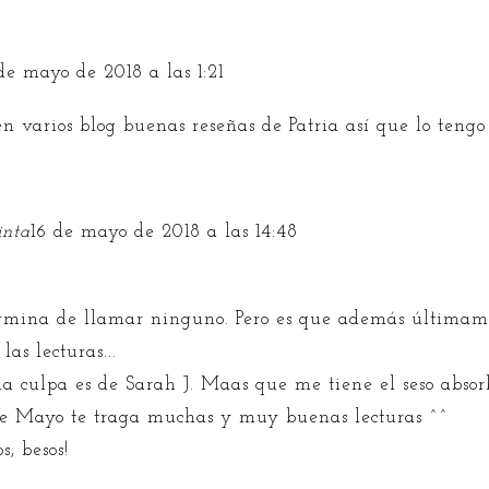
de mayo de 2018 a las 1:21
en varios blog buenas reseñas de Patria así que lo tengo
inta
16 de mayo de 2018 a las 14:48
rmina de llamar ninguno. Pero es que además últimam
las lecturas...
la culpa es de Sarah J. Maas que me tiene el seso absorb
ue Mayo te traga muchas y muy buenas lecturas ^^
s, besos!