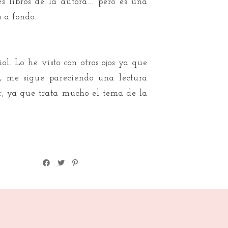
libros de la autora... pero es una
 a fondo.
l. Lo he visto con otros ojos ya que
í, me sigue pareciendo una lectura
r, ya que trata mucho el tema de la