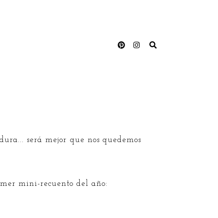
 dura... será mejor que nos quedemos
rimer mini-recuento del año: