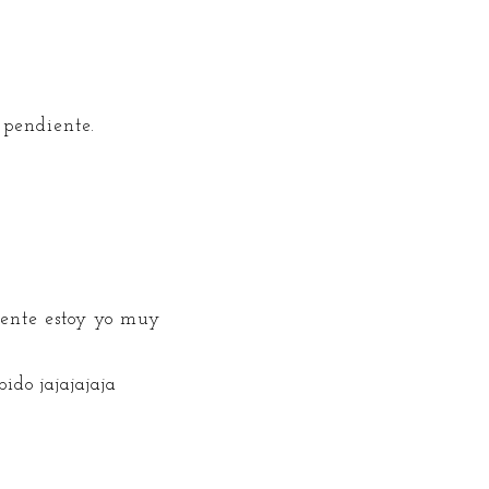
 pendiente.
ente estoy yo muy
ido jajajajaja