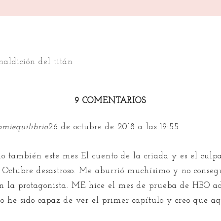
maldición del titán
9 COMENTARIOS
miequilibrio
26 de octubre de 2018 a las 19:55
do también este mes El cuento de la criada y es el culp
 Octubre desastroso. Me aburrió muchísimo y no conse
n la protagonista. ME hice el mes de prueba de HBO a
olo he sido capaz de ver el primer capítulo y creo que 