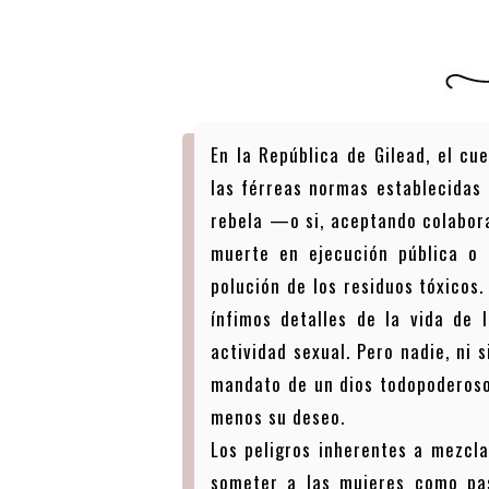
En la República de Gilead, el cu
las férreas normas establecidas 
rebela —o si, aceptando colabor
muerte en ejecución pública o 
polución de los residuos tóxicos
ínfimos detalles de la vida de 
actividad sexual. Pero nadie, ni
mandato de un dios todopoderoso
menos su deseo.
Los peligros inherentes a mezcla
someter a las mujeres como pas