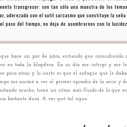
mento transgresor: son tan sólo una muestra de los tema
or, aderezado con el sutil sarcasmo que constituye la seña
 el paso del tiempo, no deja de asombrarnos con la lucidez
to que hace un par de años, entiendo que coincidiendo 
bro en toda la blogsfera. En su día me intrigó y me l
co para atrás y lo cierto es que el enfoque que le daba
mpo me animé a ver el primer episodio de la serie y dec
ustando mucho, tiene un ritmo más fluido de lo que esp
oria bastante dura. A ver qué tal sigue.