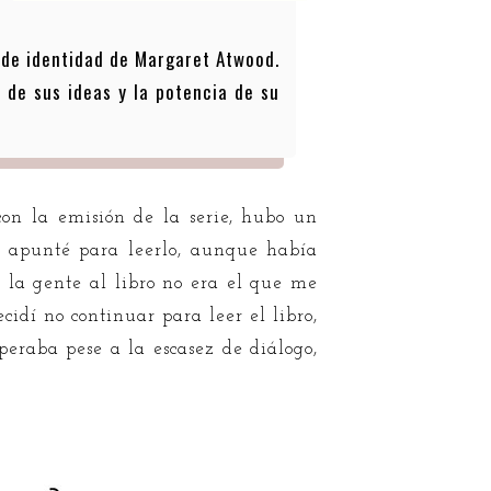
s
 de identidad de Margaret Atwood.
 de sus ideas y la potencia de su
con la emisión de la serie, hubo un
o apunté para leerlo, aunque había
 la gente al libro no era el que me
idí no continuar para leer el libro,
eraba pese a la escasez de diálogo,