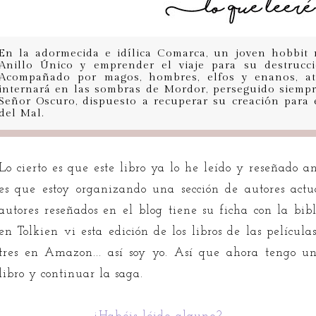
En la adormecida e idílica Comarca, un joven hobbit 
Anillo Único y emprender el viaje para su destrucci
Acompañado por magos, hombres, elfos y enanos, at
internará en las sombras de Mordor, perseguido siempr
Señor Oscuro, dispuesto a recuperar su creación para e
del Mal.
Lo cierto es que este libro ya lo he leído y reseñado a
es que estoy organizando una sección de autores act
autores reseñados en el blog tiene su ficha con la bib
en Tolkien vi esta edición de los libros de las películ
tres en Amazon... así soy yo. Así que ahora tengo un
libro y continuar la saga.