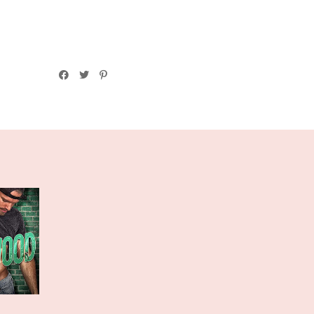
io 2020