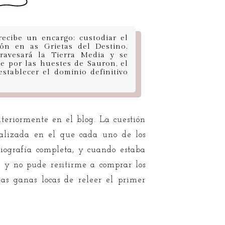
recibe un encargo: custodiar el
ón en as Grietas del Destino.
ravesará la Tierra Media y se
e por las huestes de Sauron, el
stablecer el dominio definitivo
nteriormente en el blog. La cuestión
ualizada en el que cada uno de los
liografía completa, y cuando estaba
as y no pude resitirme a comprar los
as ganas locas de releer el primer