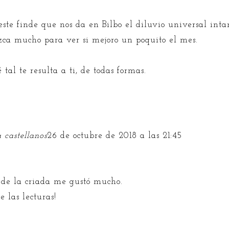
este finde que nos da en Bilbo el diluvio universal inta
ca mucho para ver si mejoro un poquito el mes.
tal te resulta a ti, de todas formas.
a castellanos
26 de octubre de 2018 a las 21:45
 de la criada me gustó mucho.
e las lecturas!