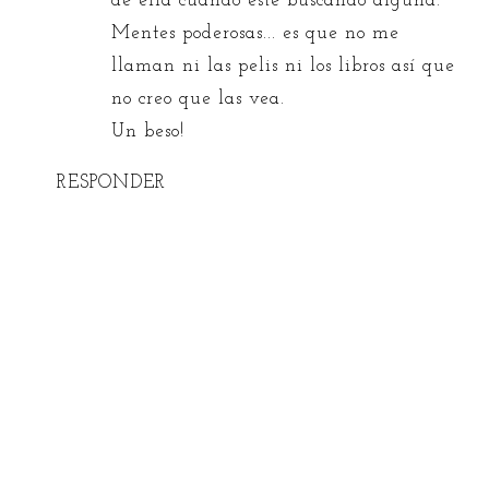
de ella cuando esté buscando alguna.
Mentes poderosas... es que no me
llaman ni las pelis ni los libros así que
no creo que las vea.
Un beso!
RESPONDER