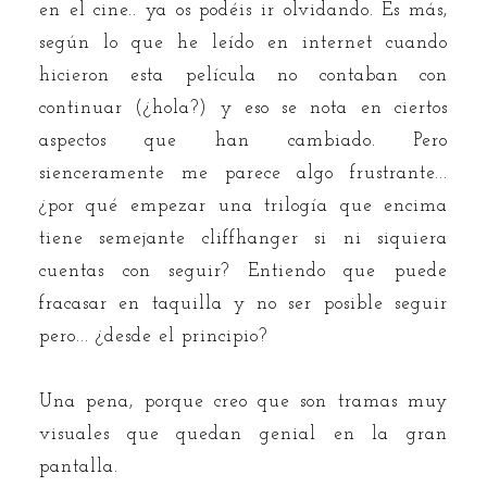
en el cine.. ya os podéis ir olvidando. Es más,
según lo que he leído en internet cuando
hicieron esta película no contaban con
continuar (¿hola?) y eso se nota en ciertos
aspectos que han cambiado. Pero
sienceramente me parece algo frustrante...
¿por qué empezar una trilogía que encima
tiene semejante cliffhanger si ni siquiera
cuentas con seguir? Entiendo que puede
fracasar en taquilla y no ser posible seguir
pero... ¿desde el principio?
Una pena, porque creo que son tramas muy
visuales que quedan genial en la gran
pantalla.