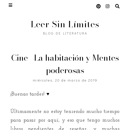
Leer Sin Límites
BLOG DE LITERATURA
Cine | La habitación y Mentes
poderosas
miércoles, 20 de marzo de 2019
¡Buenas tardes! ♥
Últimamente no estoy teniendo mucho tiempo
para pasar por aquí, y eso que tengo muchos
libros pendientes de reseñar, y muchas